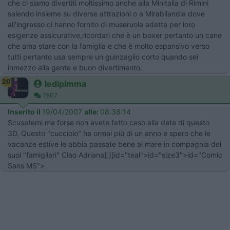
che ci siamo divertiti moltissimo anche alla Minitalia di Rimini
salendo insieme su diverse attrazioni o a Mirabilandia dove
all'ingresso ci hanno fornito di museruola adatta per loro
esigenze assicurative,ricordati che è un boxer pertanto un cane
che ama stare con la famiglia e che è molto espansivo verso
tutti pertanto usa sempre un guinzaglio corto quando sei
inmezzo alla gente e buon divertimento.
20
ledipimma
7807
Inserito il
19/04/2007
alle:
08:38:14
Scusatemi ma forse non avete fatto caso alla data di questo
3D. Questo "cucciolo" ha ormai più di un anno e spero che le
vacanze estive le abbia passate bene al mare in compagnia dei
suoi "famigliari" Ciao Adriana[:)]id="teal">id="size3">id="Comic
Sans MS">