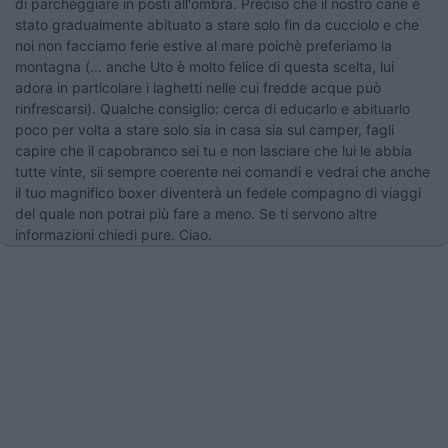
di parcheggiare in posti all'ombra. Preciso che il nostro cane è
stato gradualmente abituato a stare solo fin da cucciolo e che
noi non facciamo ferie estive al mare poichè preferiamo la
montagna (... anche Uto è molto felice di questa scelta, lui
adora in particolare i laghetti nelle cui fredde acque può
rinfrescarsi). Qualche consiglio: cerca di educarlo e abituarlo
poco per volta a stare solo sia in casa sia sul camper, fagli
capire che il capobranco sei tu e non lasciare che lui le abbia
tutte vinte, sii sempre coerente nei comandi e vedrai che anche
il tuo magnifico boxer diventerà un fedele compagno di viaggi
del quale non potrai più fare a meno. Se ti servono altre
informazioni chiedi pure. Ciao.