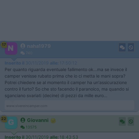
17
naha1979
740
Inserito il
30/11/2019
alle:
17:50:12
Per quanto riguarda eventuale fallimento ok...ma se invece il
camper venisse rubato prima che io ci metta le mani sopra?
Potrei chiedere se al momento il camper ha un'assicurazione
contro il furto? So che sto facendo il paranoico, ma quando si
sganciano svariati (decine) di pezzi da mille euro...
www.vivereincamper.com
22
Giovanni
13575
Inserito il
30/11/2019
alle:
18:43:53