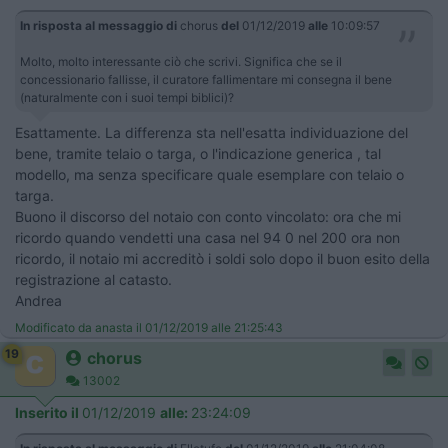
In risposta al messaggio di
chorus
del
01/12/2019
alle
10:09:57
Molto, molto interessante ciò che scrivi. Significa che se il
concessionario fallisse, il curatore fallimentare mi consegna il bene
(naturalmente con i suoi tempi biblici)?
Esattamente. La differenza sta nell'esatta individuazione del
bene, tramite telaio o targa, o l'indicazione generica , tal
modello, ma senza specificare quale esemplare con telaio o
targa.
Buono il discorso del notaio con conto vincolato: ora che mi
ricordo quando vendetti una casa nel 94 0 nel 200 ora non
ricordo, il notaio mi accreditò i soldi solo dopo il buon esito della
registrazione al catasto.
Andrea
Modificato da anasta il 01/12/2019 alle 21:25:43
19
chorus
13002
Inserito il
01/12/2019
alle:
23:24:09