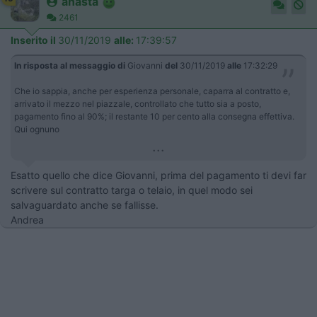
anasta
2461
Inserito il
30/11/2019
alle:
17:39:57
In risposta al messaggio di
Giovanni
del
30/11/2019
alle
17:32:29
Che io sappia, anche per esperienza personale, caparra al contratto e,
arrivato il mezzo nel piazzale, controllato che tutto sia a posto,
pagamento fino al 90%; il restante 10 per cento alla consegna effettiva.
Qui ognuno
...
Esatto quello che dice Giovanni, prima del pagamento ti devi far
scrivere sul contratto targa o telaio, in quel modo sei
salvaguardato anche se fallisse.
Andrea