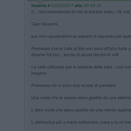
Inserito il
02/03/2017
alle:
00:09:25
// .. raccomandando di non scaricarla sotto i 29 volt 
Ciao Giovanni ,
pur non reputandomi un esperto ti rispondo per quel 
Premesso che le celle al litio non sono affatto tutte 
diverse fra loro , anche di alcuni decimi di volt
Le celle utilizzate per le batterie delle bike , così c
longeve
Premesso ciò vi sono due scuole di pensiero
Una vuole che le stesse siano gestite da una elettron
L altra vuole che siano gestite da una mente ragionev
L elettronica più o meno sofisticata costa e tu mi in