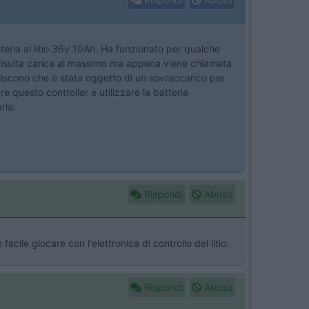
atteria al litio 36v 10Ah. Ha funzionato per qualche
: risulta carica al massimo ma appena viene chiamata
seriscono che è stata oggetto di un sovraccarico per
re questo controller e utilizzare la batteria
rla.
Rispondi
Abuso
cile giocare con l'elettronica di controllo del litio.
Rispondi
Abuso