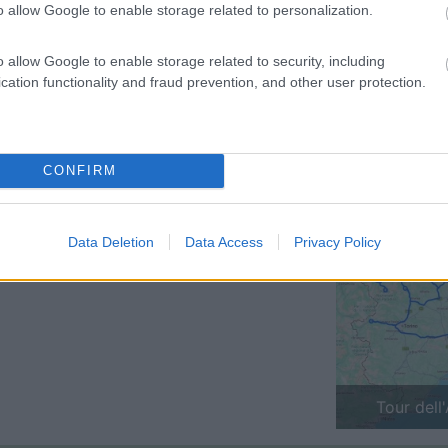
o allow Google to enable storage related to personalization.
o allow Google to enable storage related to security, including
cation functionality and fraud prevention, and other user protection.
CONFIRM
Data Deletion
Data Access
Privacy Policy
Previous
Finlandia 