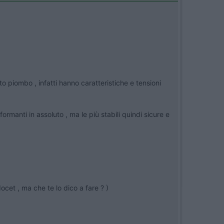
to piombo , infatti hanno caratteristiche e tensioni
ormanti in assoluto , ma le più stabili quindi sicure e
ocet , ma che te lo dico a fare ? )