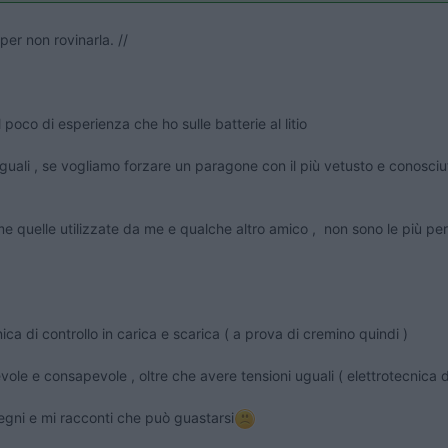
per non rovinarla. //
poco di esperienza che ho sulle batterie al litio
uguali , se vogliamo forzare un paragone con il più vetusto e conosciu
ome quelle utilizzate da me e qualche altro amico , non sono le più perf
ica di controllo in carica e scarica ( a prova di cremino quindi )
ole e consapevole , oltre che avere tensioni uguali ( elettrotecnica d
segni e mi racconti che può guastarsi