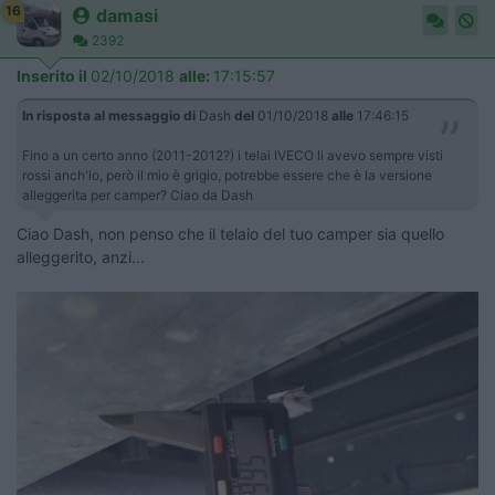
16
damasi
2392
Inserito il
02/10/2018
alle:
17:15:57
In risposta al messaggio di
Dash
del
01/10/2018
alle
17:46:15
Fino a un certo anno (2011-2012?) i telai IVECO li avevo sempre visti
rossi anch'io, però il mio è grigio, potrebbe essere che è la versione
alleggerita per camper? Ciao da Dash
Ciao Dash, non penso che il telaio del tuo camper sia quello
alleggerito, anzi...