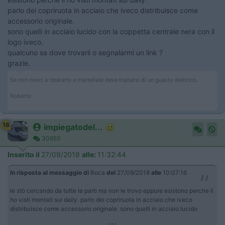
parlo dei copriruota in acciaio che iveco distribuisce come
accessorio originale.
sono quelli in acciaio lucido con la coppetta centrale nera con il
logo iveco.
qualcuno sa dove trovarli o segnalarmi un link ?
grazie.
Se non riesci a ripararlo a martellate deve trattarsi di un guasto elettrico.
Roberto
16
impiegatodel...
30955
Inserito il
27/09/2018
alle:
11:32:44
In risposta al messaggio di
Roca
del
27/09/2018
alle
10:07:16
le stò cercando da tutte le parti ma non le trovo eppure esistono perche li
ho visti montati sui daily. parlo dei copriruota in acciaio che iveco
distribuisce come accessorio originale. sono quelli in acciaio lucido
...