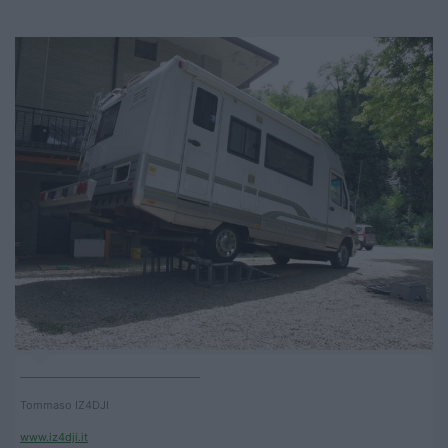
____________________________________
Tommaso IZ4DJI
www.iz4dji.it