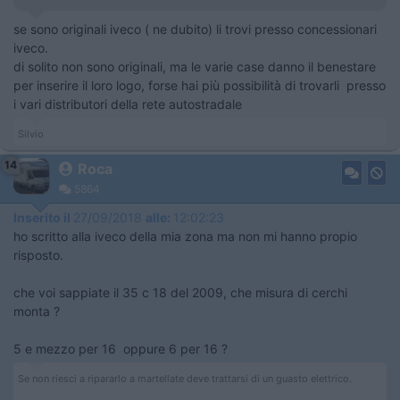
se sono originali iveco ( ne dubito) li trovi presso concessionari
iveco.
di solito non sono originali, ma le varie case danno il benestare
per inserire il loro logo, forse hai più possibilità di trovarli presso
i vari distributori della rete autostradale
Silvio
14
Roca
5864
Inserito il
27/09/2018
alle:
12:02:23
ho scritto alla iveco della mia zona ma non mi hanno propio
risposto.
che voi sappiate il 35 c 18 del 2009, che misura di cerchi
monta ?
5 e mezzo per 16 oppure 6 per 16 ?
Se non riesci a ripararlo a martellate deve trattarsi di un guasto elettrico.