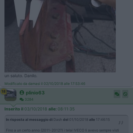
un saluto. Danilo.
Modificato da damasi il 02/10/2018 alle 17:53:46
18
plinio63
3284
Inserito il
03/10/2018
alle:
08:11:35
In risposta al messaggio di
Dash
del
01/10/2018
alle
17:46:15
Fino a un certo anno (2011-2012?) i telai IVECO li avevo sempre visti