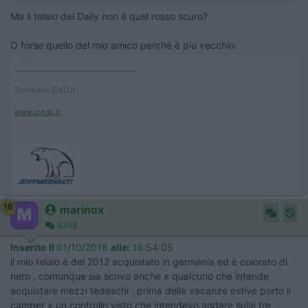
Ma il telaio del Daily non è quel rosso scuro?
O forse quello del mio amico perchè è piu vecchio.
____________________________________
Tommaso IZ4DJI
www.iz4dji.it
16
marinox
5358
Inserito il
01/10/2018
alle:
16:54:05
il mio telaio è del 2012 acquistato in germania ed è colorato di
nero . comunque sia scrivo anche x qualcuno che intende
acquistare mezzi tedeschi . prima delle vacanze estive porto il
camper x un controllo visto che intendevo andare sulle tre