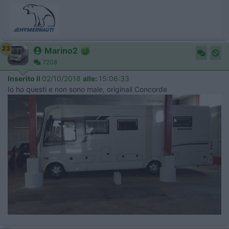
23
Marino2
7208
Inserito il
02/10/2018
alle:
15:06:33
Io ho questi e non sono male, originali Concorde