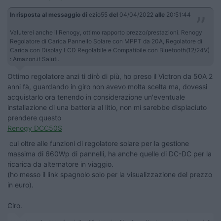
In risposta al messaggio di
ezio55
del
04/04/2022
alle
20:51:44
Valuterei anche il Renogy, ottimo rapporto prezzo/prestazioni. Renogy
Regolatore di Carica Pannello Solare con MPPT da 20A, Regolatore di
Carica con Display LCD Regolabile e Compatibile con Bluetooth(12/24V)
: Amazon.it Saluti.
Ottimo regolatore anzi ti dirò di più, ho preso il Victron da 50A 2
anni fà, guardando in giro non avevo molta scelta ma, dovessi
acquistarlo ora tenendo in considerazione un'eventuale
installazione di una batteria al litio, non mi sarebbe dispiaciuto
prendere questo
Renogy DCC50S
cui oltre alle funzioni di regolatore solare per la gestione
massima di 660Wp di pannelli, ha anche quelle di DC-DC per la
ricarica da alternatore in viaggio.
(ho messo il link spagnolo solo per la visualizzazione del prezzo
in euro).
Ciro.