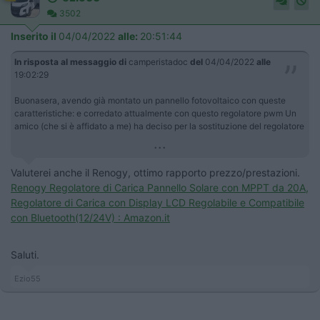
3502
Inserito il
04/04/2022
alle:
20:51:44
In risposta al messaggio di
camperistadoc
del
04/04/2022
alle
19:02:29
Buonasera, avendo già montato un pannello fotovoltaico con queste
caratteristiche: e corredato attualmente con questo regolatore pwm Un
amico (che si è affidato a me) ha deciso per la sostituzione del regolatore
...
Valuterei anche il Renogy, ottimo rapporto prezzo/prestazioni.
Renogy Regolatore di Carica Pannello Solare con MPPT da 20A,
Regolatore di Carica con Display LCD Regolabile e Compatibile
con Bluetooth(12/24V) : Amazon.it
Saluti.
Ezio55