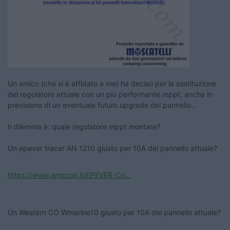
Un amico (che si è affidato a me) ha deciso per la sostituzione
del regolatore attuale con un più performante mppt, anche in
previsione di un eventuale futuro upgrade del pannello...
Il dilemma è: quale regolatore mppt montare?
Un epever tracer AN 1210 giusto per 10A del pannello attuale?
https://www.amazon.it/EPEVER-Co...
Un Western CO Wmarine10 giusto per 10A del pannello attuale?