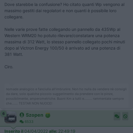
Dove starebbe la confusione? Ho citato quanti Wp vengono al
massimo gestiti dai regolatori e non quanti è possibile loro
collegare.
Nelle varie prove fatte collegando un pannello da 435Wp al
Western WRM20 ho potuto rilevare/constatare una potenza
massima di 312 Watt, lo stesso pannello collegato pochi minuti
dopo al Victron Energy 100/50 è arrivato ad una potenza di
381 Watt.
Ciro.
nomade analogico e fanciulla all'imbrunire. Non ho nulla da vendere nè consigli
da dare, solo qualche piccolo suggerimento da prendere con le pinze,
possibilmente, amperometriche. Buoni Km a tutti e......... rammentate sempre
che....... TESTAR NON NUOCE!
6
Szopen
6533
Inserito il
04/04/2022
alle:
22:49:19