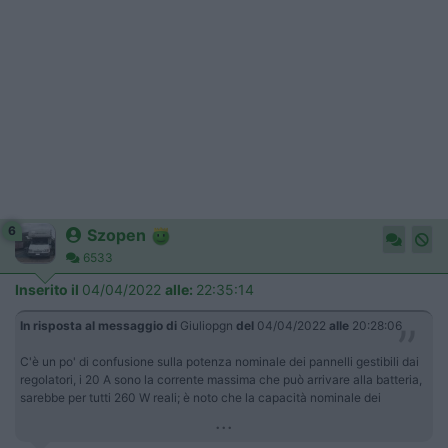
6
Szopen
6533
Inserito il
04/04/2022
alle:
22:35:14
In risposta al messaggio di
Giuliopgn
del
04/04/2022
alle
20:28:06
C'è un po' di confusione sulla potenza nominale dei pannelli gestibili dai
regolatori, i 20 A sono la corrente massima che può arrivare alla batteria,
sarebbe per tutti 260 W reali; è noto che la capacità nominale dei
...