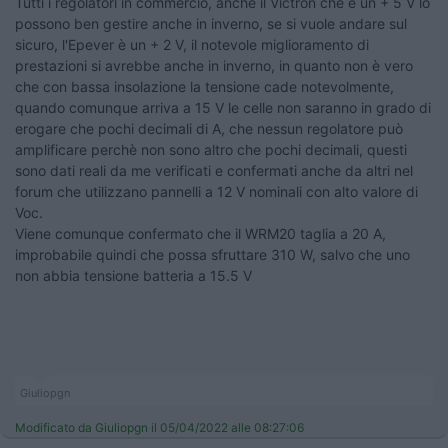
Tutti i regolatori in commercio, anche il Victron che è un + 5 V lo
possono ben gestire anche in inverno, se si vuole andare sul
sicuro, l'Epever è un + 2 V, il notevole miglioramento di
prestazioni si avrebbe anche in inverno, in quanto non è vero
che con bassa insolazione la tensione cade notevolmente,
quando comunque arriva a 15 V le celle non saranno in grado di
erogare che pochi decimali di A, che nessun regolatore può
amplificare perchè non sono altro che pochi decimali, questi
sono dati reali da me verificati e confermati anche da altri nel
forum che utilizzano pannelli a 12 V nominali con alto valore di
Voc.
Viene comunque confermato che il WRM20 taglia a 20 A,
improbabile quindi che possa sfruttare 310 W, salvo che uno
non abbia tensione batteria a 15.5 V
Giuliopgn
Modificato da Giuliopgn il 05/04/2022 alle 08:27:06