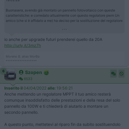
Buonasera, avendo già montato un pannello fotovoltaico con queste
caratteristiche: e corredato attualmente con questo regolatore pwm Un
amico (che si è affidato a me) ha deciso per la sostituzione del regolatore
...
io anche per upgrade futuri prenderei quello da 20A
http://urly.it/3mz7h
Moreno B. alias MorBa
******************
6
Szopen
6533
Inserito il
04/04/2022
alle:
19:56:21
Anche mettendo un regolatore MPPT il tuo amico resterà
comunque insoddisfatto delle prestazioni e della resa del solo
pannello da 100W e ti chiederà di aiutarlo a montare un
secondo pannello.
A questo punto, mettetevi al riparo fin da subito sostituendolo