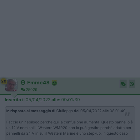
20
Emme48
25029
Inserito il
05/04/2022
alle:
09:01:39
In risposta al messaggio di
Giuliopgn
del
05/04/2022
alle
08:01:49
Faccio un riepilogo perchè qui la confusione aumenta. Questo pannello è
un 12 V nominali il Western WMR20 non lo può gestire perchè adatto per
pannelli da 24 V in su, il Western Marine è uno step-up, in questo caso