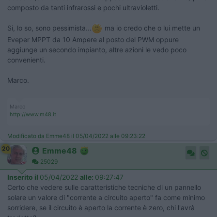
composto da tanti infrarossi e pochi ultravioletti.
Si, lo so, sono pessimista...
ma io credo che o lui mette un
Eveper MPPT da 10 Ampere al posto del PWM oppure
aggiunge un secondo impianto, altre azioni le vedo poco
convenienti.
Marco.
Marco
http://www.m48.it
Modificato da Emme48 il 05/04/2022 alle 09:23:22
20
Emme48
25029
Inserito il
05/04/2022
alle:
09:27:47
Certo che vedere sulle caratteristiche tecniche di un pannello
solare un valore di "corrente a circuito aperto" fa come minimo
sorridere, se il circuito è aperto la corrente è zero, chi l'avrà