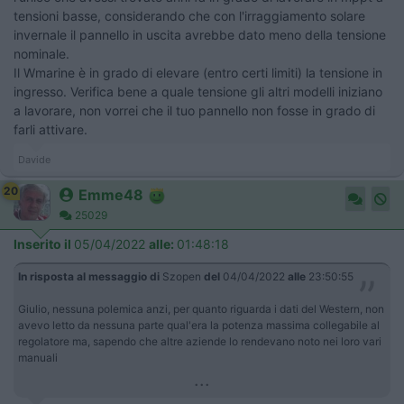
tensioni basse, considerando che con l'irraggiamento solare
invernale il pannello in uscita avrebbe dato meno della tensione
nominale.
Il Wmarine è in grado di elevare (entro certi limiti) la tensione in
ingresso. Verifica bene a quale tensione gli altri modelli iniziano
a lavorare, non vorrei che il tuo pannello non fosse in grado di
farli attivare.
Davide
20
Emme48
25029
Inserito il
05/04/2022
alle:
01:48:18
In risposta al messaggio di
Szopen
del
04/04/2022
alle
23:50:55
Giulio, nessuna polemica anzi, per quanto riguarda i dati del Western, non
avevo letto da nessuna parte qual'era la potenza massima collegabile al
regolatore ma, sapendo che altre aziende lo rendevano noto nei loro vari
manuali
...