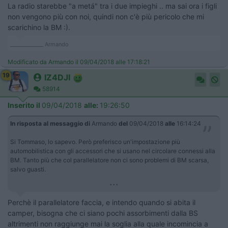
La radio starebbe "a metá" tra i due impieghi .. ma sai ora i figli
non vengono più con noi, quindi non c'è più pericolo che mi
scarichino la BM :).
_____________ Armando
Modificato da Armando il 09/04/2018 alle 17:18:21
19
IZ4DJI
58914
Inserito il
09/04/2018
alle:
19:26:50
In risposta al messaggio di
Armando
del
09/04/2018
alle
16:14:24
Si Tommaso, lo sapevo. Però preferisco un'impostazione più
automobilistica con gli accessori che si usano nel circolare connessi alla
BM. Tanto più che col parallelatore non ci sono problemi di BM scarsa,
salvo guasti.
...
Perchè il parallelatore faccia, e intendo quando si abita il
camper, bisogna che ci siano pochi assorbimenti dalla BS
altrimenti non raggiunge mai la soglia alla quale incomincia a