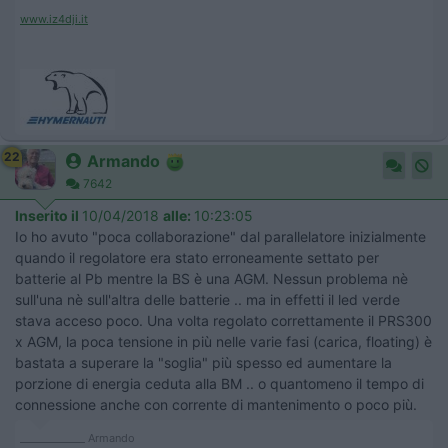
www.iz4dji.it
22
Armando
7642
Inserito il
10/04/2018
alle:
10:23:05
Io ho avuto "poca collaborazione" dal parallelatore inizialmente
quando il regolatore era stato erroneamente settato per
batterie al Pb mentre la BS è una AGM. Nessun problema nè
sull'una nè sull'altra delle batterie .. ma in effetti il led verde
stava acceso poco. Una volta regolato correttamente il PRS300
x AGM, la poca tensione in più nelle varie fasi (carica, floating) è
bastata a superare la "soglia" più spesso ed aumentare la
porzione di energia ceduta alla BM .. o quantomeno il tempo di
connessione anche con corrente di mantenimento o poco più.
_____________ Armando