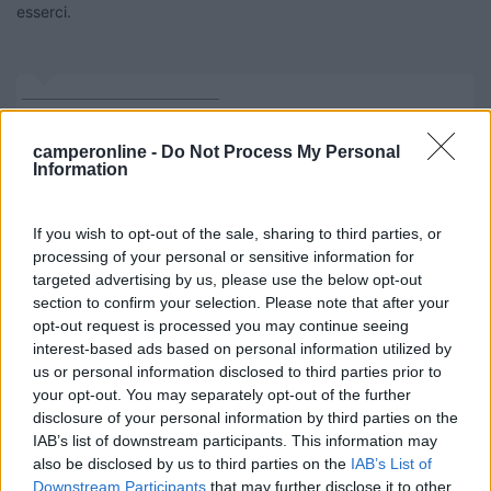
esserci.
____________________________________
Tommaso IZ4DJI
camperonline -
Do Not Process My Personal
www.iz4dji.it
Information
If you wish to opt-out of the sale, sharing to third parties, or
processing of your personal or sensitive information for
targeted advertising by us, please use the below opt-out
section to confirm your selection. Please note that after your
opt-out request is processed you may continue seeing
interest-based ads based on personal information utilized by
us or personal information disclosed to third parties prior to
your opt-out. You may separately opt-out of the further
disclosure of your personal information by third parties on the
IAB’s list of downstream participants. This information may
also be disclosed by us to third parties on the
IAB’s List of
Downstream Participants
that may further disclose it to other