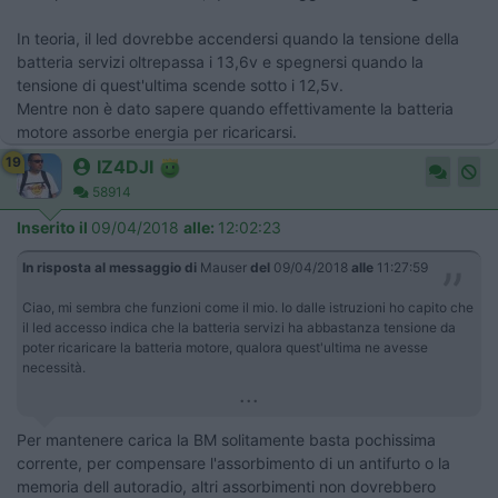
In teoria, il led dovrebbe accendersi quando la tensione della
batteria servizi oltrepassa i 13,6v e spegnersi quando la
tensione di quest'ultima scende sotto i 12,5v.
Mentre non è dato sapere quando effettivamente la batteria
motore assorbe energia per ricaricarsi.
19
IZ4DJI
58914
Inserito il
09/04/2018
alle:
12:02:23
In risposta al messaggio di
Mauser
del
09/04/2018
alle
11:27:59
Ciao, mi sembra che funzioni come il mio. Io dalle istruzioni ho capito che
il led accesso indica che la batteria servizi ha abbastanza tensione da
poter ricaricare la batteria motore, qualora quest'ultima ne avesse
necessità.
...
Per mantenere carica la BM solitamente basta pochissima
corrente, per compensare l'assorbimento di un antifurto o la
memoria dell autoradio, altri assorbimenti non dovrebbero