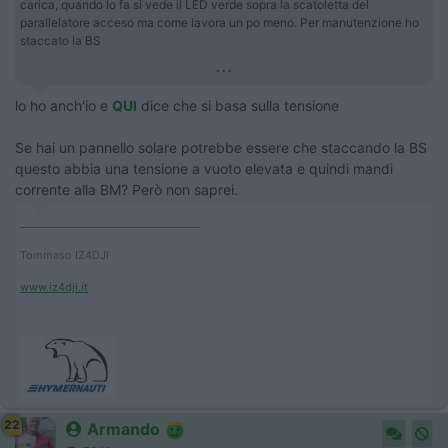
carica, quando lo fa si vede il LED verde sopra la scatoletta del
parallelatore acceso ma come lavora un po meno. Per manutenzione ho
staccato la BS
...
lo ho anch'io e
QUI
dice che si basa sulla tensione
Se hai un pannello solare potrebbe essere che staccando la BS
questo abbia una tensione a vuoto elevata e quindi mandi
corrente alla BM? Però non saprei.
____________________________________
Tommaso IZ4DJI
www.iz4dji.it
22
Armando