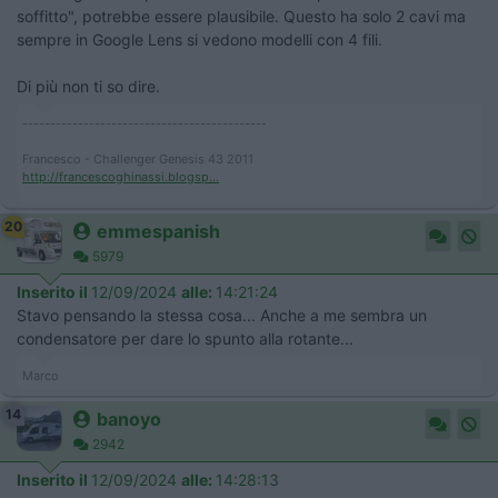
soffitto", potrebbe essere plausibile. Questo ha solo 2 cavi ma
sempre in Google Lens si vedono modelli con 4 fili.
Di più non ti so dire.
--------------------------------------------
Francesco - Challenger Genesis 43 2011
http://francescoghinassi.blogsp...
20
emmespanish
5979
Inserito il
12/09/2024
alle:
14:21:24
Stavo pensando la stessa cosa... Anche a me sembra un
condensatore per dare lo spunto alla rotante...
Marco
14
banoyo
2942
Inserito il
12/09/2024
alle:
14:28:13