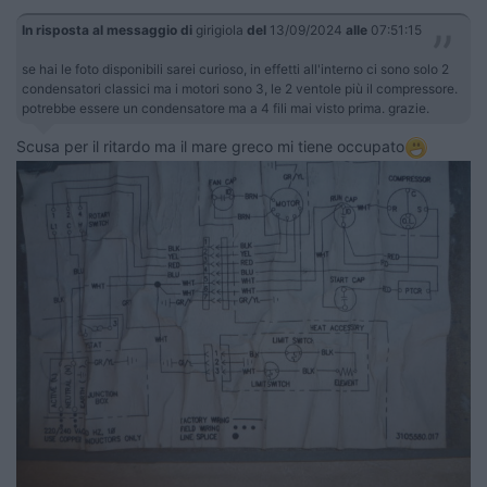
In risposta al messaggio di
girigiola
del
13/09/2024
alle
07:51:15
se hai le foto disponibili sarei curioso, in effetti all'interno ci sono solo 2
condensatori classici ma i motori sono 3, le 2 ventole più il compressore.
potrebbe essere un condensatore ma a 4 fili mai visto prima. grazie.
Scusa per il ritardo ma il mare greco mi tiene occupato