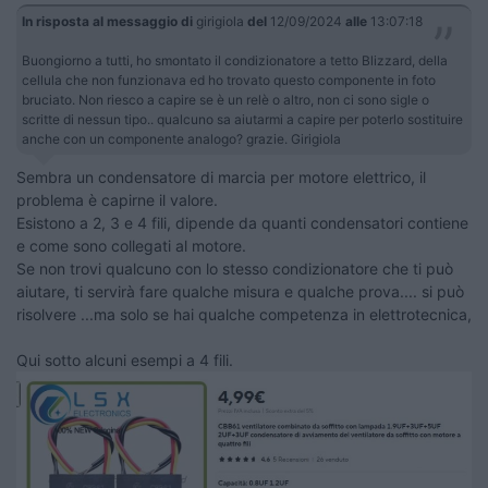
In risposta al messaggio di
girigiola
del
12/09/2024
alle
13:07:18
Buongiorno a tutti, ho smontato il condizionatore a tetto Blizzard, della
cellula che non funzionava ed ho trovato questo componente in foto
bruciato. Non riesco a capire se è un relè o altro, non ci sono sigle o
scritte di nessun tipo.. qualcuno sa aiutarmi a capire per poterlo sostituire
anche con un componente analogo? grazie. Girigiola
Sembra un condensatore di marcia per motore elettrico, il
problema è capirne il valore.
Esistono a 2, 3 e 4 fili, dipende da quanti condensatori contiene
e come sono collegati al motore.
Se non trovi qualcuno con lo stesso condizionatore che ti può
aiutare, ti servirà fare qualche misura e qualche prova.... si può
risolvere ...ma solo se hai qualche competenza in elettrotecnica,
Qui sotto alcuni esempi a 4 fili.