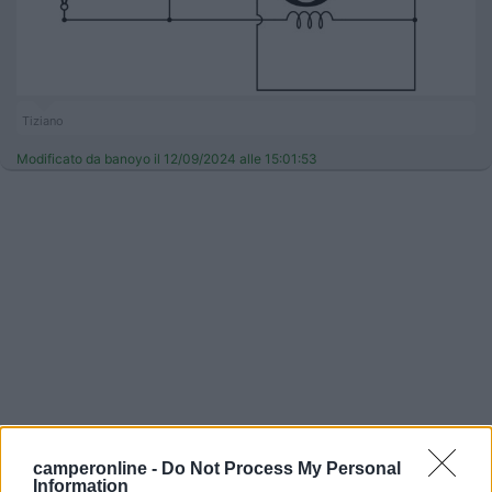
Tiziano
Modificato da banoyo il 12/09/2024 alle 15:01:53
21
camperonline -
Do Not Process My Personal
Nuvola2
Information