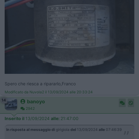
Spero che riesca a ripararlo,Franco
Modificato da Nuvola2 il 13/09/2024 alle 20:33:24
14
banoyo
2942
Inserito il
13/09/2024
alle:
21:47:00
In risposta al messaggio di
girigiola
del
13/09/2024
alle
07:46:39