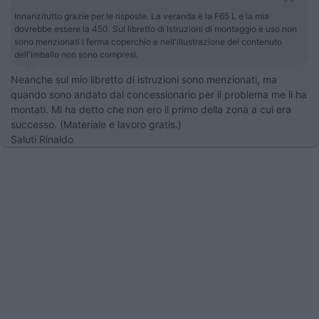
Innanzitutto grazie per le risposte. La veranda è la F65 L e la mia
dovrebbe essere la 450. Sul libretto di Istruzioni di montaggio e uso non
sono menzionati i ferma coperchio e nell'illustrazione del contenuto
dell'imballo non sono compresi.
Neanche sul mio libretto di istruzioni sono menzionati, ma
quando sono andato dal concessionario per il problema me li ha
montati. Mi ha detto che non ero il primo della zona a cui era
successo. (Materiale e lavoro gratis.)
Saluti Rinaldo