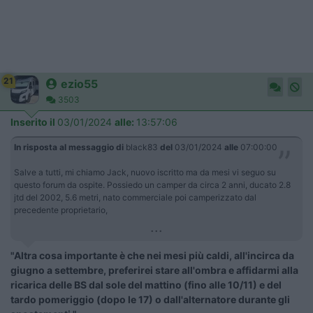
21
ezio55
3503
Inserito il
03/01/2024
alle:
13:57:06
In risposta al messaggio di
black83
del
03/01/2024
alle
07:00:00
Salve a tutti, mi chiamo Jack, nuovo iscritto ma da mesi vi seguo su
questo forum da ospite. Possiedo un camper da circa 2 anni, ducato 2.8
jtd del 2002, 5.6 metri, nato commerciale poi camperizzato dal
precedente proprietario,
...
"Altra cosa importante è che nei mesi più caldi, all'incirca da
giugno a settembre, preferirei stare all'ombra e affidarmi alla
ricarica delle BS dal sole del mattino (fino alle 10/11) e del
tardo pomeriggio (dopo le 17) o dall'alternatore durante gli