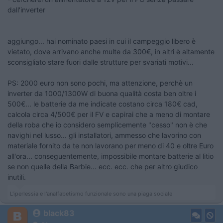
dall'inverter
aggiungo... hai nominato paesi in cui il campeggio libero è
vietato, dove arrivano anche multe da 300€, in altri è altamente
sconsigliato stare fuori dalle strutture per svariati motivi...
PS: 2000 euro non sono pochi, ma attenzione, perchè un
inverter da 1000/1300W di buona qualità costa ben oltre i
500€... le batterie da me indicate costano circa 180€ cad,
calcola circa 4/500€ per il FV e capirai che a meno di montare
della roba che io considero semplicemente "cesso" non è che
navighi nel lusso... gli installatori, ammesso che lavorino con
materiale fornito da te non lavorano per meno di 40 e oltre Euro
all'ora... conseguentemente, impossibile montare batterie al litio
se non quelle della Barbie... ecc. ecc. che per altro giudico
inutili.
L'iperlessia e l'analfabetismo funzionale sono una piaga sociale
black83