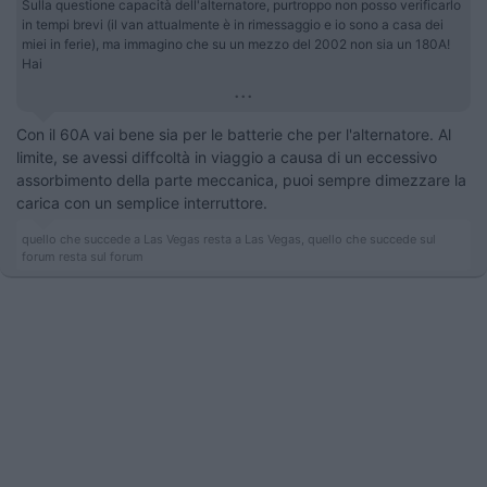
Sulla questione capacità dell'alternatore, purtroppo non posso verificarlo
in tempi brevi (il van attualmente è in rimessaggio e io sono a casa dei
miei in ferie), ma immagino che su un mezzo del 2002 non sia un 180A!
Hai
...
Con il 60A vai bene sia per le batterie che per l'alternatore. Al
limite, se avessi diffcoltà in viaggio a causa di un eccessivo
assorbimento della parte meccanica, puoi sempre dimezzare la
carica con un semplice interruttore.
quello che succede a Las Vegas resta a Las Vegas, quello che succede sul
forum resta sul forum