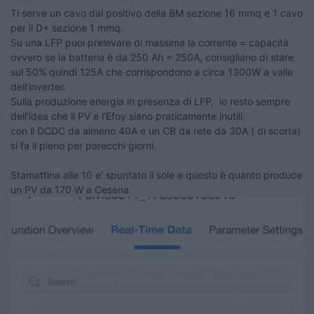
Ti serve un cavo dal positivo della BM sezione 16 mmq e 1 cavo
per il D+ sezione 1 mmq.
Su una LFP puoi prelevare di massima la corrente = capacità
ovvero se la batteria è da 250 Ah = 250A, consigliano di stare
sul 50% quindi 125A che corrispondono a circa 1300W a valle
dell’inverter.
Sulla produzione energia in presenza di LFP, io resto sempre
dell’idea che il PV e l’Efoy siano praticamente inutili.
con il DCDC da almeno 40A e un CB da rete da 30A ( di scorta)
si fa il pieno per parecchi giorni.
Stamattina alle 10 e’ spuntato il sole e questo è quanto produce
un PV da 170 W a Cesena