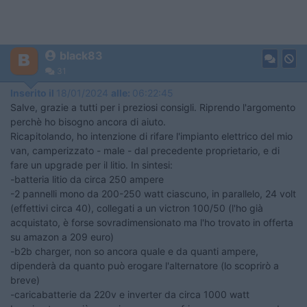
black83
31
Inserito il
18/01/2024
alle:
06:22:45
Salve, grazie a tutti per i preziosi consigli. Riprendo l'argomento
perchè ho bisogno ancora di aiuto.
Ricapitolando, ho intenzione di rifare l'impianto elettrico del mio
van, camperizzato - male - dal precedente proprietario, e di
fare un upgrade per il litio. In sintesi:
-batteria litio da circa 250 ampere
-2 pannelli mono da 200-250 watt ciascuno, in parallelo, 24 volt
(effettivi circa 40), collegati a un victron 100/50 (l'ho già
acquistato, è forse sovradimensionato ma l'ho trovato in offerta
su amazon a 209 euro)
-b2b charger, non so ancora quale e da quanti ampere,
dipenderà da quanto può erogare l'alternatore (lo scoprirò a
breve)
-caricabatterie da 220v e inverter da circa 1000 watt