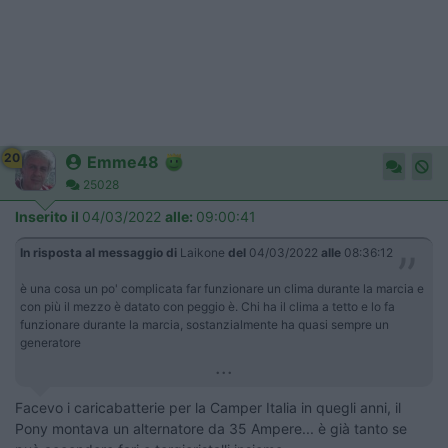
20
Emme48
25028
Inserito il
04/03/2022
alle:
09:00:41
In risposta al messaggio di
Laikone
del
04/03/2022
alle
08:36:12
è una cosa un po' complicata far funzionare un clima durante la marcia e
con più il mezzo è datato con peggio è. Chi ha il clima a tetto e lo fa
funzionare durante la marcia, sostanzialmente ha quasi sempre un
generatore
...
Facevo i caricabatterie per la Camper Italia in quegli anni, il
Pony montava un alternatore da 35 Ampere... è già tanto se