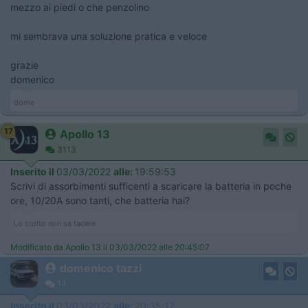
mezzo ai piedi o che penzolino
mi sembrava una soluzione pratica e veloce
grazie
domenico
dome
17
Apollo 13
3113
Inserito il
03/03/2022
alle:
19:59:53
Scrivi di assorbimenti sufficenti a scaricare la batteria in poche
ore, 10/20A sono tanti, che batteria hai?
Lo stolto non sa tacere
Modificato da Apollo 13 il 03/03/2022 alle 20:45:07
domenico tazzi
14
Inserito il
03/03/2022
alle:
20:35:17