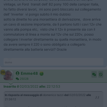
vintage, un Ford transit dell' 82 pony 100 della camper Italia,
ho fatto diversi lavori, mi sono però bloccato sul collegamento
dell' 'inverter vi pongo subito il mio dubbio:
sotto la dinette ho una morsettiera di derivazione, dove arriva
un cavo di sezione importante, da lì partono tutti i cavi 12v che
vanno alla pompa etc, visto che il 12v è presente sia con il
commutatore di linea a monte sul 12v che sul 220v, posso
collegare l inverter direttamente su quella morsettiera, in modo
da avere sempre il 220 o sono obbligato a collegarlo
direttamente alla batteria servizi? Grazie
dome
20
Emme48
25028
Inserito il
02/03/2022
alle:
22:12:53
In risposta al messaggio di
domenico tazzi
del
02/03/2022
alle
21:36:12