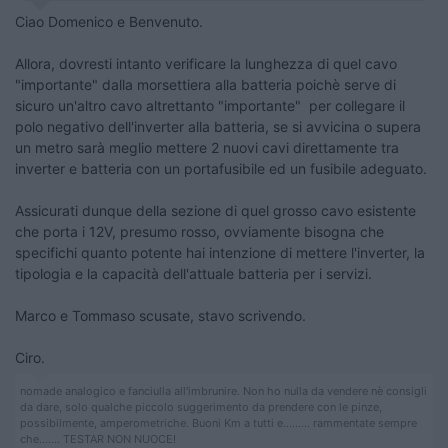
Ciao Domenico e Benvenuto.
Allora, dovresti intanto verificare la lunghezza di quel cavo
"importante" dalla morsettiera alla batteria poichè serve di
sicuro un'altro cavo altrettanto "importante" per collegare il
polo negativo dell'inverter alla batteria, se si avvicina o supera
un metro sarà meglio mettere 2 nuovi cavi direttamente tra
inverter e batteria con un portafusibile ed un fusibile adeguato.
Assicurati dunque della sezione di quel grosso cavo esistente
che porta i 12V, presumo rosso, ovviamente bisogna che
specifichi quanto potente hai intenzione di mettere l'inverter, la
tipologia e la capacità dell'attuale batteria per i servizi.
Marco e Tommaso scusate, stavo scrivendo.
Ciro.
nomade analogico e fanciulla all'imbrunire. Non ho nulla da vendere nè consigli
da dare, solo qualche piccolo suggerimento da prendere con le pinze,
possibilmente, amperometriche. Buoni Km a tutti e......... rammentate sempre
che....... TESTAR NON NUOCE!