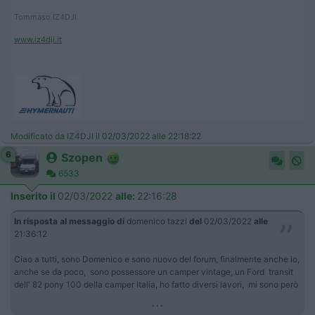
Tommaso IZ4DJI
www.iz4dji.it
Modificato da IZ4DJI il 02/03/2022 alle 22:18:22
6
Szopen
6533
Inserito il
02/03/2022
alle:
22:16:28
In risposta al messaggio di
domenico tazzi
del
02/03/2022
alle
21:36:12
Ciao a tutti, sono Domenico e sono nuovo del forum, finalmente anche io,
anche se da poco, sono possessore un camper vintage, un Ford transit
dell' 82 pony 100 della camper Italia, ho fatto diversi lavori, mi sono però
...