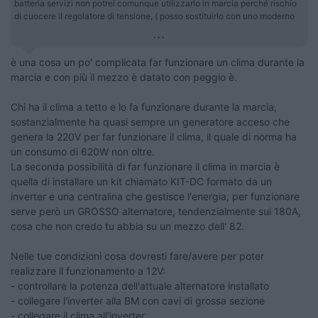
batteria servizi non potrei comunque utilizzarlo in marcia perché rischio
di cuocere il regolatore di tensione, ( posso sostituirlo con uno moderno
...
è una cosa un po' complicata far funzionare un clima durante la
marcia e con più il mezzo è datato con peggio è.
Chi ha il clima a tetto e lo fa funzionare durante la marcia,
sostanzialmente ha quasi sempre un generatore acceso che
genera la 220V per far funzionare il clima, il quale di norma ha
un consumo di 620W non oltre.
La seconda possibilità di far funzionare il clima in marcia è
quella di installare un kit chiamato KIT-DC formato da un
inverter e una centralina che gestisce l'energia, per funzionare
serve però un GROSSO alternatore, tendenzialmente sui 180A,
cosa che non credo tu abbia su un mezzo dell' 82.
Nelle tue condizioni cosa dovresti fare/avere per poter
realizzare il funzionamento a 12V:
- controllare la potenza dell'attuale alternatore installato
- collegare l'inverter alla BM con cavi di grossa sezione
- collegare il clima all'inverter