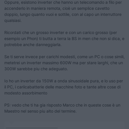
Oppure, esistono inverter che hanno un telecomando a filo per
accenderlo in maniera remota, cioè un semplice cavetto
doppio, lungo quanto vuoi e sottile, con al capo un interruttore
qualsiasi.
Ricordati che un grosso inverter e con un carico grosso (per
esempio un Phon) ti butta a terra la BS in men che non si dica, e
potrebbe anche danneggiarla.
Se ti serve invece per carichi modesti, come un PC o cose simili,
metetrei un inverter massimo 600W ma per stare larghi, che un
300W sarebbe piu che adeguato.
Io ho un inverter da 150W a onda sinusoidale pura, e lo uso per
il PC, i cariicabatterie delle macchine foto e tante altre cose di
modesto assorbimento
PS: vedo che ti ha gia risposto Marco che in queste cose è un
Maestro nel senso piu alto del termine.
____________________________________