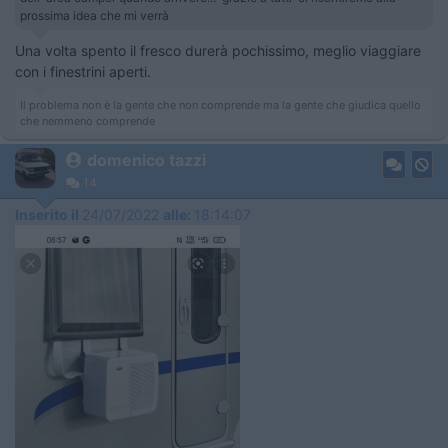
prossima idea che mi verrà
Una volta spento il fresco durerà pochissimo, meglio viaggiare
con i finestrini aperti.
Il problema non è la gente che non comprende ma la gente che giudica quello
che nemmeno comprende
domenico tazzi
14
Inserito il
24/07/2022
alle:
18:14:07