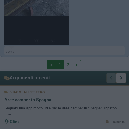
dome
<
1
2
>
Argomenti recenti
VIAGGI ALL'ESTERO
Aree camper in Spagna
Segnalo una app molto utile per le aree camper in Spagna: Tripstop.
......
Clint
5 minuti fa