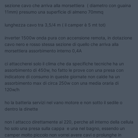
sezione cavo che arriva alla morsettiera ( diametro con guaina
11mm) presumo una superficie di almeno 70mmq
lunghezza cavo tra 3,5/4 m ( il camper è 5 mt tot)
inverter 1500w onda pura con accensione remota, in dotazione
cavo nero e rosso stessa sezione di quello che arriva alla
morsettiera assorbimento interno 0,4A
ci attaccherei solo il clima che da specifiche tecniche ha un
assorbimento di 450w, ho fatto le prove con una presa con
indicatore di consumo in queste giornate non calde ha un
assorbimento max di circa 250w con una media oraria di
120w/h
ho la batteria servizi nel vano motore e non sotto il sedile o
dentro la dinette
non l attacco direttamente al 220, perche all interno della cellula
ho solo una presa sulla cappa e una nel bagno, essendo un
camper molto piccolo non vorrei avere cavi o prolunghe in