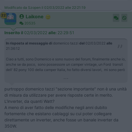
Modificato da Szopen il 02/03/2022 alle 22:21:19
22
Laikone
20535
Inserito il
02/03/2022
alle:
22:29:51
In risposta al messaggio di
domenico tazzi
del
02/03/2022
alle
21:36:12
Ciao a tutti, sono Domenico e sono nuovo del forum, finalmente anche io,
anche se da poco, sono possessore un camper vintage, un Ford transit
dell' 82 pony 100 della camper Italia, ho fatto diversi lavori, mi sono però
...
purtroppo domenico tazzi "sezione importante" non è una unità
di misura da utilizzare per avere risposte certe in merito.
L'inverter, da quanti Watt?
A meno di aver fatto delle modifiche negli anni dubito
fortemente che esistano cablaggi su cui poter collegare
direttamente un inverter, anche fosse un banale inverter da
350W.