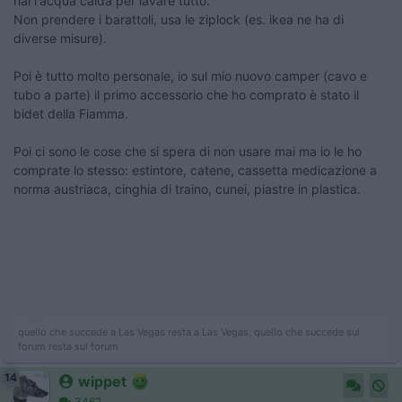
hai l'acqua calda per lavare tutto.
Non prendere i barattoli, usa le ziplock (es. ikea ne ha di
diverse misure).
Poi è tutto molto personale, io sul mio nuovo camper (cavo e
tubo a parte) il primo accessorio che ho comprato è stato il
bidet della Fiamma.
Poi ci sono le cose che si spera di non usare mai ma io le ho
comprate lo stesso: estintore, catene, cassetta medicazione a
norma austriaca, cinghia di traino, cunei, piastre in plastica.
quello che succede a Las Vegas resta a Las Vegas, quello che succede sul
forum resta sul forum
14
wippet
3462