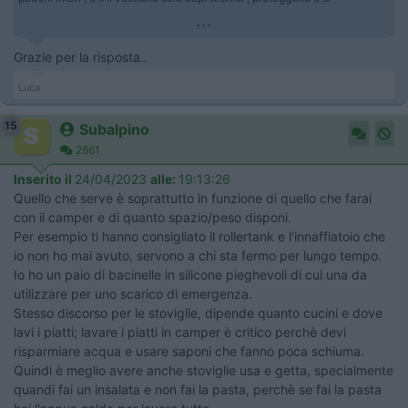
...
Grazie per la risposta..
Luca
15
Subalpino
2861
Inserito il
24/04/2023
alle:
19:13:26
Quello che serve è soprattutto in funzione di quello che farai
con il camper e di quanto spazio/peso disponi.
Per esempio ti hanno consigliato il rollertank e l'innaffiatoio che
io non ho mai avuto, servono a chi sta fermo per lungo tempo.
Io ho un paio di bacinelle in silicone pieghevoli di cui una da
utilizzare per uno scarico di emergenza.
Stesso discorso per le stoviglie, dipende quanto cucini e dove
lavi i piatti; lavare i piatti in camper è critico perchè devi
risparmiare acqua e usare saponi che fanno poca schiuma.
Quindi è meglio avere anche stoviglie usa e getta, specialmente
quandi fai un insalata e non fai la pasta, perchè se fai la pasta