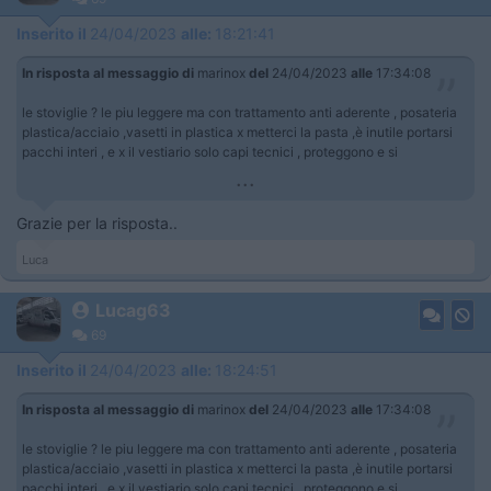
Inserito il
24/04/2023
alle:
18:21:41
In risposta al messaggio di
marinox
del
24/04/2023
alle
17:34:08
le stoviglie ? le piu leggere ma con trattamento anti aderente , posateria
plastica/acciaio ,vasetti in plastica x metterci la pasta ,è inutile portarsi
pacchi interi , e x il vestiario solo capi tecnici , proteggono e si
...
Grazie per la risposta..
Luca
Lucag63
69
Inserito il
24/04/2023
alle:
18:24:51
In risposta al messaggio di
marinox
del
24/04/2023
alle
17:34:08
le stoviglie ? le piu leggere ma con trattamento anti aderente , posateria
plastica/acciaio ,vasetti in plastica x metterci la pasta ,è inutile portarsi
pacchi interi , e x il vestiario solo capi tecnici , proteggono e si