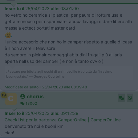
Inserito il
25/04/2023
alle:
08:01:00
no vetro no ceramica si plastica per paura di rotture usa e
getta monouso per risparmiare acqua lavaggi e dare libero alla
massaia ectect portati master card
l unica accesorio che non ho in camper rispetto a quelle di casa
è il non avere il televisore
da sempre in pleinair campeggi abitudini frugali più all aria
aperta nell uso del camper ( e non è tanto ovvio )
„Passare per idiota agli occhi di un imbecille è voluttà da finissimo
buongustaio.“ — Georges Courteline
Modificato da salito il 25/04/2023 alle 08:09:48
19
chorus
13002
Inserito il
25/04/2023
alle:
09:12:39
CheckList per la partenza CamperOnline | CamperOnLine
benvenuto tra noi e buoni km
ciao!