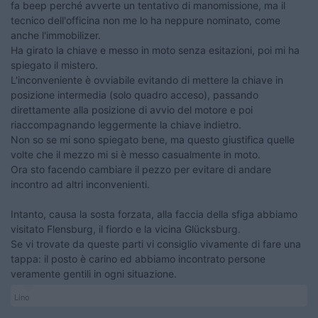
fa beep perché avverte un tentativo di manomissione, ma il
tecnico dell'officina non me lo ha neppure nominato, come
anche l'immobilizer.
Ha girato la chiave e messo in moto senza esitazioni, poi mi ha
spiegato il mistero.
L'inconveniente è ovviabile evitando di mettere la chiave in
posizione intermedia (solo quadro acceso), passando
direttamente alla posizione di avvio del motore e poi
riaccompagnando leggermente la chiave indietro.
Non so se mi sono spiegato bene, ma questo giustifica quelle
volte che il mezzo mi si è messo casualmente in moto.
Ora sto facendo cambiare il pezzo per evitare di andare
incontro ad altri inconvenienti.
Intanto, causa la sosta forzata, alla faccia della sfiga abbiamo
visitato Flensburg, il fiordo e la vicina
Glücksburg.
Se vi trovate da queste parti vi consiglio vivamente di fare una
tappa: il posto è carino ed abbiamo incontrato persone
veramente gentili in ogni situazione.
Lino