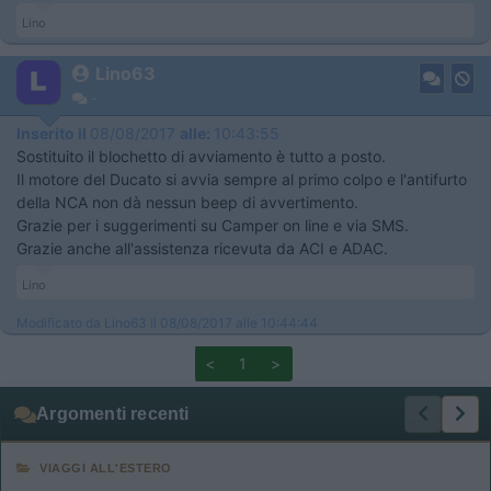
Lino
Lino63
-
Inserito il
08/08/2017
alle:
10:43:55
Sostituito il blochetto di avviamento è tutto a posto.
Il motore del Ducato si avvia sempre al primo colpo e l'antifurto
della NCA non dà nessun beep di avvertimento.
Grazie per i suggerimenti su Camper on line e via SMS.
Grazie anche all'assistenza ricevuta da ACI e ADAC.
Lino
Modificato da Lino63 il 08/08/2017 alle 10:44:44
<
1
>
Argomenti recenti
VIAGGI ALL'ESTERO