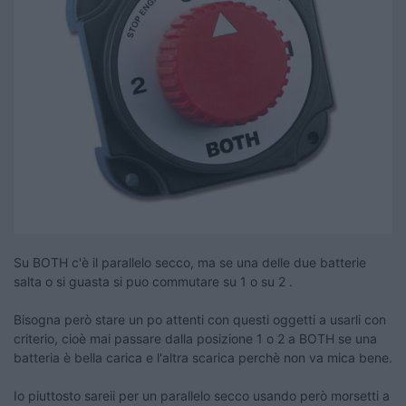
Su BOTH c'è il parallelo secco, ma se una delle due batterie
salta o si guasta si puo commutare su 1 o su 2 .
Bisogna però stare un po attenti con questi oggetti a usarli con
criterio, cioè mai passare dalla posizione 1 o 2 a BOTH se una
batteria è bella carica e l'altra scarica perchè non va mica bene.
Io piuttosto sareii per un parallelo secco usando però morsetti a