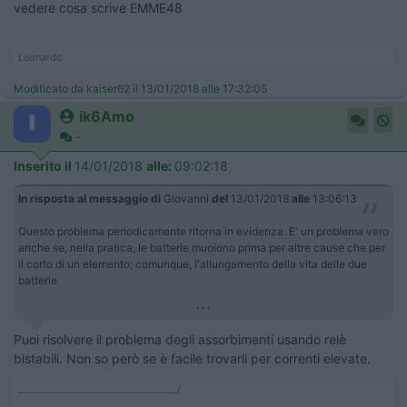
vedere cosa scrive EMME48
Leonardo
Modificato da kaiser62 il 13/01/2018 alle 17:32:05
ik6Amo
-
Inserito il
14/01/2018
alle:
09:02:18
In risposta al messaggio di
Giovanni
del
13/01/2018
alle
13:06:13
Questo problema periodicamente ritorna in evidenza. E' un problema vero
anche se, nella pratica, le batterie muoiono prima per altre cause che per
il corto di un elemento; comunque, l'allungamento della vita delle due
batterie
...
Puoi risolvere il problema degli assorbimenti usando relè
bistabili. Non so però se è facile trovarli per correnti elevate.
___________________________________/