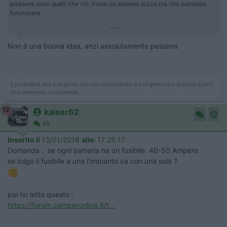
problemi sono quelli che citi. Forse un sistema rozzo ma che potrebbe
funzionare
...
Non è una buona idea, anzi assolutamente pessima
Il problema non è la gente che non comprende ma la gente che giudica quello
che nemmeno comprende
12
kaiser62
46
Inserito il
13/01/2018
alle:
17:25:17
Domanda : se ogni batteria ha un fusibile 40-50 Ampere
se tolgo il fusibile a una l'impianto va con una sola ?
poi ho letto questo :
https://forum.camperonline.it/t...