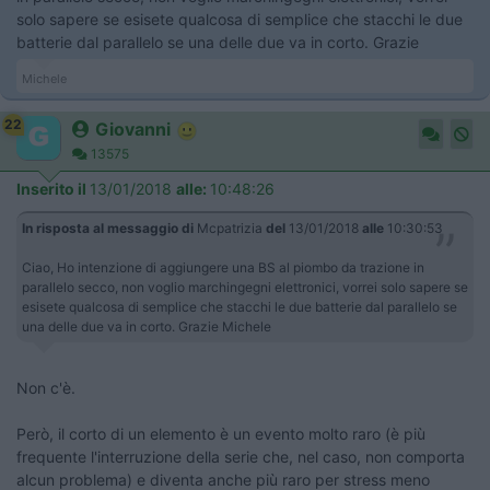
solo sapere se esisete qualcosa di semplice che stacchi le due
batterie dal parallelo se una delle due va in corto. Grazie
Michele
22
Giovanni
13575
Inserito il
13/01/2018
alle:
10:48:26
In risposta al messaggio di
Mcpatrizia
del
13/01/2018
alle
10:30:53
Ciao, Ho intenzione di aggiungere una BS al piombo da trazione in
parallelo secco, non voglio marchingegni elettronici, vorrei solo sapere se
esisete qualcosa di semplice che stacchi le due batterie dal parallelo se
una delle due va in corto. Grazie Michele
Non c'è.
Però, il corto di un elemento è un evento molto raro (è più
frequente l'interruzione della serie che, nel caso, non comporta
alcun problema) e diventa anche più raro per stress meno