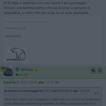
di St.Malo e sostituita con una nuova li sul parcheggio.
Trovare una batteria penso che sia la cosa iu semplice e
ubiquitaria, a meno che non si sia su un isola disabitata.
____________________________________
Tommaso IZ4DJI
www.iz4dji.it
20
Grinza
64787
Inserito il
13/01/2018
alle:
15:27:49
In risposta al messaggio di
IZ4DJI
del
13/01/2018
alle
14:41:15
se ho ben capito avevi progettato o realizzato un circuito che analizza lo
stato delle due batterie singolarmente. In effetti comandare due rele ii