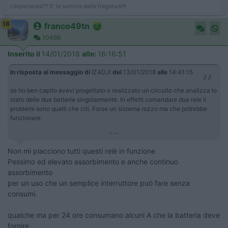
L'esperienza?? E' la somma delle fregature!!!
18
franco49tn
10466
Inserito il
14/01/2018
alle:
16:16:51
In risposta al messaggio di
IZ4DJI
del
13/01/2018
alle
14:41:15
se ho ben capito avevi progettato o realizzato un circuito che analizza lo
stato delle due batterie singolarmente. In effetti comandare due rele ii
problemi sono quelli che citi. Forse un sistema rozzo ma che potrebbe
funzionare
...
Non mi piacciono tutti questi relè in funzione
Pessimo ed elevato assorbimento e anche continuo
assorbimento
per un uso che un semplice interruttore può fare senza
consumi.
qualche ma per 24 ore consumano alcuni A che la batteria deve
fornire .