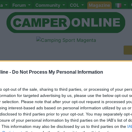
ta
Forum
Community
COL
Magazine
ine -
Do Not Process My Personal Information
to opt-out of the sale, sharing to third parties, or processing of your per
formation for targeted advertising by us, please use the below opt-out s
Meccanica
Cellula
Accessori
Eventi
Leggi
Comportamenti
D
r selection. Please note that after your opt-out request is processed y
eing interest-based ads based on personal information utilized by us or
Attivi
disclosed to third parties prior to your opt-out. You may separately opt-
<
1
>
losure of your personal information by third parties on the IAB’s list of
. This information may also be disclosed by us to third parties on the
IA