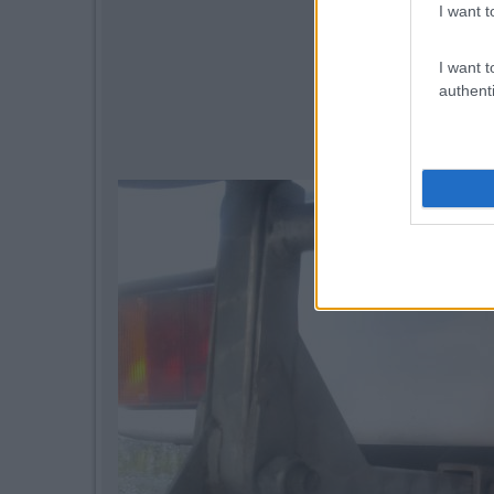
I want t
I want t
authenti