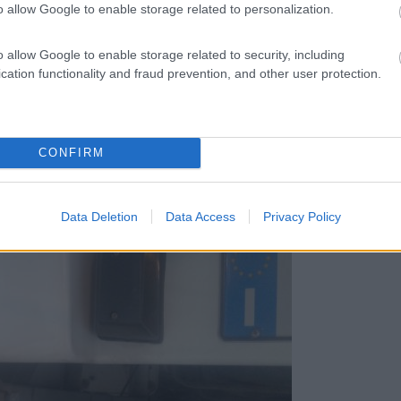
o allow Google to enable storage related to personalization.
o allow Google to enable storage related to security, including
cation functionality and fraud prevention, and other user protection.
CONFIRM
Data Deletion
Data Access
Privacy Policy