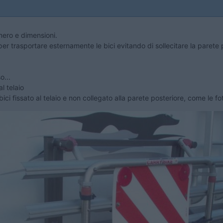
umero e dimensioni.
r trasportare esternamente le bici evitando di sollecitare la parete 
o...
l telaio
ici fissato al telaio e non collegato alla parete posteriore, come le fo