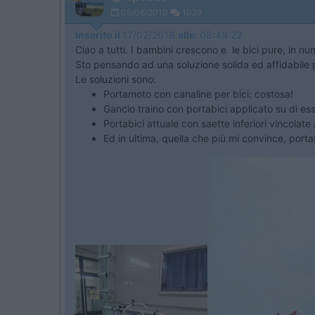
05/06/2010
1029
Inserito il
17/02/2018
alle:
08:49:22
Ciao a tutti. I bambini crescono e le bici pure, in n
Sto pensando ad una soluzione solida ed affidabile pe
Le soluzioni sono:
Portamoto con canaline per bici: costosa!
Gancio traino con portabici applicato su di ess
Portabici attuale con saette inferiori vincolate a
Ed in ultima, quella che più mi convince, portab