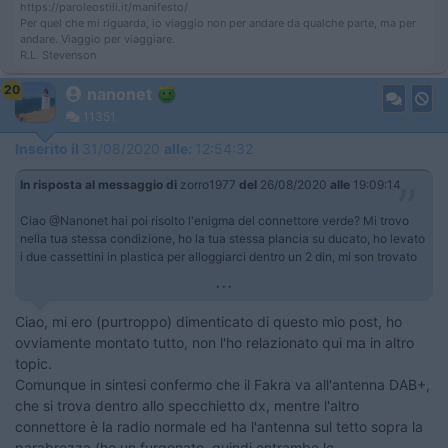
https://paroleostili.it/manifesto/
Per quel che mi riguarda, io viaggio non per andare da qualche parte, ma per
andare. Viaggio per viaggiare.
R.L. Stevenson
20
nanonet
11351
Inserito il
31/08/2020
alle:
12:54:32
In risposta al messaggio di
zorro1977
del
26/08/2020
alle
19:09:14
Ciao @Nanonet hai poi risolto l'enigma del connettore verde? Mi trovo
nella tua stessa condizione, ho la tua stessa plancia su ducato, ho levato
i due cassettini in plastica per alloggiarci dentro un 2 din, mi son trovato
...
Ciao, mi ero (purtroppo) dimenticato di questo mio post, ho
ovviamente montato tutto, non l'ho relazionato qui ma in altro
topic.
Comunque in sintesi confermo che il Fakra va all'antenna DAB+,
che si trova dentro allo specchietto dx, mentre l'altro
connettore è la radio normale ed ha l'antenna sul tetto sopra la
parabrezza (ho un furgonato, quindi entrambe le