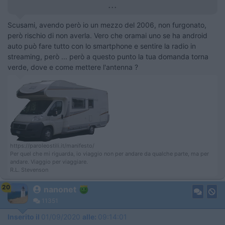
...
Scusami, avendo però io un mezzo del 2006, non furgonato,
però rischio di non averla. Vero che oramai uno se ha android
auto può fare tutto con lo smartphone e sentire la radio in
streaming, però ... però a questo punto la tua domanda torna
verde, dove e come mettere l'antenna ?
https://paroleostili.it/manifesto/
Per quel che mi riguarda, io viaggio non per andare da qualche parte, ma per
andare. Viaggio per viaggiare.
R.L. Stevenson
20
nanonet
11351
Inserito il
01/09/2020
alle:
09:14:01