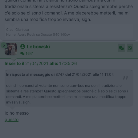
tradizionale sistema a resistenze? Questo spiegherebbe perchè
c'è solo se ci sono i comandi. A me piacerebbe metterli, ma mi
sembra una modifica troppo invasiva, sigh.
Ciao! Gianluca
Hymer Ayers Rock su Ducato 540 140cv
5
Lebowski
1641
Inserito il
21/04/2021
alle:
17:35:26
In risposta al messaggio di
B747
del
21/04/2021
alle
11:11:04
quindi i comandi al volante non sono can-bus ma con il tradizionale
sistema a resistenze? Questo spiegherebbe perchè c'è solo se ci sono i
comandi. A me piacerebbe metterli, ma mi sembra una modifica troppo
invasiva, sigh.
Io ho messo
questo