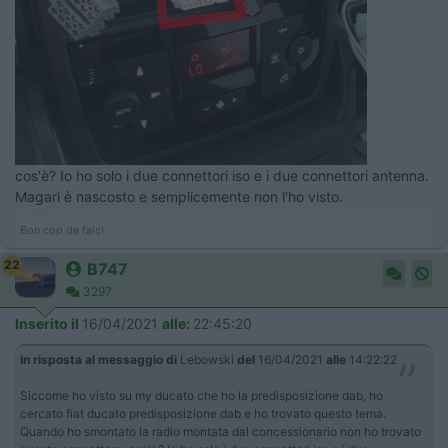
cos'è? Io ho solo i due connettori iso e i due connettori antenna.
Magari è nascosto e semplicemente non l'ho visto.
Bon cop de falç!
22
B747
3297
Inserito il
16/04/2021
alle:
22:45:20
In risposta al messaggio di
Lebowski
del
16/04/2021
alle
14:22:22
Siccome ho visto su my ducato che ho la predisposizione dab, ho
cercato fiat ducato predisposizione dab e ho trovato questo tema.
Quando ho smontato la radio montata dal concessionario non ho trovato