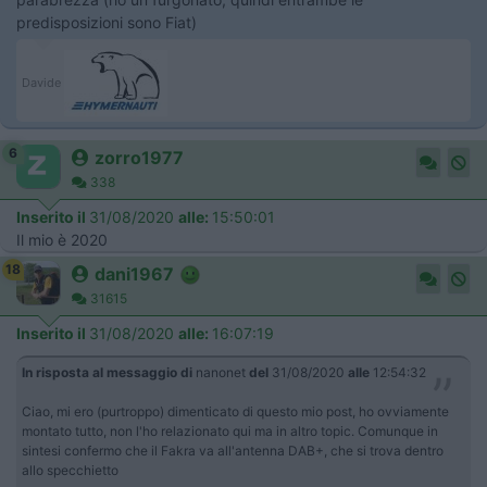
predisposizioni sono Fiat)
Davide
6
zorro1977
338
Inserito il
31/08/2020
alle:
15:50:01
Il mio è 2020
18
dani1967
31615
Inserito il
31/08/2020
alle:
16:07:19
In risposta al messaggio di
nanonet
del
31/08/2020
alle
12:54:32
Ciao, mi ero (purtroppo) dimenticato di questo mio post, ho ovviamente
montato tutto, non l'ho relazionato qui ma in altro topic. Comunque in
sintesi confermo che il Fakra va all'antenna DAB+, che si trova dentro
allo specchietto