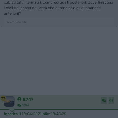
cablati tutti i terminali, compresi quelli posteriori: dove finiscono
i cavi dei posteriori (visto che ci sono solo gli altoparlanti
anteriori)?
Bon cop de falç!
22
B747
3297
Inserito il
19/04/2021
alle:
19:43:29