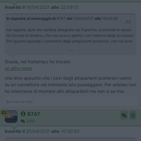
Inserito il
19/04/2021
alle:
22:59:01
In risposta al messaggio di
B747
del
19/04/2021
alle
19:43:29
hai ragione, quel sito sembra disegnato da Paperino, scorrendo in basso
ho trovato la tendina, che non avevo aperto, con l'elenco degli accessori.
Per quanto riguarda i connettori degli altoparlanti posteriori, non ne sono
...
Grazie, nel frattempo ho trovato
un altro tema
che dice appunto che i cavi degli altoparlanti posteriori vanno
su un connettore nel montante lato passeggero. Per adesso non
ho intenzione di montare altri altoparlanti ma non si sa mai.
Bon cop de falç!
22
B747
3297
Inserito il
20/04/2021
alle:
10:20:02