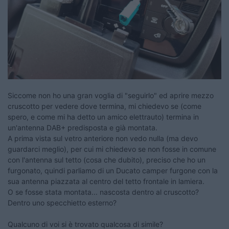
Siccome non ho una gran voglia di "seguirlo" ed aprire mezzo
cruscotto per vedere dove termina, mi chiedevo se (come
spero, e come mi ha detto un amico elettrauto) termina in
un'antenna DAB+ predisposta e già montata.
A prima vista sul vetro anteriore non vedo nulla (ma devo
guardarci meglio), per cui mi chiedevo se non fosse in comune
con l'antenna sul tetto (cosa che dubito), preciso che ho un
furgonato, quindi parliamo di un Ducato camper furgone con la
sua antenna piazzata al centro del tetto frontale in lamiera.
O se fosse stata montata... nascosta dentro al cruscotto?
Dentro uno specchietto esterno?
Qualcuno di voi si è trovato qualcosa di simile?