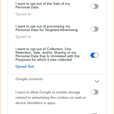
I want to opt-out of the Sale of my
Va detto che ne esistono di diversi tipi, anche da tetto, ma non
Personal Data.
saprei dirti le performance
Opted In
I want to opt-out of processing my
Personal Data for Targeted Advertising.
Opted In
I want to opt-out of Collection, Use,
Retention, Sale, and/or Sharing of my
Personal Data that Is Unrelated with the
Purposes for which it was collected.
Opted Out
Davide
Google consents
Modificato da nanonet il 01/09/2020 alle 09:20:59
I want to allow Google to enable storage
related to advertising like cookies on web or
22
pinotto
device identifiers in apps.
793