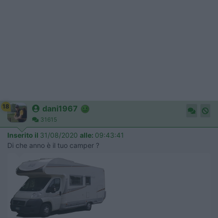
18
dani1967
31615
Inserito il
31/08/2020
alle:
09:43:41
Di che anno è il tuo camper ?