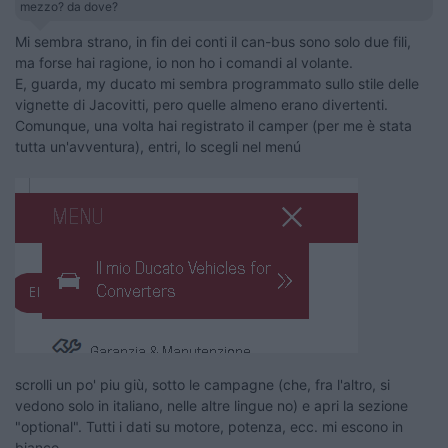
mezzo? da dove?
Mi sembra strano, in fin dei conti il can-bus sono solo due fili,
ma forse hai ragione, io non ho i comandi al volante.
E, guarda, my ducato mi sembra programmato sullo stile delle
vignette di Jacovitti, pero quelle almeno erano divertenti.
Comunque, una volta hai registrato il camper (per me è stata
tutta un'avventura), entri, lo scegli nel menú
scrolli un po' piu giù, sotto le campagne (che, fra l'altro, si
vedono solo in italiano, nelle altre lingue no) e apri la sezione
"optional". Tutti i dati su motore, potenza, ecc. mi escono in
bianco