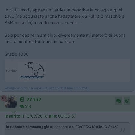
In tutti i modi, appena mi arriva la pendrive la collego a quel
cavo (ho acquistato anche l'adattatore da Fakra Z maschio a
SMA maschio), e vedo cosa succede...
Solo per capire in anticipo, diversamente mi metterò di buona
lena e monterò l'antenna in corredo
Grazie 1000
Davide
Modificato da nanonet il 09/07/2018 alle 11:40:26
10
27552
914
Inserito il
13/07/2018
alle:
00:00:57
In risposta al messaggio di
nanonet
del
09/07/2018
alle
10:34:22