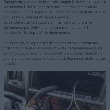
Buongiorno, sto montando la radio doppio DIN Android, la quale
per ricevere il DAB+, necessita della pendrive specifica da
montare su una delle porte USB posteriori, e dalla quale esce la
connessione SMA per l'antenna apposita.
La pendrive che ho acquistato mi arriverà comprensiva
dell'antenna per DAB+, che (almeno per me), non è il
massimo"della simpatia" da dover montare.
La domanda, nella predisposizione che mi sono trovato nel
cruscotto, oltre alle varie cose richieste (retrocamera ecc), mi
sono trovato, oltre al normale connettore antenna "standard",
anche un connettore serie Fakra tipo Z (femmina), quello verde
nella foto