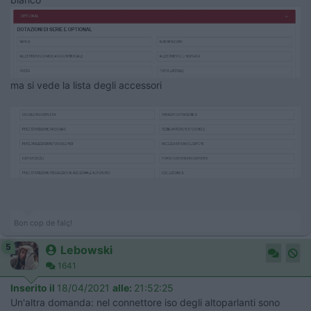
ma si vede la lista degli accessori
Bon cop de falç!
5
Lebowski
1641
Inserito il
18/04/2021
alle:
21:52:25
Un'altra domanda: nel connettore iso degli altoparlanti sono