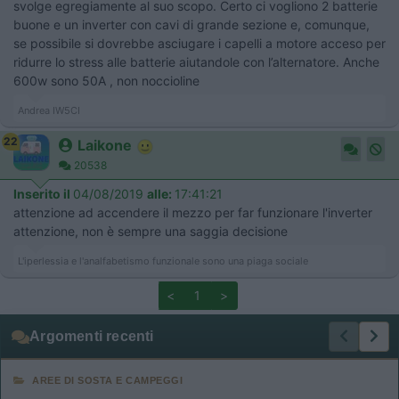
svolge egregiamente al suo scopo. Certo ci vogliono 2 batterie
buone e un inverter con cavi di grande sezione e, comunque,
se possibile si dovrebbe asciugare i capelli a motore acceso per
ridurre lo stress alle batterie aiutandole con l’alternatore. Anche
600w sono 50A , non noccioline
Andrea IW5CI
22
Laikone
20538
Inserito il
04/08/2019
alle:
17:41:21
attenzione ad accendere il mezzo per far funzionare l'inverter
attenzione, non è sempre una saggia decisione
L'iperlessia e l'analfabetismo funzionale sono una piaga sociale
<
1
>
Argomenti recenti
AREE DI SOSTA E CAMPEGGI