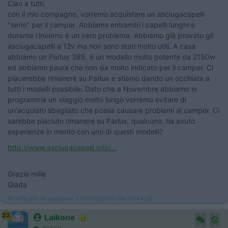
Ciao a tutti,
con il mio compagno, vorremo acquistare un asciugacapelli
"serio" per il camper. Abbiamo entrambi i capelli lunghi e
durante l'inverno è un vero problema. Abbiamo già provato gli
asciugacapelli a 12v ma non sono stati molto utili. A casa
abbiamo un Parlux 385, è un modello molto potente da 2150w
ed abbiamo paura che non sia molto indicato per il camper. Ci
piacerebbe rimanere su Parlux e stiamo dando un occhiata a
tutti i modelli possibile. Dato che a Novembre abbiamo in
programma un viaggio molto lungo vorremo evitare di
un'acquisto sbagliato che possa causare problemi al camper. Ci
sarebbe piaciuto rimanere su Parlux, qualcuno, ha avuto
esperienze in merito con uno di questi modelli?
http://www.asciugacapelli.info/...
Grazie mille
Giada
Modificato da giadamic il 03/08/2019 alle 15:44:23
22
Laikone