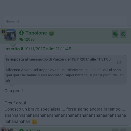
Giovanni
19
Topolone
12096
Inserito il
19/11/2017
alle:
21:11:45
In risposta al messaggio di
Panzer
del
19/11/2017
alle
11:31:03
Mizzeca Alvaro, sei troppo avanti, qui siamo nel paleolitico, qui ci sono
gnu gnu che hanno super regolatori, super batterie, super super tutto...ah
ah
Gnu gnu !
Grouf grouf !
Conosco un bravo specialista ... forse siamo ancora in tempo ...
ahahhahhahahahahahahahahahahahahahahahahahaahahahaha
hahahahahah
10