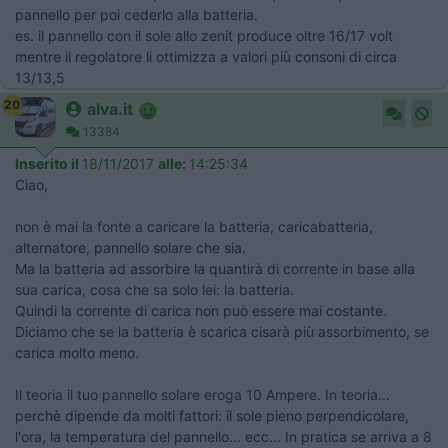
pannello per poi cederlo alla batteria.
es. il pannello con il sole allo zenit produce oltre 16/17 volt
mentre il regolatore li ottimizza a valori più consoni di circa
13/13,5
20
alva.it
13384
Inserito il
18/11/2017
alle:
14:25:34
Ciao,
non è mai la fonte a caricare la batteria, caricabatteria,
alternatore, pannello solare che sia.
Ma la batteria ad assorbire la quantirà di corrente in base alla
sua carica, cosa che sa solo lei: la batteria.
Quindi la corrente di carica non può essere mai costante.
Diciamo che se la batteria è scarica cisarà più assorbimento, se
carica molto meno.
Il teoria il tuo pannello solare eroga 10 Ampere. In teoria...
perchè dipende da molti fattori: il sole pieno perpendicolare,
l'ora, la temperatura del pannello... ecc... In pratica se arriva a 8