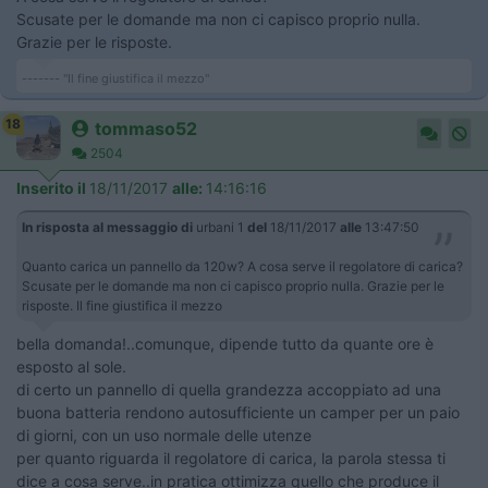
Scusate per le domande ma non ci capisco proprio nulla.
Grazie per le risposte.
------- "Il fine giustifica il mezzo"
18
tommaso52
2504
Inserito il
18/11/2017
alle:
14:16:16
In risposta al messaggio di
urbani 1
del
18/11/2017
alle
13:47:50
Quanto carica un pannello da 120w? A cosa serve il regolatore di carica?
Scusate per le domande ma non ci capisco proprio nulla. Grazie per le
risposte. Il fine giustifica il mezzo
bella domanda!..comunque, dipende tutto da quante ore è
esposto al sole.
di certo un pannello di quella grandezza accoppiato ad una
buona batteria rendono autosufficiente un camper per un paio
di giorni, con un uso normale delle utenze
per quanto riguarda il regolatore di carica, la parola stessa ti
dice a cosa serve..in pratica ottimizza quello che produce il