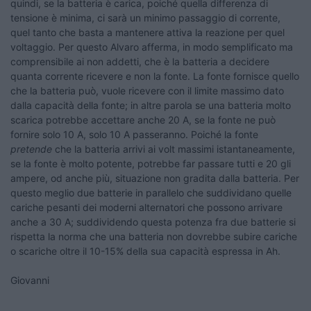
quindi, se la batteria è carica, poiché quella differenza di
tensione è minima, ci sarà un minimo passaggio di corrente,
quel tanto che basta a mantenere attiva la reazione per quel
voltaggio. Per questo Alvaro afferma, in modo semplificato ma
comprensibile ai non addetti, che è la batteria a decidere
quanta corrente ricevere e non la fonte. La fonte fornisce quello
che la batteria può, vuole ricevere con il limite massimo dato
dalla capacità della fonte; in altre parola se una batteria molto
scarica potrebbe accettare anche 20 A, se la fonte ne può
fornire solo 10 A, solo 10 A passeranno. Poiché la fonte
pretende
che la batteria arrivi ai volt massimi istantaneamente,
se la fonte è molto potente, potrebbe far passare tutti e 20 gli
ampere, od anche più, situazione non gradita dalla batteria. Per
questo meglio due batterie in parallelo che suddividano quelle
cariche pesanti dei moderni alternatori che possono arrivare
anche a 30 A; suddividendo questa potenza fra due batterie si
rispetta la norma che una batteria non dovrebbe subire cariche
o scariche oltre il 10-15% della sua capacità espressa in Ah.
Giovanni