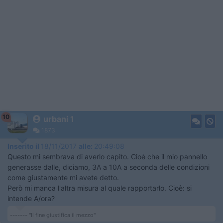
10
urbani 1
1873
Inserito il
18/11/2017
alle:
20:49:08
Questo mi sembrava di averlo capito. Cioè che il mio pannello
generasse dalle, diciamo, 3A a 10A a seconda delle condizioni
come giustamente mi avete detto.
Però mi manca l'altra misura al quale rapportarlo. Cioè: si
intende A/ora?
------- "Il fine giustifica il mezzo"