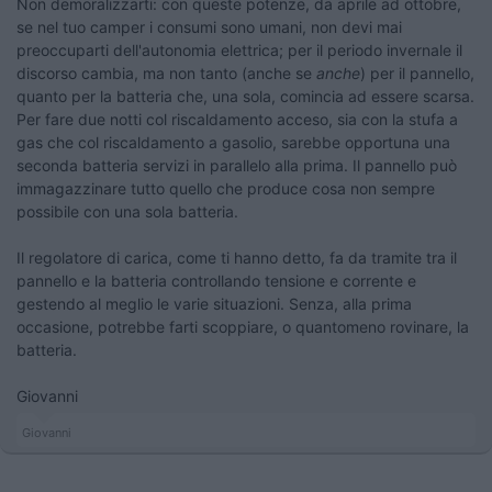
Non demoralizzarti: con queste potenze, da aprile ad ottobre,
se nel tuo camper i consumi sono umani, non devi mai
preoccuparti dell'autonomia elettrica; per il periodo invernale il
discorso cambia, ma non tanto (anche se
anche
) per il pannello,
quanto per la batteria che, una sola, comincia ad essere scarsa.
Per fare due notti col riscaldamento acceso, sia con la stufa a
gas che col riscaldamento a gasolio, sarebbe opportuna una
seconda batteria servizi in parallelo alla prima. Il pannello può
immagazzinare tutto quello che produce cosa non sempre
possibile con una sola batteria.
Il regolatore di carica, come ti hanno detto, fa da tramite tra il
pannello e la batteria controllando tensione e corrente e
gestendo al meglio le varie situazioni. Senza, alla prima
occasione, potrebbe farti scoppiare, o quantomeno rovinare, la
batteria.
Giovanni
Giovanni