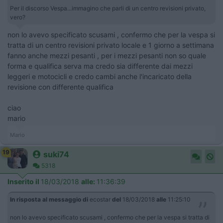
Per il discorso Vespa...immagino che parli di un centro revisioni privato,
vero?
non lo avevo specificato scusami , confermo che per la vespa si
tratta di un centro revisioni privato locale e 1 giorno a settimana
fanno anche mezzi pesanti , per i mezzi pesanti non so quale
forma e qualifica serva ma credo sia differente dai mezzi
leggeri e motocicli e credo cambi anche l'incaricato della
revisione con differente qualifica
ciao
mario
Mario
19
suki74
5318
Inserito il
18/03/2018
alle:
11:36:39
In risposta al messaggio di
ecostar
del
18/03/2018
alle
11:25:10
non lo avevo specificato scusami , confermo che per la vespa si tratta di