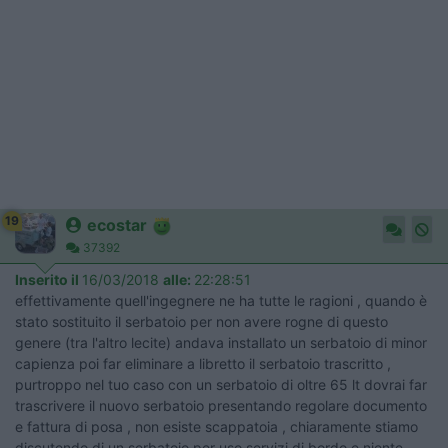
19
ecostar
37392
Inserito il
16/03/2018
alle:
22:28:51
effettivamente quell'ingegnere ne ha tutte le ragioni , quando è
stato sostituito il serbatoio per non avere rogne di questo
genere (tra l'altro lecite) andava installato un serbatoio di minor
capienza poi far eliminare a libretto il serbatoio trascritto ,
purtroppo nel tuo caso con un serbatoio di oltre 65 lt dovrai far
trascrivere il nuovo serbatoio presentando regolare documento
e fattura di posa , non esiste scappatoia , chiaramente stiamo
discutendo di un serbatoio per uso servizi di bordo e niente