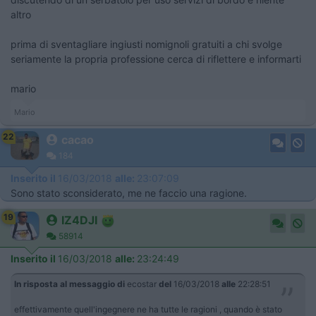
altro
prima di sventagliare ingiusti nomignoli gratuiti a chi svolge
seriamente la propria professione cerca di riflettere e informarti
mario
Mario
22
cacao
184
Inserito il
16/03/2018
alle:
23:07:09
Sono stato sconsiderato, me ne faccio una ragione.
19
IZ4DJI
58914
Inserito il
16/03/2018
alle:
23:24:49
In risposta al messaggio di
ecostar
del
16/03/2018
alle
22:28:51
effettivamente quell'ingegnere ne ha tutte le ragioni , quando è stato