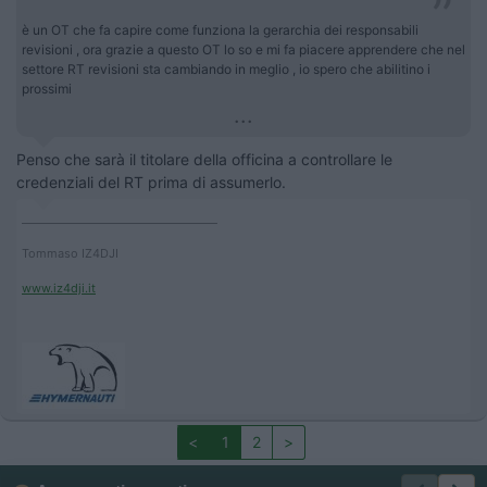
è un OT che fa capire come funziona la gerarchia dei responsabili
revisioni , ora grazie a questo OT lo so e mi fa piacere apprendere che nel
settore RT revisioni sta cambiando in meglio , io spero che abilitino i
prossimi
...
Penso che sarà il titolare della officina a controllare le
credenziali del RT prima di assumerlo.
____________________________________
Tommaso IZ4DJI
www.iz4dji.it
<
1
2
>