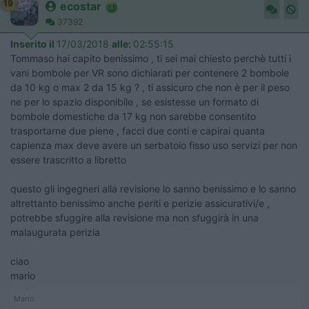
19
ecostar
37392
Inserito il
17/03/2018
alle:
02:55:15
Tommaso hai capito benissimo , ti sei mai chiesto perchè tutti i
vani bombole per VR sono dichiarati per contenere 2 bombole
da 10 kg o max 2 da 15 kg ? , ti assicuro che non è per il peso
ne per lo spazio disponibile , se esistesse un formato di
bombole domestiche da 17 kg non sarebbe consentito
trasportarne due piene , facci due conti e capirai quanta
capienza max deve avere un serbatoio fisso uso servizi per non
essere trascritto a libretto
questo gli ingegneri alla revisione lo sanno benissimo e lo sanno
altrettanto benissimo anche periti e perizie assicurativi/e ,
potrebbe sfuggire alla revisione ma non sfuggirà in una
malaugurata perizia
ciao
mario
Mario