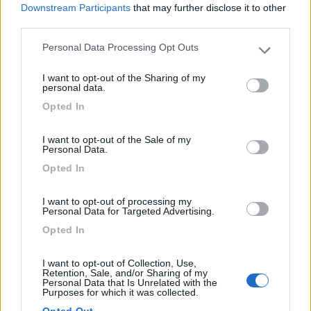
Probabilmente il tuo non è scritto sul libretto essendo di
Downstream Participants
that may further disclose it to other
modesta capacità e quindi non interessa in revisione.
third parties.
Nel caso in questione il problema è che compare scritto sul
Personal Data Processing Opt Outs
Please note that this website/app uses one or more Google
libretto perchè molto grande e quindi viene controllato.
services and may gather and store information including but
I want to opt-out of the Sharing of my
not limited to your visit or usage behaviour. You may click to
____________________________________
personal data.
grant or deny consent to Google and its third-party tags to
Opted In
Tommaso IZ4DJI
use your data for below specified purposes in below Google
consent section.
www.iz4dji.it
I want to opt-out of the Sale of my
Personal Data.
Opted In
I want to opt-out of processing my
Personal Data for Targeted Advertising.
19
ecostar
Opted In
37392
I want to opt-out of Collection, Use,
Inserito il
17/03/2018
alle:
15:09:24
Retention, Sale, and/or Sharing of my
Mauro , hai fatto bene a eliminare quel nomignolo che stonava
Personal Data that Is Unrelated with the
Purposes for which it was collected.
parecchio , comunque non sei stato assolutamente
sconsiderato ne tacciato ma solo informato , se fosse per il
Opted Out