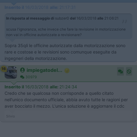
Inserito il
16/03/2018
alle:
21:17:31
In risposta al messaggio di
subzer0
del
16/03/2018
alle
21:06:21
scusa l'ignoranza, xche invece che fare la revisione in motorizzazione
non vai in officine autorizzate a revisionare?
Sopra 35qli le officine autorizzate dalla motorizzazione sono
rare e costose e le revisioni sono comunque eseguite da
ingegneri della motorizzazione.
16
impiegatodel...
30979
Inserito il
16/03/2018
alle:
21:24:34
Credo che se qualcosa non corrisponde a quello citato
nell'unico documento ufficiale, abbia avuto tutte le ragioni per
aver bocciato il mezzo. L'unica soluzione è aggiornare il cdc
Silvio