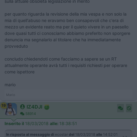
sulla attuale obsoleta legislazione in merito
per quanto riguarda la revisione della mia vespa e non solo la
mia di quell'abuso ne eravamo ben consapevoli che c'era di
mezzo un evidente reato ma per il quieto vivere in un paesello
dove quasi tutti ci conosciamo abbiamo preferito non sporgere
denuncia ma segnalarlo al titolare che ha immediatamente
provveduto
concludo chiedendoti come facciamo a sapere se un RT
attualmente operante avrà tutti i requisiti richiesti per operare
come ispettore
mario
Mario
19
IZ4DJI
58914
Inserito il
18/03/2018
alle:
18:38:51
In risposta al messaggio di
ecostar
del
18/03/2018
alle
14:52:01