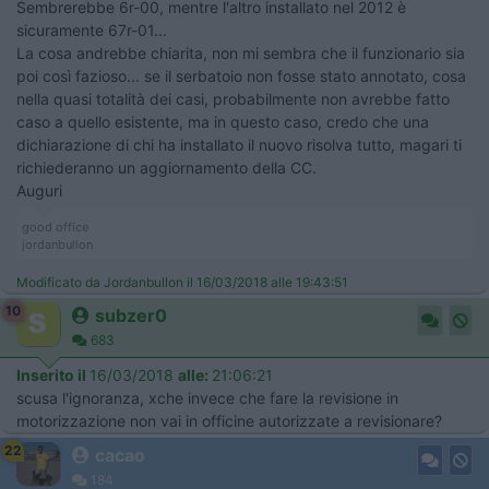
Sembrerebbe 6r-00, mentre l'altro installato nel 2012 è
sicuramente 67r-01...
La cosa andrebbe chiarita, non mi sembra che il funzionario sia
poi così fazioso... se il serbatoio non fosse stato annotato, cosa
nella quasi totalità dei casi, probabilmente non avrebbe fatto
caso a quello esistente, ma in questo caso, credo che una
dichiarazione di chi ha installato il nuovo risolva tutto, magari ti
richiederanno un aggiornamento della CC.
Auguri
good office
jordanbullon
Modificato da Jordanbullon il 16/03/2018 alle 19:43:51
10
subzer0
683
Inserito il
16/03/2018
alle:
21:06:21
scusa l'ignoranza, xche invece che fare la revisione in
motorizzazione non vai in officine autorizzate a revisionare?
22
cacao
184