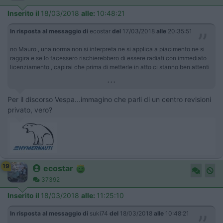
Inserito il
18/03/2018
alle:
10:48:21
In risposta al messaggio di
ecostar
del
17/03/2018
alle
20:35:51
no Mauro , una norma non si interpreta ne si applica a piacimento ne si
raggira e se lo facessero rischierebbero di essere radiati con immediato
licenziamento , capirai che prima di metterle in atto ci stanno ben attenti
...
Per il discorso Vespa...immagino che parli di un centro revisioni
privato, vero?
19
ecostar
37392
Inserito il
18/03/2018
alle:
11:25:10
In risposta al messaggio di
suki74
del
18/03/2018
alle
10:48:21