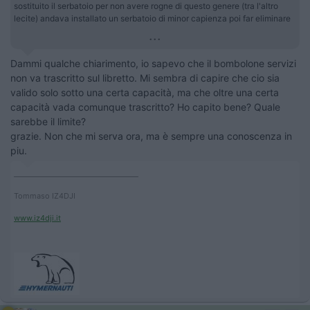
sostituito il serbatoio per non avere rogne di questo genere (tra l'altro
lecite) andava installato un serbatoio di minor capienza poi far eliminare
...
Dammi qualche chiarimento, io sapevo che il bombolone servizi
non va trascritto sul libretto. Mi sembra di capire che cio sia
valido solo sotto una certa capacità, ma che oltre una certa
capacità vada comunque trascritto? Ho capito bene? Quale
sarebbe il limite?
grazie. Non che mi serva ora, ma è sempre una conoscenza in
piu.
____________________________________
Tommaso IZ4DJI
www.iz4dji.it