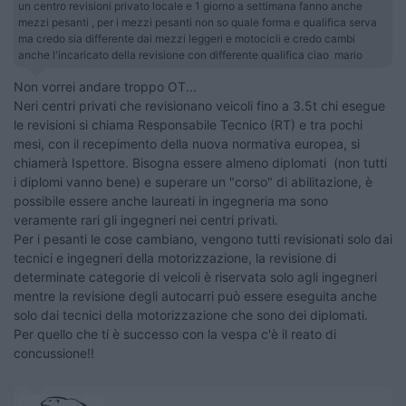
un centro revisioni privato locale e 1 giorno a settimana fanno anche
mezzi pesanti , per i mezzi pesanti non so quale forma e qualifica serva
ma credo sia differente dai mezzi leggeri e motocicli e credo cambi
anche l'incaricato della revisione con differente qualifica ciao mario
Non vorrei andare troppo OT...
Neri centri privati che revisionano veicoli fino a 3.5t chi esegue
le revisioni si chiama Responsabile Tecnico (RT) e tra pochi
mesi, con il recepimento della nuova normativa europea, si
chiamerà Ispettore. Bisogna essere almeno diplomati (non tutti
i diplomi vanno bene) e superare un "corso" di abilitazione, è
possibile essere anche laureati in ingegneria ma sono
veramente rari gli ingegneri nei centri privati.
Per i pesanti le cose cambiano, vengono tutti revisionati solo dai
tecnici e ingegneri della motorizzazione, la revisione di
determinate categorie di veicoli è riservata solo agli ingegneri
mentre la revisione degli autocarri può essere eseguita anche
solo dai tecnici della motorizzazione che sono dei diplomati.
Per quello che ti è successo con la vespa c'è il reato di
concussione!!