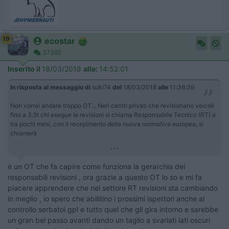
19
ecostar
37392
Inserito il
18/03/2018
alle:
14:52:01
In risposta al messaggio di
suki74
del
18/03/2018
alle
11:36:39
Non vorrei andare troppo OT... Neri centri privati che revisionano veicoli
fino a 3.5t chi esegue le revisioni si chiama Responsabile Tecnico (RT) e
tra pochi mesi, con il recepimento della nuova normativa europea, si
chiamerà
...
è un OT che fa capire come funziona la gerarchia dei
responsabili revisioni , ora grazie a questo OT lo so e mi fa
piacere apprendere che nel settore RT revisioni sta cambiando
in meglio , io spero che abilitino i prossimi ispettori anche al
controllo serbatoi gpl e tutto quel che gli gira intorno e sarebbe
un gran bel passo avanti dando un taglio a svariati lati oscuri