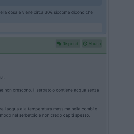
bella cosa e viene circa 30€ siccome dicono che
Rispondi
Abuso
ha.
ghe non crescono. Il serbatoio contiene acqua senza
dare l'acqua alla temperatura massima nella combi e
e modo nel serbatoio e non credo capiti spesso.