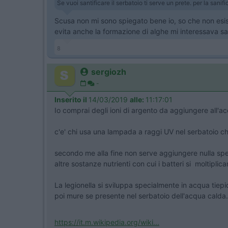
Se vuoi santificare il serbatoio ti serve un prete. per la sa
Scusa non mi sono spiegato bene io, so che non esis
evita anche la formazione di alghe mi interessava s
8
sergiozh
-
Inserito il
14/03/2019
alle:
11:17:01
Io comprai degli ioni di argento da aggiungere all'ac
c'e' chi usa una lampada a raggi UV nel serbatoio che
secondo me alla fine non serve aggiungere nulla spec
altre sostanze nutrienti con cui i batteri si moltiplica
La legionella si sviluppa specialmente in acqua tiep
poi mure se presente nel serbatoio dell'acqua calda. 
https://it.m.wikipedia.org/wiki...