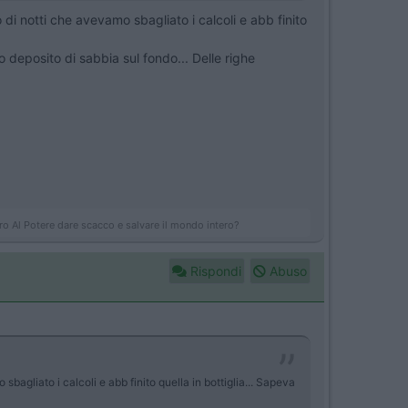
i notti che avevamo sbagliato i calcoli e abb finito
o deposito di sabbia sul fondo... Delle righe
ro Al Potere dare scacco e salvare il mondo intero?
Rispondi
Abuso
agliato i calcoli e abb finito quella in bottiglia... Sapeva