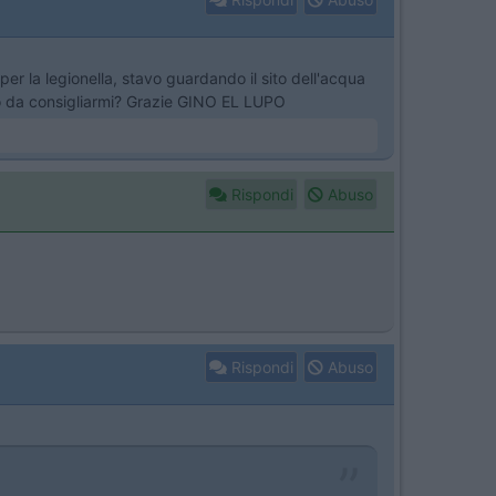
per la legionella, stavo guardando il sito dell'acqua
ltro da consigliarmi? Grazie GINO EL LUPO
Rispondi
Abuso
Rispondi
Abuso