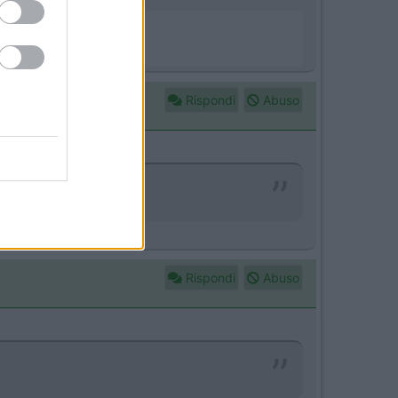
Rispondi
Abuso
Rispondi
Abuso