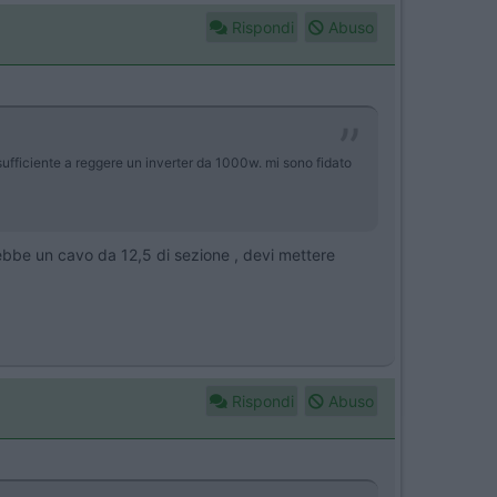
Rispondi
Abuso
fficiente a reggere un inverter da 1000w. mi sono fidato
rebbe un cavo da 12,5 di sezione , devi mettere
Rispondi
Abuso