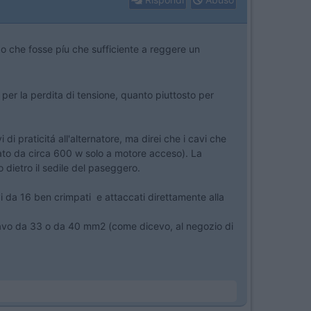
 che fosse píu che sufficiente a reggere un
er la perdita di tensione, quanto piuttosto per
di praticitá all'alternatore, ma direi che i cavi che
rato da circa 600 w solo a motore acceso). La
 dietro il sedile del paseggero.
 da 16 ben crimpati e attaccati direttamente alla
e cavo da 33 o da 40 mm2 (come dicevo, al negozio di