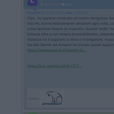
18/07/2020
604
Inserito il
25/09/2020
alle:
23:50:57
Ciao , ho appena comprato un nuovo navigatore Garmi
mio mh, dovrei letteralmente sdraiarmi ogni volta, 
unica opzione fissarlo al cruscotto ‘ducato’ molto “m
tuttavia oltre a non essere accessibilissimo, essendo
distanza tra il supporto a sfera e il navigatore, tropp
Sul sito Garmin ed Amazon ho trovato questi suppor
https://www.amazon.it/Garmin-Su...
https://buy.garmin.com/it-IT/IT...
Lorenzo