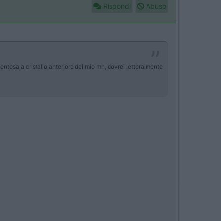
Rispondi
Abuso
tosa a cristallo anteriore del mio mh, dovrei letteralmente