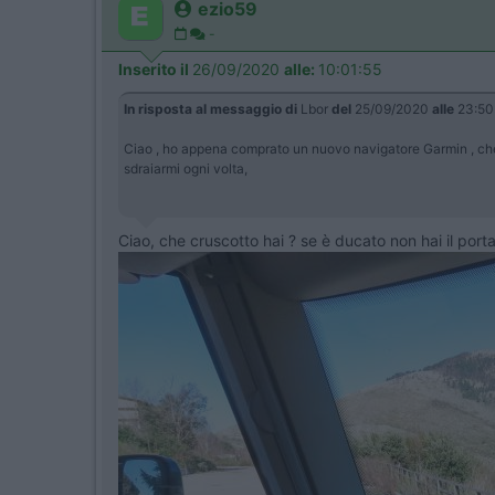
ezio59
-
Inserito il
26/09/2020
alle:
10:01:55
In risposta al messaggio di
Lbor
del
25/09/2020
alle
23:50
Ciao , ho appena comprato un nuovo navigatore Garmin , che 
sdraiarmi ogni volta,
Ciao, che cruscotto hai ? se è ducato non hai il porta 