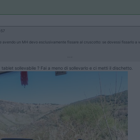
:57
avendo un MH devo esclusivamente fissare al cruscotto: se dovessi fissarlo a ven
...
tablet sollevabile ? Fai a meno di sollevarlo e ci metti il dischetto.