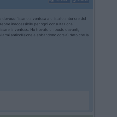
vessi fissarlo a ventosa a cristallo anteriore del
rebbe inaccessibile per ogni consultazione...
fissare la ventoso. Ho trovato un posto davanti,
allarmi anticollisione e abbandono corsia) dato che la