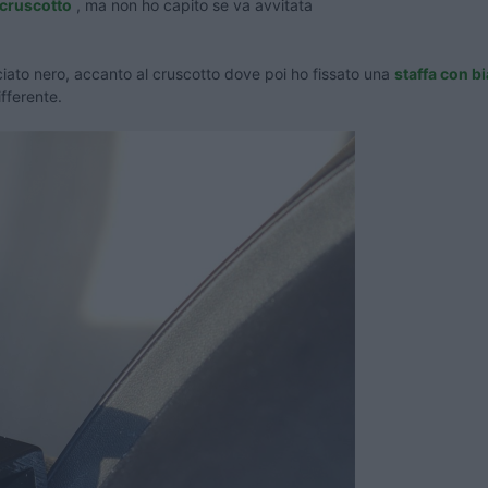
 cruscotto
, ma non ho capito se va avvitata
ciato nero, accanto al cruscotto dove poi ho fissato una
staffa con b
ifferente.