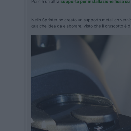
Poi c'è un altra
supporto per installazione fissa su
Nello Sprinter ho creato un supporto metallico verni
qualche idea da elaborare, visto che il cruscotto è d