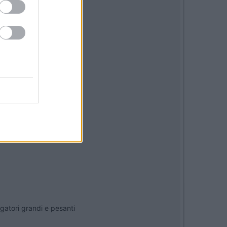
gatori grandi e pesanti