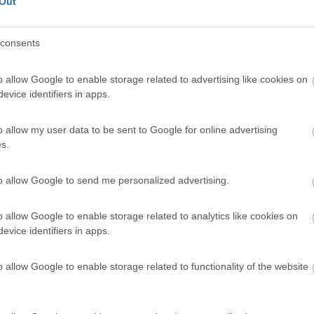
Out
consents
o allow Google to enable storage related to advertising like cookies on
evice identifiers in apps.
a 120 euro portato a casa ho purtroppo scartato la possibilità di met
to l'ho messo in camera in quanto mi serviva![:D] Però ho visto il NI
 il mio caso. L'unico dubbio è l'audio non so se è bello potente come q
o allow my user data to be sent to Google for online advertising
s.
to allow Google to send me personalized advertising.
rta usb e riproduce i dvx...
o allow Google to enable storage related to analytics like cookies on
evice identifiers in apps.
o allow Google to enable storage related to functionality of the website
in quanto il tuo è a LCD questo è invece a LED, a vedere si vede ben