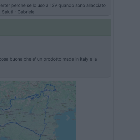
verter perchè se lo uso a 12V quando sono allacciato
 Saluti - Gabriele
>
a cosa buona che e' un prodotto made in italy e la
Next