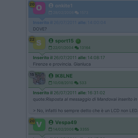
20
onkite1
28/02/2006
1573
Inserito il
26/07/2011
alle:
14:00:04
DOVE?
22
sport15
22/01/2004
13164
Inserito il
26/07/2011
alle:
14:08:17
Firenze e provincia. Gianluca
15
IK8LNE
10/08/2010
533
Inserito il
26/07/2011
alle:
16:31:02
quote:
Risposta al messaggio di Mandovai inserito i
> No, infatti ho sempre detto che è un LCD non LED.
20
Vespa49
14/02/2006
3355