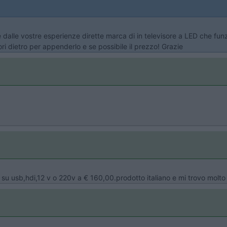
alle vostre esperienze dirette marca di in televisore a LED che funzi
i dietro per appenderlo e se possibile il prezzo! Grazie
a su usb,hdi,12 v o 220v a € 160,00.prodotto italiano e mi trovo molt