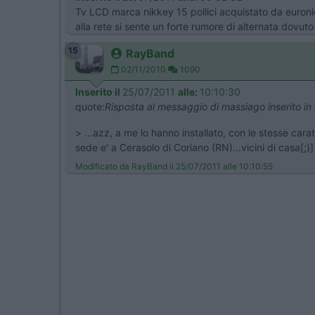
Tv LCD marca nikkey 15 pollici acquistato da euronic
alla rete si sente un forte rumore di alternata dovuto 
15
RayBand
02/11/2010
1090
Inserito il
25/07/2011
alle:
10:10:30
quote:
Risposta al messaggio di massiago inserito i
> ...azz, a me lo hanno installato, con le stesse car
sede e' a Cerasolo di Coriano (RN)...vicini di casa[;)]
Modificato da RayBand il 25/07/2011 alle 10:10:55