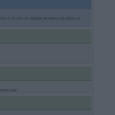
oni a 12 volt con digitale terrestre che abbia un
o bene.ciao