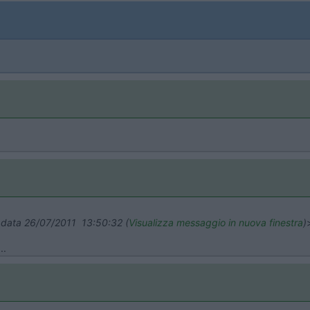
n data 26/07/2011 13:50:32 (
Visualizza messaggio in nuova finestra
)
..