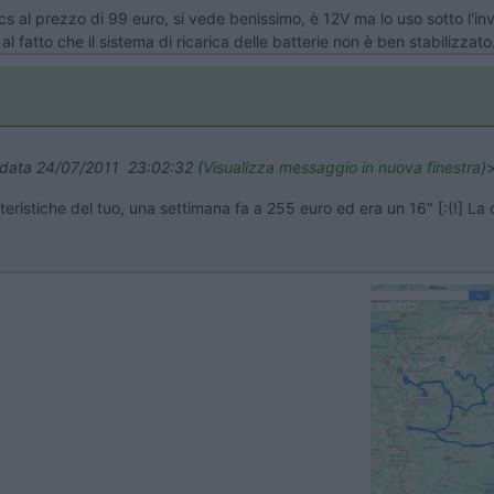
s al prezzo di 99 euro, si vede benissimo, è 12V ma lo uso sotto l'in
al fatto che il sistema di ricarica delle batterie non è ben stabilizzato.
n data 24/07/2011 23:02:32 (
Visualizza messaggio in nuova finestra
)
atteristiche del tuo, una settimana fa a 255 euro ed era un 16" [:(!] L
Previous