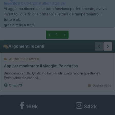
Inserito il
07/04/2018
alle:
13:26:36
Vi aggiorno dicendo che tutto funziona perfettamente, avevo
invertito i due fili che portano la lettura dell'amperometro. Il
tutto è ok.
grazie mille a tutti.
<
1
>
Argomenti recenti
ALTRO SUI CAMPER
App per monitorare il viaggio: Polarsteps
Buongiorno a tutti. Qualcuno ha mai utilizzato l'app in questione?
Eventualmente cone vi...
Omar73
Oggi alle 09:38
169k
342k