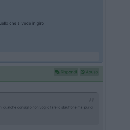
ello che si vede in giro
Rispondi
Abuso
mi qualche consiglio non voglio fare lo sbruffone ma, pur di