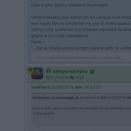
Ciao a tutti, sarei a chiedere un consiglio
Vorrei installare una dash/cam sul camper e mi chied
non voglio fare lo sbruffone ma, pur di avere qualità 
ultima cosa: preferirei là si potesse asportare facilm
gtazie a chi vorrà rispondermi
fulvio
”...che la strada scorra sempre serena sotto le vostr
...che la strada scorra sempre serena sotto le vostre ruote....
16
campersempre
20/11/2009
5538
Inserito il
26/06/2018
alle:
19:42:30
In risposta al messaggio di
antofulvio56
del
26/06/2018
al
Ciao a tutti, sarei a chiedere un consiglio Vorrei installare 
avere qualità