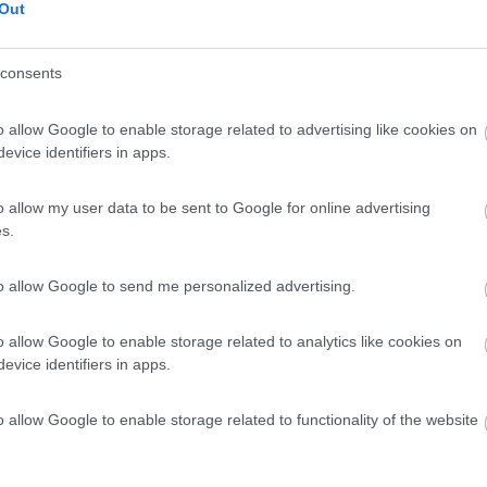
Out
consents
o allow Google to enable storage related to advertising like cookies on
evice identifiers in apps.
o allow my user data to be sent to Google for online advertising
Previous
s.
to allow Google to send me personalized advertising.
Finlandia 
o allow Google to enable storage related to analytics like cookies on
evice identifiers in apps.
o allow Google to enable storage related to functionality of the website
18