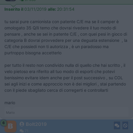
Inserito il
03/11/2019
alle:
20:31:54
tu sarai pure camionista con patente C/E ma se il camper è
omologato 35 Q/li temo che dovrai rivedere il tuo modo di
pensare , anche se sei in patente C/E , con quei pesi in gioco di
categoria B dovrai provvedere per una deguata estensione , la
C/E che possiedi non ti autorizza , è un paradosso ma
purtroppo bisogna accetterlo
per tutto il resto non condivido nulla di quello che hai scritto , il
velo pietoso era riferito all tuo modo di esporti che potevi
benissimo evitare idem anche per il post successivo , su COL
sei agli inizi e come approccio non è dei migliori , stai partendo
con il piede sbagliato cerca di corregerti e controllarti
mario
Mario
6
Bolt2019
71