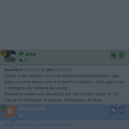
21
antar
247
Inserito il
02/11/2019
alle:
20:57:13
Scusa, a mè sembra che il mio passa automaticamente a gas
dopo un certo tempo che si è spento il motore... ed in ogni caso
è collegata alla batteria dei servizi .
Dovrebbe essere una sicurezza per non trovarti senza la 12V
che serve anche per la pompa dell'acqua e la stufa....
6
Bolt2019
71
Inserito il
03/11/2019
alle:
08:08:05