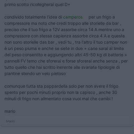
primo scotto ricollegherai quel D+
condivido totalmente l'idea di
camperos
per un frigo a
compressore ma noto che credi troppo alle storielle da bar ,
preciso che il tuo frigo a 12V assorbe circa 14 A mentre uno a
compressore con stessa capienza assorbe circa 4 A e queste
non sono storielle das bar , vedi tu , tra l'altro il tuo camper non
è un peso piuma e anche se siete in due + cane sarai al limite
del peso consentito e aggiungendo altri 45-50 kg di batterie +
pannelli FV temo che sforerai e forse sforerai anche senza , per
tutto quello che hai scritto inerente alle svariate tipologie di
piantine stendo un velo pietoso
comunque tutta sta pappardella solo per non avere il frigo
spento per pochi minuti proprio non la capisco , anche 30
minuti di frigo non alimentato cosa vuoi mai che cambi !
mario
Mario