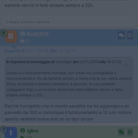
batterie servizi e farlo andare sempre a 220.
Il meglio è nemico del bene
6
Bolt2019
71
Inserito il
02/11/2019
alle:
19:22:01
In risposta al messaggio di
Giochigio
del
02/11/2019
alle
19:10:02
Questo è il funzionamento normale, non credo sia consigliabile il
funzionamento a 12v da batteria servizi, a meno che tu non abbia almeno
200w di batterie e almeno altrettanti di pannelli. In caso potresti
collegare il frigo a un inverter alimentato dalle batterie servizi e farlo
andare sempre a 220. ​​​​
Perché il progetto che in mente sarebbe tre bs aggiungere un
pannello da 300 e comunque il funzionamento a 12 con motore
spento sarebbe breve boo nn so tipo un'ora
7
igloo
102