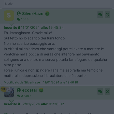
Mario
SilverHaze
1048
Inserito il
11/01/2024
alle:
19:45:34
Eh..immaginavo .Grazie mille!
Sul tetto ho lo scarico dei fumi tondo.
Non ho scarico passaggio aria.
In effetti mi chiedevo che vantaggi potrei avere a mettere le
ventoline nella bocca di aerazione inferiore nel pavimento
spingeno aria dentro ma senza poterla far sfogare da qualche
altra parte.
Forse l'unica è non spingere l'aria ma aspirarla ma temo che
metterei in depressione il bruciatore che è aperto
Modificato da SilverHaze il 11/01/2024 alle 19:46:18
19
ecostar
37389
Inserito il
12/01/2024
alle:
01:36:02