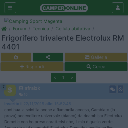
Forum
Tecnica
Cellula abitativa
Frigorifero trivalente Electrolux RM
4401
Galleria
Rispondi
Cerca
<
1
>
7
sfraizk
10
Inserito il
22/11/2018
alle:
15:52:48
continua la scintilla anche a fiammella accesa, Cambiato (in
prova) accenditore universale (bianco) da ricambista Electrolux
Dometic non ho preso caratteristiche, il mio è quello verde.
Anche da altri ricambisti Electrolux Dometic vendita on line