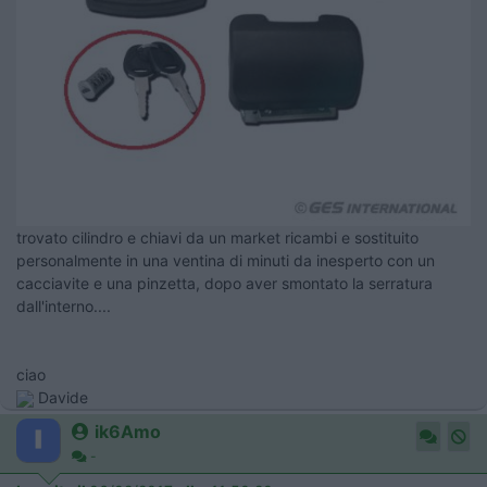
trovato cilindro e chiavi da un market ricambi e sostituito
personalmente in una ventina di minuti da inesperto con un
cacciavite e una pinzetta, dopo aver smontato la serratura
dall'interno....
ciao
Davide
ik6Amo
-