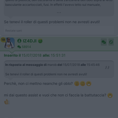
basculante accartocciati, fusi. In effetti l'avevo letto sul manuale,
...
Se tenevi il roller di questi problemi non ne avresti avuti!
Restate sani
19
IZ4DJI
58914
Inserito il
15/07/2018
alle:
15:51:31
In risposta al messaggio di
marob
del
15/07/2018
alle
15:45:46
Se tenevi il roller di questi problemi non ne avresti avuti!
Perchè, non ci mettno neanche gli oblo?
mi dai questo assist e vuoi che non ci faccia la battutaccia?