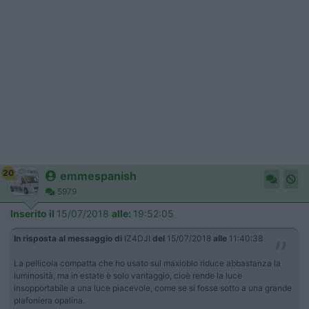
20
emmespanish
5979
Inserito il
15/07/2018
alle:
19:52:05
In risposta al messaggio di
IZ4DJI
del
15/07/2018
alle
11:40:38
La pellicola compatta che ho usato sul maxioblo riduce abbastanza la
luminosità, ma in estate è solo vantaggio, cioè rende la luce
insopportabile a una luce piacevole, come se si fosse sotto a una grande
plafoniera opalina.