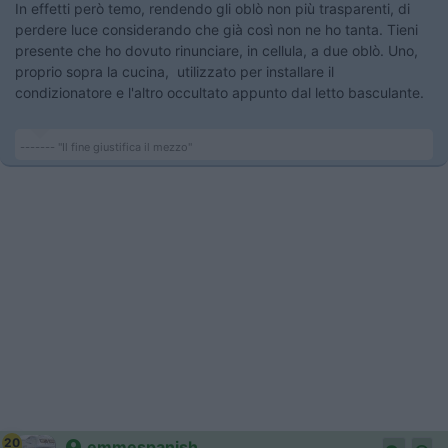
In effetti però temo, rendendo gli oblò non più trasparenti, di
perdere luce considerando che già così non ne ho tanta. Tieni
presente che ho dovuto rinunciare, in cellula, a due oblò. Uno,
proprio sopra la cucina, utilizzato per installare il
condizionatore e l'altro occultato appunto dal letto basculante.
------- "Il fine giustifica il mezzo"
20
emmespanish