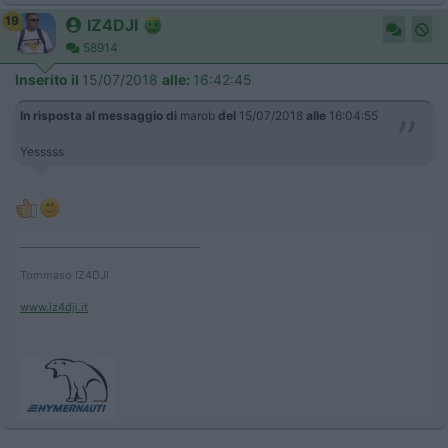
19
IZ4DJI
58914
Inserito il
15/07/2018
alle:
16:42:45
In risposta al messaggio di
marob
del
15/07/2018
alle
16:04:55
Yesssss
____________________________________
Tommaso IZ4DJI
www.iz4dji.it