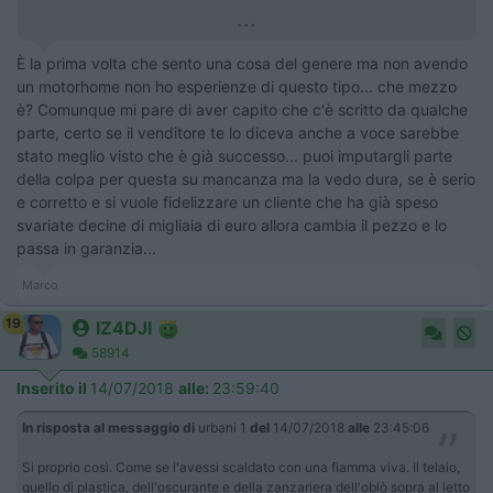
...
È la prima volta che sento una cosa del genere ma non avendo
un motorhome non ho esperienze di questo tipo... che mezzo
è? Comunque mi pare di aver capito che c'è scritto da qualche
parte, certo se il venditore te lo diceva anche a voce sarebbe
stato meglio visto che è già successo... puoi imputargli parte
della colpa per questa su mancanza ma la vedo dura, se è serio
e corretto e si vuole fidelizzare un cliente che ha già speso
svariate decine di migliaia di euro allora cambia il pezzo e lo
passa in garanzia...
Marco
19
IZ4DJI
58914
Inserito il
14/07/2018
alle:
23:59:40
In risposta al messaggio di
urbani 1
del
14/07/2018
alle
23:45:06
Si proprio così. Come se l'avessi scaldato con una fiamma viva. Il telaio,
quello di plastica, dell'oscurante e della zanzariera dell'oblò sopra al letto