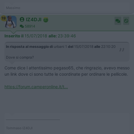
Massimo
19
IZ4DJI
58914
Inserito il
15/07/2018
alle:
23:39:46
In risposta al messaggio di
urbani 1
del
15/07/2018
alle
22:10:20
Dove si compra?
Come dice l attentissimo pegaso65, che ringrazio, avevo messo
un link dove ci sono tutte le coordinate per ordinare le pellicole.
https://forum.camperonline.it/t...
____________________________________
Tommaso IZ4DJI