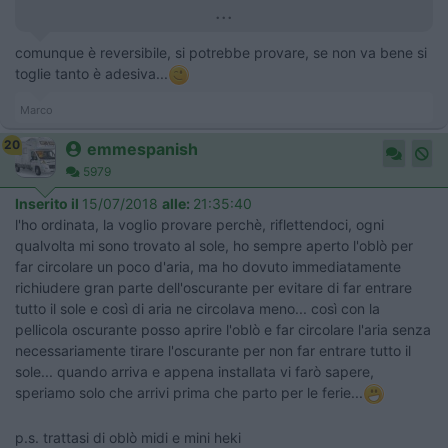
...
comunque è reversibile, si potrebbe provare, se non va bene si
toglie tanto è adesiva...
Marco
20
emmespanish
5979
Inserito il
15/07/2018
alle:
21:35:40
l'ho ordinata, la voglio provare perchè, riflettendoci, ogni
qualvolta mi sono trovato al sole, ho sempre aperto l'oblò per
far circolare un poco d'aria, ma ho dovuto immediatamente
richiudere gran parte dell'oscurante per evitare di far entrare
tutto il sole e così di aria ne circolava meno... così con la
pellicola oscurante posso aprire l'oblò e far circolare l'aria senza
necessariamente tirare l'oscurante per non far entrare tutto il
sole... quando arriva e appena installata vi farò sapere,
speriamo solo che arrivi prima che parto per le ferie...
p.s. trattasi di oblò midi e mini heki