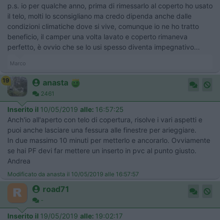
p.s. io per qualche anno, prima di rimessarlo al coperto ho usato
il telo, molti lo sconsigliano ma credo dipenda anche dalle
condizioni climatiche dove si vive, comunque io ne ho tratto
beneficio, il camper una volta lavato e coperto rimaneva
perfetto, è ovvio che se lo usi spesso diventa impegnativo...
Marco
19
anasta
2461
Inserito il
10/05/2019
alle:
16:57:25
Anch'io all'aperto con telo di copertura, risolve i vari aspetti e
puoi anche lasciare una fessura alle finestre per arieggiare.
In due massimo 10 minuti per metterlo e ancorarlo. Ovviamente
se hai PF devi far mettere un inserto in pvc al punto giusto.
Andrea
Modificato da anasta il 10/05/2019 alle 16:57:57
road71
-
Inserito il
19/05/2019
alle:
19:02:17