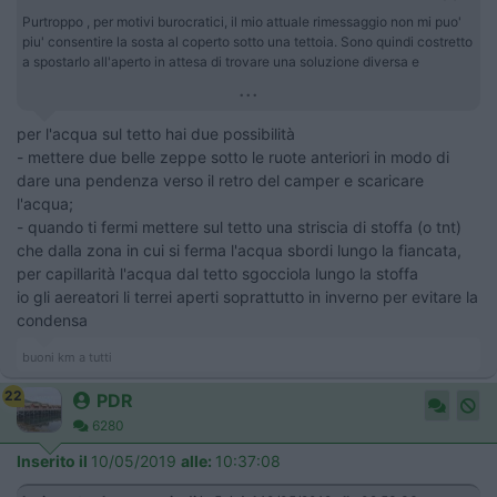
Purtroppo , per motivi burocratici, il mio attuale rimessaggio non mi puo'
piu' consentire la sosta al coperto sotto una tettoia. Sono quindi costretto
a spostarlo all'aperto in attesa di trovare una soluzione diversa e
...
per l'acqua sul tetto hai due possibilità
- mettere due belle zeppe sotto le ruote anteriori in modo di
dare una pendenza verso il retro del camper e scaricare
l'acqua;
- quando ti fermi mettere sul tetto una striscia di stoffa (o tnt)
che dalla zona in cui si ferma l'acqua sbordi lungo la fiancata,
per capillarità l'acqua dal tetto sgocciola lungo la stoffa
io gli aereatori li terrei aperti soprattutto in inverno per evitare la
condensa
buoni km a tutti
22
PDR
6280
Inserito il
10/05/2019
alle:
10:37:08