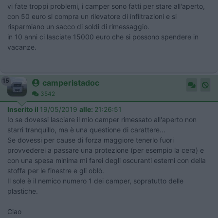
vi fate troppi problemi, i camper sono fatti per stare all'aperto,
con 50 euro si compra un rilevatore di infiltrazioni e si
risparmiano un sacco di soldi di rimessaggio.
in 10 anni ci lasciate 15000 euro che si possono spendere in
vacanze.
15
camperistadoc
3542
Inserito il
19/05/2019
alle:
21:26:51
Io se dovessi lasciare il mio camper rimessato all'aperto non
starri tranquillo, ma è una questione di carattere...
Se dovessi per cause di forza maggiore tenerlo fuori
provvederei a passare una protezione (per esempio la cera) e
con una spesa minima mi farei degli oscuranti esterni con della
stoffa per le finestre e gli oblò.
Il sole è il nemico numero 1 dei camper, sopratutto delle
plastiche.
Ciao