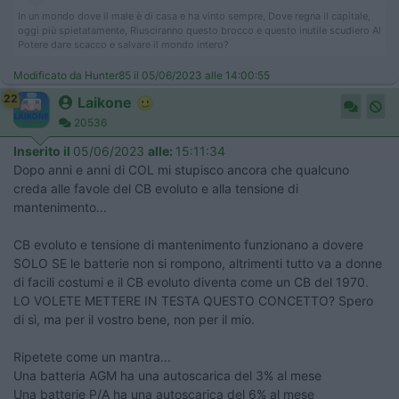
In un mondo dove il male è di casa e ha vinto sempre, Dove regna il capitale,
oggi più spietatamente, Riusciranno questo brocco e questo inutile scudiero Al
Potere dare scacco e salvare il mondo intero?
Modificato da Hunter85 il 05/06/2023 alle 14:00:55
22
Laikone
20536
Inserito il
05/06/2023
alle:
15:11:34
Dopo anni e anni di COL mi stupisco ancora che qualcuno
creda alle favole del CB evoluto e alla tensione di
mantenimento...
CB evoluto e tensione di mantenimento funzionano a dovere
SOLO SE le batterie non si rompono, altrimenti tutto va a donne
di facili costumi e il CB evoluto diventa come un CB del 1970.
LO VOLETE METTERE IN TESTA QUESTO CONCETTO? Spero
di sì, ma per il vostro bene, non per il mio.
Ripetete come un mantra...
Una batteria AGM ha una autoscarica del 3% al mese
Una batterie P/A ha una autoscarica del 6% al mese