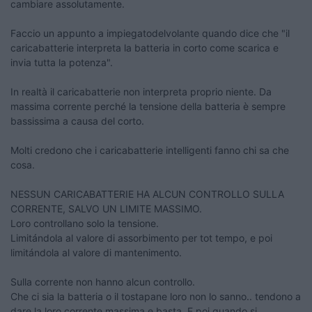
cambiare assolutamente.
Faccio un appunto a impiegatodelvolante quando dice che "il
caricabatterie interpreta la batteria in corto come scarica e
invia tutta la potenza".
In realtà il caricabatterie non interpreta proprio niente. Da
massima corrente perché la tensione della batteria è sempre
bassissima a causa del corto.
Molti credono che i caricabatterie intelligenti fanno chi sa che
cosa.
NESSUN CARICABATTERIE HA ALCUN CONTROLLO SULLA
CORRENTE, SALVO UN LIMITE MASSIMO.
Loro controllano solo la tensione.
Limitándola al valore di assorbimento per tot tempo, e poi
limitándola al valore di mantenimento.
Sulla corrente non hanno alcun controllo.
Che ci sia la batteria o il tostapane loro non lo sanno.. tendono a
dare la loro corrente massima e basta. E poi quando si