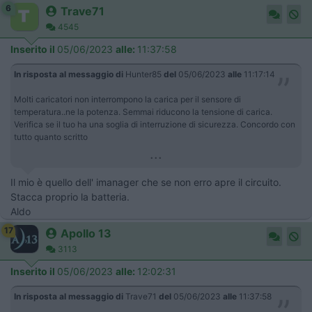
6
Trave71
4545
Inserito il
05/06/2023
alle:
11:37:58
In risposta al messaggio di
Hunter85
del
05/06/2023
alle
11:17:14
Molti caricatori non interrompono la carica per il sensore di
temperatura..ne la potenza. Semmai riducono la tensione di carica.
Verifica se il tuo ha una soglia di interruzione di sicurezza. Concordo con
tutto quanto scritto
...
Il mio è quello dell' imanager che se non erro apre il circuito.
Stacca proprio la batteria.
Aldo
17
Apollo 13
3113
Inserito il
05/06/2023
alle:
12:02:31
In risposta al messaggio di
Trave71
del
05/06/2023
alle
11:37:58