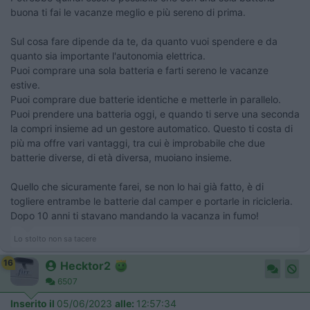
buona ti fai le vacanze meglio e più sereno di prima.
Sul cosa fare dipende da te, da quanto vuoi spendere e da
quanto sia importante l'autonomia elettrica.
Puoi comprare una sola batteria e farti sereno le vacanze
estive.
Puoi comprare due batterie identiche e metterle in parallelo.
Puoi prendere una batteria oggi, e quando ti serve una seconda
la compri insieme ad un gestore automatico. Questo ti costa di
più ma offre vari vantaggi, tra cui è improbabile che due
batterie diverse, di età diversa, muoiano insieme.
Quello che sicuramente farei, se non lo hai già fatto, è di
togliere entrambe le batterie dal camper e portarle in ricicleria.
Dopo 10 anni ti stavano mandando la vacanza in fumo!
Lo stolto non sa tacere
16
Hecktor2
6507
Inserito il
05/06/2023
alle:
12:57:34