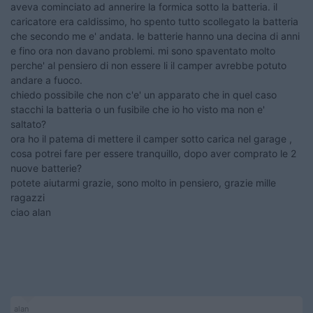
aveva cominciato ad annerire la formica sotto la batteria. il
caricatore era caldissimo, ho spento tutto scollegato la batteria
che secondo me e' andata. le batterie hanno una decina di anni
e fino ora non davano problemi. mi sono spaventato molto
perche' al pensiero di non essere li il camper avrebbe potuto
andare a fuoco.
chiedo possibile che non c'e' un apparato che in quel caso
stacchi la batteria o un fusibile che io ho visto ma non e'
saltato?
ora ho il patema di mettere il camper sotto carica nel garage ,
cosa potrei fare per essere tranquillo, dopo aver comprato le 2
nuove batterie?
potete aiutarmi grazie, sono molto in pensiero, grazie mille
ragazzi
ciao alan
alan