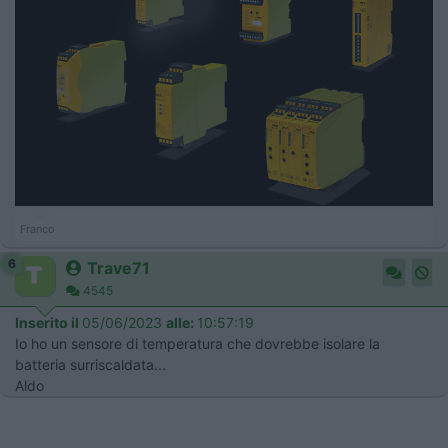
Franco
6
Trave71
4545
Inserito il
05/06/2023
alle:
10:57:19
Io ho un sensore di temperatura che dovrebbe isolare la
batteria surriscaldata...
Aldo