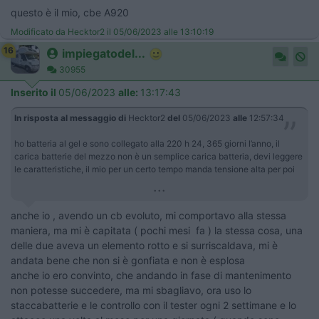
questo è il mio, cbe A920
Modificato da Hecktor2 il 05/06/2023 alle 13:10:19
16
impiegatodel...
30955
Inserito il
05/06/2023
alle:
13:17:43
In risposta al messaggio di
Hecktor2
del
05/06/2023
alle
12:57:34
ho batteria al gel e sono collegato alla 220 h 24, 365 giorni l’anno, il
carica batterie del mezzo non è un semplice carica batteria, devi leggere
le caratteristiche, il mio per un certo tempo manda tensione alta per poi
...
anche io , avendo un cb evoluto, mi comportavo alla stessa
maniera, ma mi è capitata ( pochi mesi fa ) la stessa cosa, una
delle due aveva un elemento rotto e si surriscaldava, mi è
andata bene che non si è gonfiata e non è esplosa
anche io ero convinto, che andando in fase di mantenimento
non potesse succedere, ma mi sbagliavo, ora uso lo
staccabatterie e le controllo con il tester ogni 2 settimane e lo