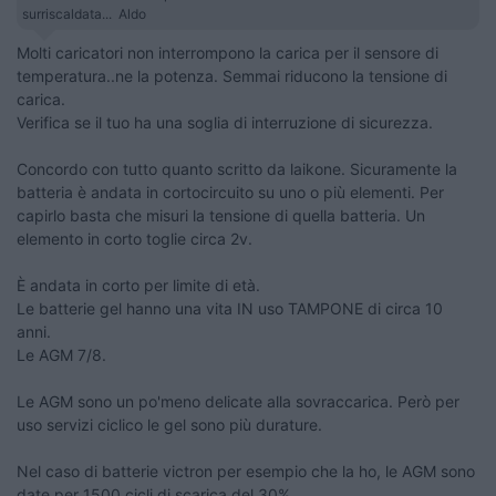
surriscaldata... Aldo
Molti caricatori non interrompono la carica per il sensore di
temperatura..ne la potenza. Semmai riducono la tensione di
carica.
Verifica se il tuo ha una soglia di interruzione di sicurezza.
Concordo con tutto quanto scritto da laikone. Sicuramente la
batteria è andata in cortocircuito su uno o più elementi. Per
capirlo basta che misuri la tensione di quella batteria. Un
elemento in corto toglie circa 2v.
È andata in corto per limite di età.
Le batterie gel hanno una vita IN uso TAMPONE di circa 10
anni.
Le AGM 7/8.
Le AGM sono un po'meno delicate alla sovraccarica. Però per
uso servizi ciclico le gel sono più durature.
Nel caso di batterie victron per esempio che la ho, le AGM sono
date per 1500 cicli di scarica del 30%.