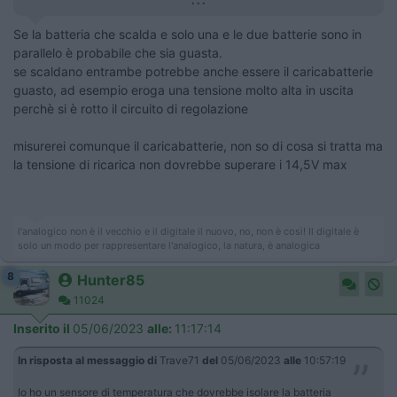
Se la batteria che scalda e solo una e le due batterie sono in
parallelo è probabile che sia guasta.
se scaldano entrambe potrebbe anche essere il caricabatterie
guasto, ad esempio eroga una tensione molto alta in uscita
perchè si è rotto il circuito di regolazione
misurerei comunque il caricabatterie, non so di cosa si tratta ma
la tensione di ricarica non dovrebbe superare i 14,5V max
l'analogico non è il vecchio e il digitale il nuovo, no, non è così! Il digitale è
solo un modo per rappresentare l'analogico, la natura, è analogica
8
Hunter85
11024
Inserito il
05/06/2023
alle:
11:17:14
In risposta al messaggio di
Trave71
del
05/06/2023
alle
10:57:19
Io ho un sensore di temperatura che dovrebbe isolare la batteria