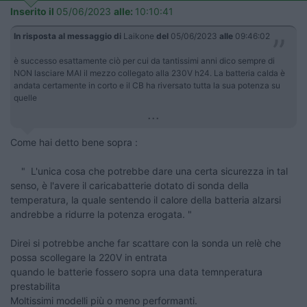
Inserito il
05/06/2023
alle:
10:10:41
In risposta al messaggio di
Laikone
del
05/06/2023
alle
09:46:02
è successo esattamente ciò per cui da tantissimi anni dico sempre di
NON lasciare MAI il mezzo collegato alla 230V h24. La batteria calda è
andata certamente in corto e il CB ha riversato tutta la sua potenza su
quelle
...
Come hai detto bene sopra :
" L'unica cosa che potrebbe dare una certa sicurezza in tal
senso, è l'avere il caricabatterie dotato di sonda della
temperatura, la quale sentendo il calore della batteria alzarsi
andrebbe a ridurre la potenza erogata. "
Direi si potrebbe anche far scattare con la sonda un relè che
possa scollegare la 220V in entrata
quando le batterie fossero sopra una data temnperatura
prestabilita
Moltissimi modelli più o meno performanti.