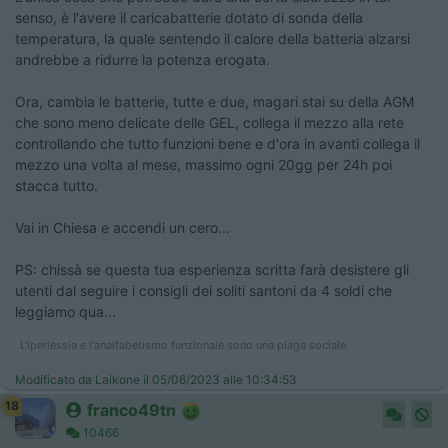
senso, è l'avere il caricabatterie dotato di sonda della
temperatura, la quale sentendo il calore della batteria alzarsi
andrebbe a ridurre la potenza erogata.
Ora, cambia le batterie, tutte e due, magari stai su della AGM
che sono meno delicate delle GEL, collega il mezzo alla rete
controllando che tutto funzioni bene e d'ora in avanti collega il
mezzo una volta al mese, massimo ogni 20gg per 24h poi
stacca tutto.
Vai in Chiesa e accendi un cero...
PS: chissà se questa tua esperienza scritta farà desistere gli
utenti dal seguire i consigli dei soliti santoni da 4 soldi che
leggiamo qua...
L'iperlessia e l'analfabetismo funzionale sono una piaga sociale
Modificato da Laikone il 05/06/2023 alle 10:34:53
18
franco49tn
10466