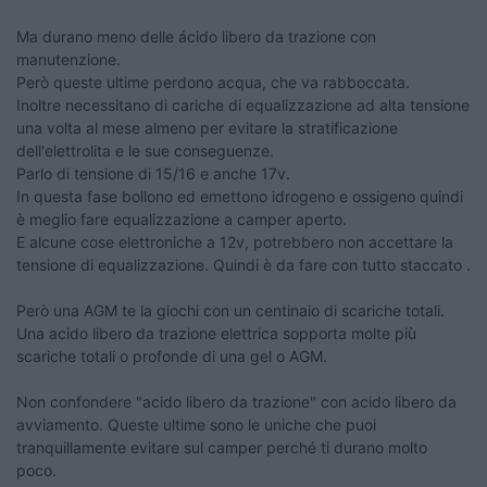
Ma durano meno delle ácido libero da trazione con
manutenzione.
Però queste ultime perdono acqua, che va rabboccata.
Inoltre necessitano di cariche di equalizzazione ad alta tensione
una volta al mese almeno per evitare la stratificazione
dell'elettrolita e le sue conseguenze.
Parlo di tensione di 15/16 e anche 17v.
In questa fase bollono ed emettono idrogeno e ossigeno quindi
è meglio fare equalizzazione a camper aperto.
E alcune cose elettroniche a 12v, potrebbero non accettare la
tensione di equalizzazione. Quindi è da fare con tutto staccato .
Però una AGM te la giochi con un centinaio di scariche totali.
Una acido libero da trazione elettrica sopporta molte più
scariche totali o profonde di una gel o AGM.
Non confondere "acido libero da trazione" con acido libero da
avviamento. Queste ultime sono le uniche che puoi
tranquillamente evitare sul camper perché ti durano molto
poco.