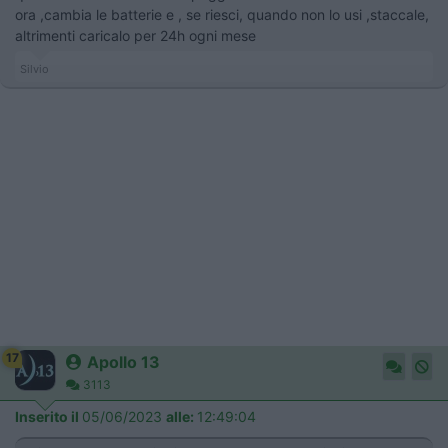
ora ,cambia le batterie e , se riesci, quando non lo usi ,staccale,
altrimenti caricalo per 24h ogni mese
Silvio
17
Apollo 13
3113
Inserito il
05/06/2023
alle:
12:49:04