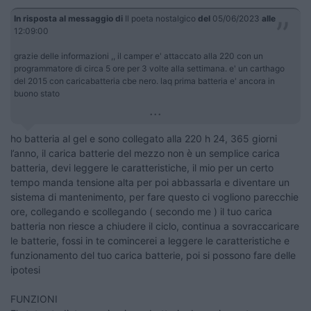
In risposta al messaggio di
Il poeta nostalgico
del
05/06/2023
alle
12:09:00
grazie delle informazioni ,, il camper e' attaccato alla 220 con un
programmatore di circa 5 ore per 3 volte alla settimana. e' un carthago
del 2015 con caricabatteria cbe nero. laq prima batteria e' ancora in
buono stato
...
ho batteria al gel e sono collegato alla 220 h 24, 365 giorni
l’anno, il carica batterie del mezzo non è un semplice carica
batteria, devi leggere le caratteristiche, il mio per un certo
tempo manda tensione alta per poi abbassarla e diventare un
sistema di mantenimento, per fare questo ci vogliono parecchie
ore, collegando e scollegando ( secondo me ) il tuo carica
batteria non riesce a chiudere il ciclo, continua a sovraccaricare
le batterie, fossi in te comincerei a leggere le caratteristiche e
funzionamento del tuo carica batterie, poi si possono fare delle
ipotesi
FUNZIONI