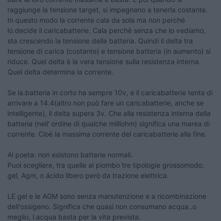
raggiunge la tensione target, si impegnano a tenerla costante.
In questo modo la corrente cala da sola ma non perché
lo.decide il caricabatterie. Cala perché senza che lo vediamo,
sta crescendo la tensione della batteria. Quindi il delta tra
tensione di carica (costante) e tensione batteria (in aumento) si
riduce. Quel delta è la vera tensione sulla resistenza interna.
Quel delta determina la corrente.
Se la.batteria in corto ha sempre 10v, e il caricabatterie tenta di
arrivare a 14.4(altro non può fare un caricabatterie, anche se
intelligente), il delta supera 3v. Che alla resistenza interna della
batteria (nell' ordine di qualche milliohm) significa una marea di
corrente. Cioè la massima corrente del caricabatterie alla fine.
Al poeta: non esistono batterie normali.
Puoi scegliere, tra quelle al piombo tre tipologie grossomodo.
gel, Agm, o ácido libero però da trazione elettrica.
LE gel e le AGM sono senza manutenzione e a ricombinazione
dell'ossigeno. Significa che quasi non consumano acqua..o
meglio, l.acqua basta per la vita prevista.