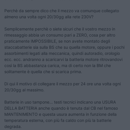
Perchè da sempre dico che il mezzo va comunque collegato
almeno una volta ogni 20/30gg alla rete 230V?
Semplicemente perchè o siete sicuri che il vostro mezzo in
rimessaggio abbia un consumo pari a ZERO, cosa per altro
praticamente IMPOSSIBILE, se non avete montato degli
staccabatterie sia sulla BS che su quella motore, oppure i pochi
assorbimenti legati alla meccanica, quindi autoradio, orologio
ecc. ecc. andranno a scaricarvi la batteria motore ritrovandovi
così la BS abbastanza carica, ma di certo non la BM che
solitamente è quella che si scarica prima.
Di qui il motivo di collegare il mezzo per 24 ore una volta ogni
20/30gg al massimo.
Batterie in uso tampone... testi tecnici indicano una USURA
DELLA BATTERIA anche quando è tenuta dal CB nel famoso
MANTENIMENTO e questa usura aumenta in funzione della
temperatura esterna, con più fa caldo con più la batterie
degrada.