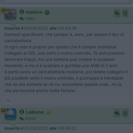
17
masivo
15683
Inserito il
05/06/2023
alle:
09:43:36
Dovresti specificare: che camper è, anno, per sapere il tipo di
caricabatteria.
In ogni caso è proprio per questo che il camper andrebbe
collegato al 220, solo sotto il nostro controllo, 10 anni possono
sembrare troppi, ma una batteria può cedere in qualsiasi
momento, a me si è scaldata e gonfiata una AGM di 2 anni.
A parte avere un caricabatterie moderno, poi tenere collegato il
più possibile sotto il nostro controllo, e purtroppo è inevitabile
che se una batteria se ne va, succedano queste cose...mi sa
che poi occorra anche molta fortuna.
Ivo
22
Laikone
20536
Inserito il
05/06/2023
alle:
09:46:02