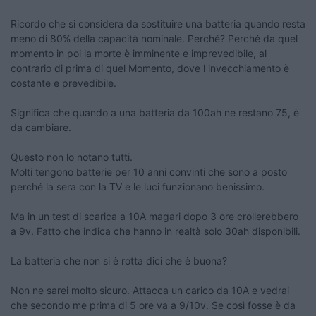
Ricordo che si considera da sostituire una batteria quando resta
meno di 80% della capacità nominale. Perché? Perché da quel
momento in poi la morte è imminente e imprevedibile, al
contrario di prima di quel Momento, dove l invecchiamento è
costante e prevedibile.
Significa che quando a una batteria da 100ah ne restano 75, è
da cambiare.
Questo non lo notano tutti.
Molti tengono batterie per 10 anni convinti che sono a posto
perché la sera con la TV e le luci funzionano benissimo.
Ma in un test di scarica a 10A magari dopo 3 ore crollerebbero
a 9v. Fatto che indica che hanno in realtà solo 30ah disponibili.
La batteria che non si è rotta dici che è buona?
Non ne sarei molto sicuro. Attacca un carico da 10A e vedrai
che secondo me prima di 5 ore va a 9/10v. Se così fosse è da