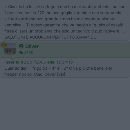
> Ciao, io ho lo stesso frigo e non ho mai avuto problemi, ne con
il gas e ne con la 220, ho una griglia laterale e una scappatoia
sul tetto abbastanza grande e non ho mai montato alcuna
ventolina... Ti posso garantire che va meglio di quello di casa!!!
forse ci sarà un problema che solo un tecnico ti può risolvere....
SALUTONI E AUGURONI PER TUTTO ARMANDO
20
Oliver
4395
Inserito il
21/07/2006
alle:
12:34:19
Quando tieni il frigo tra il 4° e il 6° C va più che bene. Per il
freezer non so. Ciao, Oliver [8D]