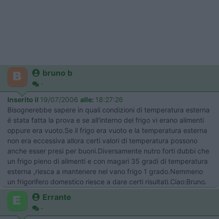
bruno b
-
Inserito il
19/07/2006
alle:
18:27:26
Bisognerebbe sapere in quali condizioni di temperatura esterna
é stata fatta la prova e se all'interno del frigo vi erano alimenti
oppure era vuoto.Se il frigo era vuoto e la temperatura esterna
non era eccessiva allora certi valori di temperatura possono
anche esser presi per buoni.Diversamente nutro forti dubbi che
un frigo pieno di alimenti e con magari 35 gradi di temperatura
esterna ,riesca a mantenere nel vano frigo 1 grado.Nemmeno
un frigorifero domestico riesce a dare certi risultati.Ciao:Bruno.
Errante
-