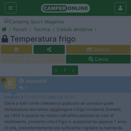
Forum
Tecnica
Cellula abitativa
Temperatura frigo
Galleria
Nuovo
Cerca
<
1
>
21
chicco68
23
Inserito il
01/06/2006
alle:
09:50:45
Salve a tutti vorrie chiedere a qualcuno se conosce quale
temperatura dovrebbe raggiungere il frigo trivalente Dometic
da 140lt in quanto ho notato nell'ultimo periodo un calo di
rendimento, premetto che il frigo in questione ha appena 1 anno
di vita, precedentemente era sufficiente regolare la manopola