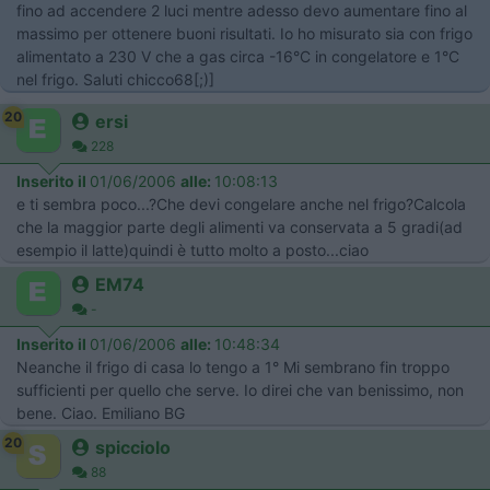
fino ad accendere 2 luci mentre adesso devo aumentare fino al
massimo per ottenere buoni risultati. Io ho misurato sia con frigo
alimentato a 230 V che a gas circa -16°C in congelatore e 1°C
nel frigo. Saluti chicco68[;)]
20
ersi
228
Inserito il
01/06/2006
alle:
10:08:13
e ti sembra poco...?Che devi congelare anche nel frigo?Calcola
che la maggior parte degli alimenti va conservata a 5 gradi(ad
esempio il latte)quindi è tutto molto a posto...ciao
EM74
-
Inserito il
01/06/2006
alle:
10:48:34
Neanche il frigo di casa lo tengo a 1° Mi sembrano fin troppo
sufficienti per quello che serve. Io direi che van benissimo, non
bene. Ciao. Emiliano BG
20
spicciolo
88