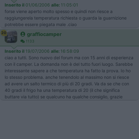
Inserito il
01/06/2006
alle:
11:05:01
forse viene aperto molto spesso e quindi non riesce a
raggiungerela temperatura richiesta o guarda la guarnizione
potrebbe essere piegata male .ciao
20
graffiocamper
1133
Inserito il
19/07/2006
alle:
16:58:09
ciao a tutti. Sono nuovo del forum ma con 15 anni di esperienza
con il camper. La domanda non è del tutto fuori luogo. Sarebbe
interessante sapere a che temperatura ha fatto la prova. Io ho
lo stesso problema. anche tenendolo al massimo non si riesce
ad avere un salto termico di più di 20 gradi. Va da se che con
40 gradi il frigo ha una temperatura di 20 (il che significa
buttare via tutto) se qualcuno ha qualche consiglio, grazie