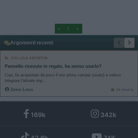
<
1
>
Argomenti recenti
CELLULA ABITATIVA
Pannello ricevuto in regalo, ha senso usarlo?
Ciao, ho acquistato da poco il mio primo camper (usato) e volevo
integrare l'attuale imp...
Zeno Loco
54 minuti fa
169k
342k