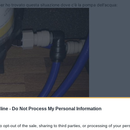
per ho trovato questa situazione dove c'è la pompa dell'acqua:
ine -
Do Not Process My Personal Information
to opt-out of the sale, sharing to third parties, or processing of your per