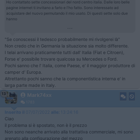
Ho contattato sette concessionari del nord centro italia. Dalle loro belle
pagine internet ti invitano a farlo e l'ho fatto. Sono interessato ad
acquistare del nuovo permutando il mio usato. Di questi sette solo due
hanno
...
"Se conoscessi il tedesco probabilmente mi rivolgerei là"
Non credo che in Germania la situazione sia molto differente.
I telai arrivano praticamente tutti dall' Italia (Fiat e Citroen),
Forse e' possibile trovare qualcosa su Mercedes o Ford.
Pochi sanno che l' Italia, come Paese, e' il maggior produttore di
camper d' Europa.
Altrettanto pochi sanno che la componentistica interna e' in
larga parte made in Italy.
13
Mark74xx
1783
Inserito il
07/07/2022
alle:
13:24:16
Ciao
il problema si è spostato, non è il prezzo
Non sono neanche arrivato alla trattativa commerciale, mi sono
arenato alla configurazione del mezzo