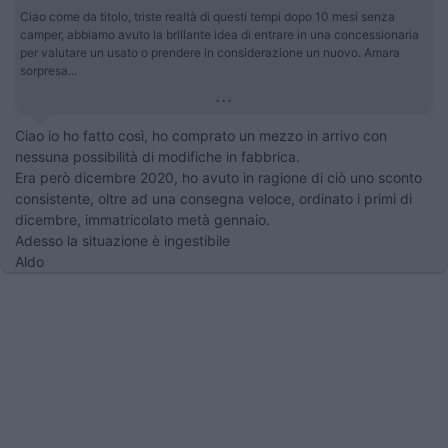
Ciao come da titolo, triste realtà di questi tempi dopo 10 mesi senza
camper, abbiamo avuto la brillante idea di entrare in una concessionaria
per valutare un usato o prendere in considerazione un nuovo. Amara
sorpresa...
...
Ciao io ho fatto così, ho comprato un mezzo in arrivo con
nessuna possibilità di modifiche in fabbrica.
Era però dicembre 2020, ho avuto in ragione di ciò uno sconto
consistente, oltre ad una consegna veloce, ordinato i primi di
dicembre, immatricolato metà gennaio.
Adesso la situazione è ingestibile
Aldo