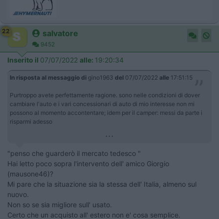
22
salvatore
9452
Inserito il
07/07/2022
alle:
19:20:34
In risposta al messaggio di
gino1963
del
07/07/2022
alle
17:51:15
Purtroppo avete perfettamente ragione. sono nelle condizioni di dover
cambiare l'auto e i vari concessionari di auto di mio interesse non mi
possono al momento accontentare; idem per il camper: messi da parte i
risparmi adesso
...
"penso che guarderò il mercato tedesco "
Hai letto poco sopra l'intervento dell' amico Giorgio
(mausone46)?
Mi pare che la situazione sia la stessa dell' Italia, almeno sul
nuovo.
Non so se sia migliore sull' usato.
Certo che un acquisto all' estero non e' cosa semplice.