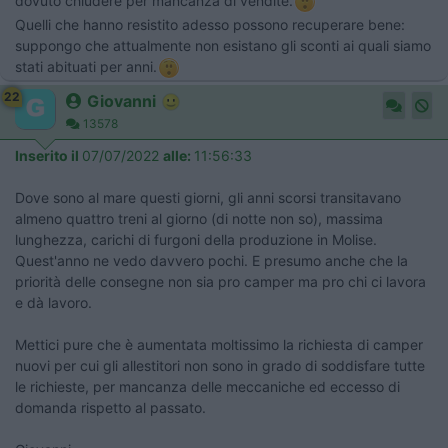
dovuto chiudere per mancanza di vendite.
Quelli che hanno resistito adesso possono recuperare bene:
suppongo che attualmente non esistano gli sconti ai quali siamo
stati abituati per anni.
22
Giovanni
13578
Inserito il
07/07/2022
alle:
11:56:33
Dove sono al mare questi giorni, gli anni scorsi transitavano
almeno quattro treni al giorno (di notte non so), massima
lunghezza, carichi di furgoni della produzione in Molise.
Quest'anno ne vedo davvero pochi. E presumo anche che la
priorità delle consegne non sia pro camper ma pro chi ci lavora
e dà lavoro.
Mettici pure che è aumentata moltissimo la richiesta di camper
nuovi per cui gli allestitori non sono in grado di soddisfare tutte
le richieste, per mancanza delle meccaniche ed eccesso di
domanda rispetto al passato.