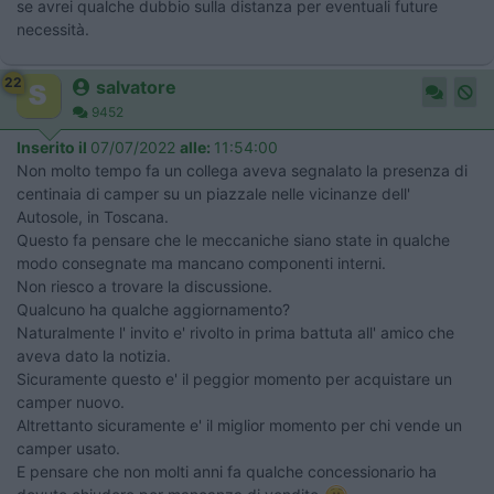
se avrei qualche dubbio sulla distanza per eventuali future
necessità.
22
salvatore
9452
Inserito il
07/07/2022
alle:
11:54:00
Non molto tempo fa un collega aveva segnalato la presenza di
centinaia di camper su un piazzale nelle vicinanze dell'
Autosole, in Toscana.
Questo fa pensare che le meccaniche siano state in qualche
modo consegnate ma mancano componenti interni.
Non riesco a trovare la discussione.
Qualcuno ha qualche aggiornamento?
Naturalmente l' invito e' rivolto in prima battuta all' amico che
aveva dato la notizia.
Sicuramente questo e' il peggior momento per acquistare un
camper nuovo.
Altrettanto sicuramente e' il miglior momento per chi vende un
camper usato.
E pensare che non molti anni fa qualche concessionario ha