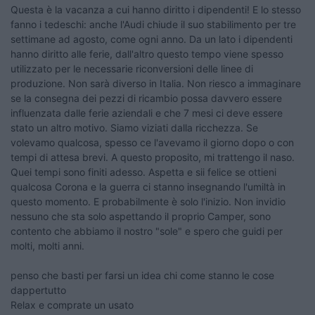
Questa è la vacanza a cui hanno diritto i dipendenti! E lo stesso
fanno i tedeschi: anche l'Audi chiude il suo stabilimento per tre
settimane ad agosto, come ogni anno. Da un lato i dipendenti
hanno diritto alle ferie, dall'altro questo tempo viene spesso
utilizzato per le necessarie riconversioni delle linee di
produzione. Non sarà diverso in Italia. Non riesco a immaginare
se la consegna dei pezzi di ricambio possa davvero essere
influenzata dalle ferie aziendali e che 7 mesi ci deve essere
stato un altro motivo. Siamo viziati dalla ricchezza. Se
volevamo qualcosa, spesso ce l'avevamo il giorno dopo o con
tempi di attesa brevi. A questo proposito, mi trattengo il naso.
Quei tempi sono finiti adesso. Aspetta e sii felice se ottieni
qualcosa Corona e la guerra ci stanno insegnando l'umiltà in
questo momento. E probabilmente è solo l'inizio. Non invidio
nessuno che sta solo aspettando il proprio Camper, sono
contento che abbiamo il nostro "sole" e spero che guidi per
molti, molti anni.
penso che basti per farsi un idea chi come stanno le cose
dappertutto
Relax e comprate un usato