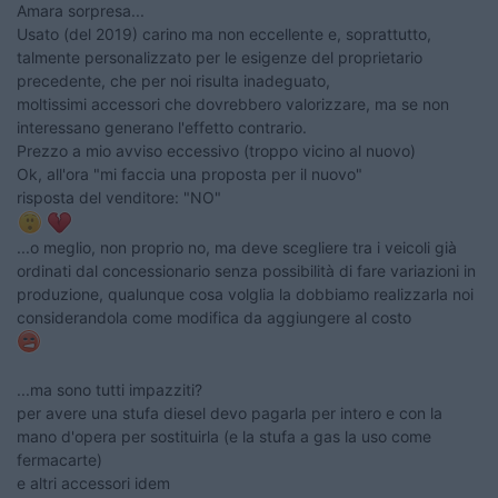
Amara sorpresa...
Usato (del 2019) carino ma non eccellente e, soprattutto,
talmente personalizzato per le esigenze del proprietario
precedente, che per noi risulta inadeguato,
moltissimi accessori che dovrebbero valorizzare, ma se non
interessano generano l'effetto contrario.
Prezzo a mio avviso eccessivo (troppo vicino al nuovo)
Ok, all'ora "mi faccia una proposta per il nuovo"
risposta del venditore: "NO"
...o meglio, non proprio no, ma deve scegliere tra i veicoli già
ordinati dal concessionario senza possibilità di fare variazioni in
produzione, qualunque cosa volglia la dobbiamo realizzarla noi
considerandola come modifica da aggiungere al costo
...ma sono tutti impazziti?
per avere una stufa diesel devo pagarla per intero e con la
mano d'opera per sostituirla (e la stufa a gas la uso come
fermacarte)
e altri accessori idem