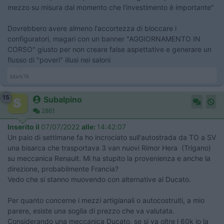
mezzo su misura dal momento che l'investimento è importante"
Dovrebbero avere almeno l'accortezza di bloccare i
configuratori, magari con un banner "AGGIORNAMENTO IN
CORSO" giusto per non creare false aspettative e generare un
flusso di "poveri" illusi nei saloni
Mark74
15
Subalpino
2861
Inserito il
07/07/2022
alle:
14:42:07
Un paio di settimane fa ho incrociato sull'autostrada da TO a SV
una bisarca che trasportava 3 van nuovi Rimor Hera (Trigano)
su meccanica Renault. Mi ha stupito la provenienza e anche la
direzione, probabilmente Francia?
Vedo che si stanno muovendo con alternative al Ducato.
Per quanto concerne i mezzi artigianali o autocostruiti, a mio
parere, esiste una soglia di prezzo che va valutata.
Considerando una meccanica Ducato, se si va oltre i 60k io la