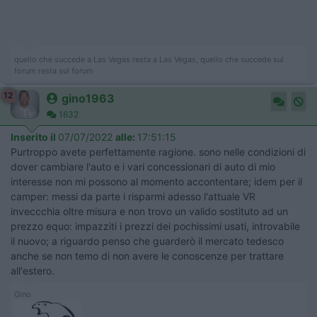
quello che succede a Las Vegas resta a Las Vegas, quello che succede sul
forum resta sul forum
12
gino1963
1632
Inserito il
07/07/2022
alle:
17:51:15
Purtroppo avete perfettamente ragione. sono nelle condizioni di
dover cambiare l'auto e i vari concessionari di auto di mio
interesse non mi possono al momento accontentare; idem per il
camper: messi da parte i risparmi adesso l'attuale VR
inveccchia oltre misura e non trovo un valido sostituto ad un
prezzo equo: impazziti i prezzi dei pochissimi usati, introvabile
il nuovo; a riguardo penso che guarderò il mercato tedesco
anche se non temo di non avere le conoscenze per trattare
all'estero.
Gino