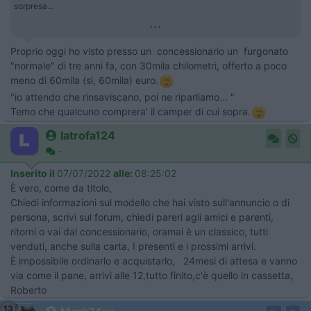
sorpresa...
...
Proprio oggi ho visto presso un concessionario un furgonato
"normale" di tre anni fa, con 30mila chilometri, offerto a poco
meno di 60mila (si, 60mila) euro.
"io attendo che rinsaviscano, poi ne riparliamo... "
Temo che qualcuno comprera' il camper di cui sopra.
latrofa124
-
Inserito il
07/07/2022
alle:
08:25:02
È vero, come da titolo,
Chiedi informazioni sul modello che hai visto sull'annuncio o di
persona, scrivi sul forum, chiedi pareri agli amici e parenti,
ritorni o vai dal concessionario, oramai è un classico, tutti
venduti, anche sulla carta, I presenti e i prossimi arrivi.
È impossibile ordinarlo e acquistarlo, 24mesi di attesa e vanno
via come il pane, arrivi alle 12,tutto finito,c'è quello in cassetta,
Roberto
13