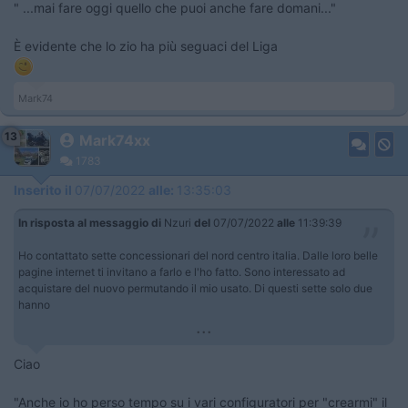
" ...mai fare oggi quello che puoi anche fare domani..."
È evidente che lo zio ha più seguaci del Liga
Mark74
13
Mark74xx
1783
Inserito il
07/07/2022
alle:
13:35:03
In risposta al messaggio di
Nzuri
del
07/07/2022
alle
11:39:39
Ho contattato sette concessionari del nord centro italia. Dalle loro belle
pagine internet ti invitano a farlo e l'ho fatto. Sono interessato ad
acquistare del nuovo permutando il mio usato. Di questi sette solo due
hanno
...
Ciao
"Anche io ho perso tempo su i vari configuratori per "crearmi" il