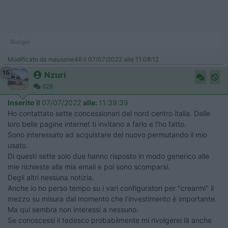
Giorgio
Modificato da mausone46 il 07/07/2022 alle 11:08:12
15
Nzuri
626
Inserito il
07/07/2022
alle:
11:39:39
Ho contattato sette concessionari del nord centro italia. Dalle
loro belle pagine internet ti invitano a farlo e l'ho fatto.
Sono interessato ad acquistare del nuovo permutando il mio
usato.
Di questi sette solo due hanno risposto in modo generico alle
mie richieste alla mia email e poi sono scomparsi.
Degli altri nessuna notizia.
Anche io ho perso tempo su i vari configuratori per "crearmi" il
mezzo su misura dal momento che l'investimento è importante.
Ma qui sembra non interessi a nessuno.
Se conoscessi il tedesco probabilmente mi rivolgerei là anche