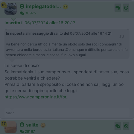
16
impiegatodel...
30975
Inserito il
06/07/2024
alle:
16:20:17
In risposta al messaggio di
salito
del
06/07/2024
alle
16:14:21
va bene non cerca ufficcialmente un obolo solo dei soci compagni ' di
avventura nella burocrazia italiana .Comunque è difficile pensare a chi fa
senza chiedere almeno le spese fi nuovo auguri
Le spese di cosa?
Se immatricola il suo camper over , spenderà di tasca sua, cosa
potrebbe venirti a chiedere?
Prima.di parlare a sproposito di cose che non sai, leggi un po'
qui e cerca.di capire quello che leggi
https://www.camperonline.it/for...
Silvio
17
salito
29167