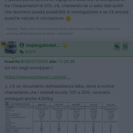
tra i frequentatori di COL c’è, chiedendo se ci sono dati scritti
che riportano questa possibilità di omologazione e se c’è ancora
qualche veicolo in circolazione
Giorgio. "Nella vita molte persone sanno cosa dovrebbero fare, ma poche
persone effettivamente lo fanno. A.Robbins"
16
impiegatodel...
30975
Inserito il
08/07/2024
alle:
11:24:28
sul sito degli ecovippari (
https://www.ecovippari.com/gli-...
,), c'è un documento dell'assistenza laika, dove si evince
chiaramente che i modelli ecovip 100 e 200i, venivano
omologati anche 4200kg