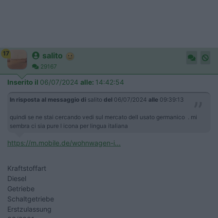
17
salito
29167
Inserito il
06/07/2024
alle:
14:42:54
In risposta al messaggio di
salito
del
06/07/2024
alle
09:39:13
quindi se ne stai cercando vedi sul mercato dell usato germanico . mi
sembra ci sia pure l icona per lingua italiana
https://m.mobile.de/wohnwagen-i...
Kraftstoffart
Diesel
Getriebe
Schaltgetriebe
Erstzulassung