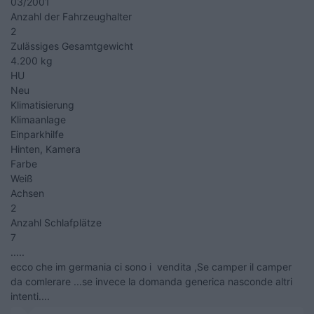
03/2001
Anzahl der Fahrzeughalter
2
Zulässiges Gesamtgewicht
4.200 kg
HU
Neu
Klimatisierung
Klimaanlage
Einparkhilfe
Hinten, Kamera
Farbe
Weiß
Achsen
2
Anzahl Schlafplätze
7
.....
ecco che im germania ci sono i vendita ,Se camper il camper
da comlerare ...se invece la domanda generica nasconde altri
intenti....