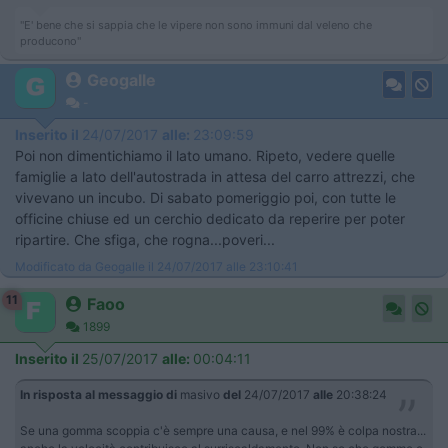
"E' bene che si sappia che le vipere non sono immuni dal veleno che
producono"
Geogalle
-
Inserito il
24/07/2017
alle:
23:09:59
Poi non dimentichiamo il lato umano. Ripeto, vedere quelle
famiglie a lato dell'autostrada in attesa del carro attrezzi, che
vivevano un incubo. Di sabato pomeriggio poi, con tutte le
officine chiuse ed un cerchio dedicato da reperire per poter
ripartire. Che sfiga, che rogna...poveri...
Modificato da Geogalle il 24/07/2017 alle 23:10:41
11
Faoo
1899
Inserito il
25/07/2017
alle:
00:04:11
In risposta al messaggio di
masivo
del
24/07/2017
alle
20:38:24
Se una gomma scoppia c'è sempre una causa, e nel 99% è colpa nostra...