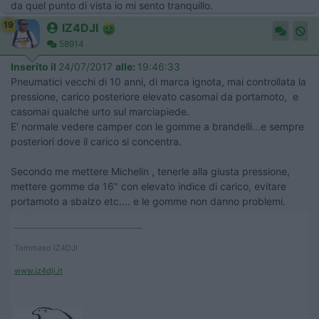
da quel punto di vista io mi sento tranquillo.
19
IZ4DJI
58914
Inserito il
24/07/2017
alle:
19:46:33
Pneumatici vecchi di 10 anni, di marca ignota, mai controllata la
pressione, carico posteriore elevato casomai da portamoto, e
casomai qualche urto sul marciapiede.
E' normale vedere camper con le gomme a brandelli...e sempre
posteriori dove il carico si concentra.
Secondo me mettere Michelin , tenerle alla giusta pressione,
mettere gomme da 16" con elevato indice di carico, evitare
portamoto a sbalzo etc.... e le gomme non danno problemi.
____________________________________
Tommaso IZ4DJI
www.iz4dji.it