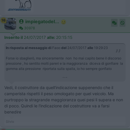
16
impiegatodel...
30978
Inserito il
24/07/2017
alle:
20:15:15
In risposta al messaggio di
Faoo
del
24/07/2017
alle
19:29:23
Forse io sbaglierò, ma sinceramente non ho mai capito bene il discorso
pressione , ho sentito molti pareri e la maggioranza diceva di gonfiare la
gomma alla pressione riportata sulla spalla, io ho sempre gonfiato
...
Vedi, il costruttore da quell'indicazione suppenendo che il
camperista rispetti il peso omologato per quel veicolo. Ma
purtroppo la stragrande maggioranza quei pesi li supera e non
di poco. Quindi le l'indicazione del costruttore va a farsi
benedire
Silvio