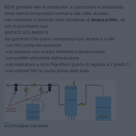
NON gonfiate MAI ai distributori ,in particolare in autostrada
dove hanno compressori normali e alle volta obsoleti ,
mai controllati o scaricati dalla condensa di
Acqua e Olio
, se
non in pochissimi casi.
ANDATE SOLAMENTE
dai gommisti che usano compressori più recenti o a vite
-con filtri prima del serbatoio
-con serbatoi con scarico elettronico temporizzato
-con prefiltri all'entrata dell'essicatore
-con essicatore a ciclo frigorifero (punto di rugiada a 2 gradi C )
-con ulteriori filtri in uscita prima della linea