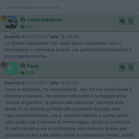
un grande respiro calma lo spirito.
17
roberto&dona...
700
Inserito il
24/07/2017
alle:
18:39:48
Un fattore importante che viene poco considerato, sono i
marciapiedi o comunque spigoli, una gomma pizzicata prima o
poi presenta il conto.
11
Faoo
1899
Inserito il
24/07/2017
alle:
19:29:23
Forse io sbaglierò, ma sinceramente non ho mai capito bene il
discorso pressione , ho sentito molti pareri e la maggioranza
diceva di gonfiare la gomma alla pressione riportata sulla
spalla, io ho sempre gonfiato alla pressione riportata sulla
meccanica/allestitore, che è mooolto inferiore a quella scritta
sulla spalla.Con il sistema di monitoraggio, anche in condizioni
di caldo torrido e ore di autostrada, sono arrivato al max alla
pressione scritta sulla spalla riferita a pneumatico freddo, quindi