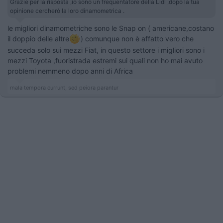
Grazie per la risposta ,io sono un frequentatore della Lidl ,dopo la tua
opinione cercherò la loro dinamometrica .
le migliori dinamometriche sono le Snap on ( americane,costano
il doppio delle altre
) comunque non è affatto vero che
succeda solo sui mezzi Fiat, in questo settore i migliori sono i
mezzi Toyota ,fuoristrada estremi sui quali non ho mai avuto
problemi nemmeno dopo anni di Africa
mala tempora currunt, sed peiora parantur