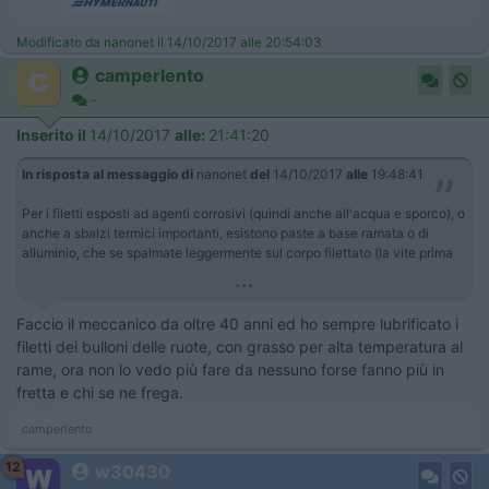
Modificato da nanonet il 14/10/2017 alle 20:54:03
camperlento
-
Inserito il
14/10/2017
alle:
21:41:20
In risposta al messaggio di
nanonet
del
14/10/2017
alle
19:48:41
Per i filetti esposti ad agenti corrosivi (quindi anche all'acqua e sporco), o
anche a sbalzi termici importanti, esistono paste a base ramata o di
alluminio, che se spalmate leggermente sul corpo filettato (la vite prima
...
Faccio il meccanico da oltre 40 anni ed ho sempre lubrificato i
filetti dei bulloni delle ruote, con grasso per alta temperatura al
rame, ora non lo vedo più fare da nessuno forse fanno più in
fretta e chi se ne frega.
camperlento
12
w30430