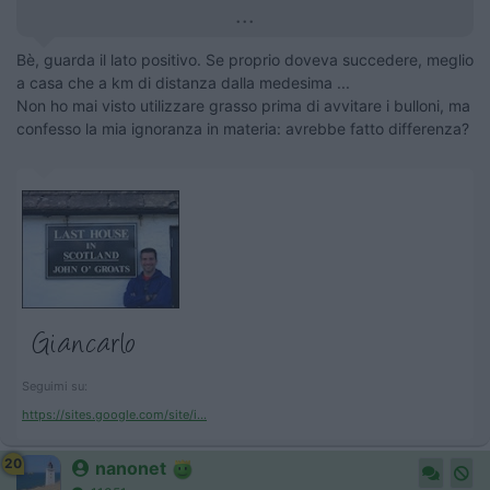
...
Bè, guarda il lato positivo. Se proprio doveva succedere, meglio
a casa che a km di distanza dalla medesima ...
Non ho mai visto utilizzare grasso prima di avvitare i bulloni, ma
confesso la mia ignoranza in materia: avrebbe fatto differenza?
Seguimi su:
https://sites.google.com/site/i...
20
nanonet