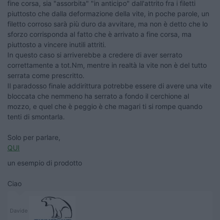
fine corsa, sia "assorbita" "in anticipo" dall'attrito fra i filetti
piuttosto che dalla deformazione della vite, in poche parole, un
filetto corroso sarà più duro da avvitare, ma non è detto che lo
sforzo corrisponda al fatto che è arrivato a fine corsa, ma
piuttosto a vincere inutili attriti.
In questo caso si arriverebbe a credere di aver serrato
correttamente a tot.Nm, mentre in realtà la vite non è del tutto
serrata come prescritto.
Il paradosso finale addirittura potrebbe essere di avere una vite
bloccata che nemmeno ha serrato a fondo il cerchione al
mozzo, e quel che è peggio è che magari ti si rompe quando
tenti di smontarla.
Solo per parlare,
QUI
un esempio di prodotto
Ciao
Davide