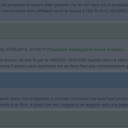
olo problema la misura delle gomme che ho non sono piu in produzion
 marchi come sono affidabili sicuri la misura è 185-R-15-C 100/98N g
data 27/05/2014 07:56:11 (
Visualizza messaggio in nuova finestra
)
>
e ancora ciò che fa per te 185R15C 103/102R (quindi carico e veloci
 anche il prezzo sarà superiore) ma se devo fare una considerazione 
hanno detto che bridgeston e michelin si trovano ma sono fuori produ
ondo è un libro, e quelli che non viaggiano ne leggono solo una pagi