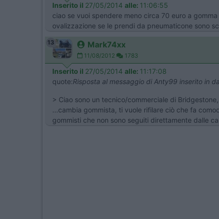
Inserito il
27/05/2014
alle:
11:06:55
ciao se vuoi spendere meno circa 70 euro a gomma c
ovalizzazione se le prendi da pneumaticone sono s
13
Mark74xx
11/08/2012
1783
Inserito il
27/05/2014
alle:
11:17:08
quote:
Risposta al messaggio di Anty99 inserito in 
> Ciao sono un tecnico/commerciale di Bridgestone, 
...cambia gommista, ti vuole rifilare ciò che fa comodo
gommisti che non sono seguiti direttamente dalle ca