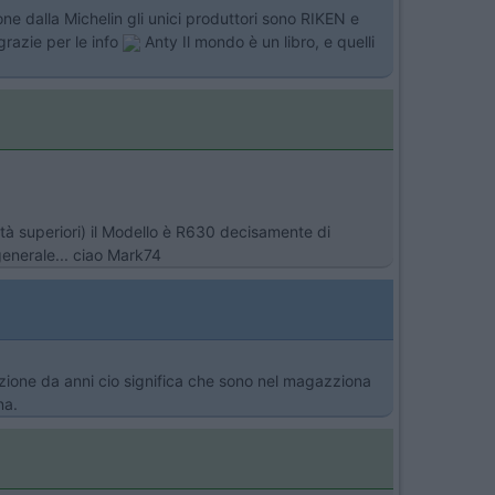
e dalla Michelin gli unici produttori sono RIKEN e
razie per le info
Anty Il mondo è un libro, e quelli
tà superiori) il Modello è R630 decisamente di
generale... ciao Mark74
zione da anni cio significa che sono nel magazziona
na.