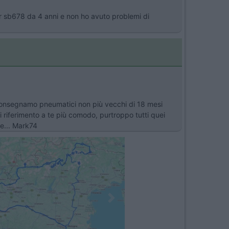
r sb678 da 4 anni e non ho avuto problemi di
 consegnamo pneumatici non più vecchi di 18 mesi
 di riferimento a te più comodo, purtroppo tutti quei
e... Mark74
Next