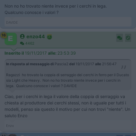
Non no ho trovato niente invece per i cerchi in lega.
Qualcuno conosce i valori ?
DAVIDE
16
enzo44
4462
Inserito il
19/11/2017
alle:
23:53:39
In risposta al messaggio di
Pascia2
del
19/11/2017
alle
21:56:47
Ragazzi ho trovato la coppia di serraggio dei cerchi in ferro per il Ducato
sia Light che Heavy. Non no ho trovato niente invece per i cerchi in
lega. Qualcuno conosce i valori ? DAVIDE
Ciao, per i cerchi in lega il valore della coppia di serraggio va
chiesta al produttore dei cerchi stessi, non è uguale per tutti i
modelli, penso sia questo il motivo per cui non trovi "niente". Un
saluto Enzo
Enzo