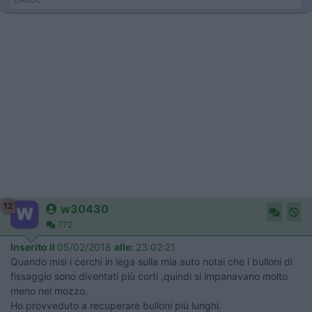
DAVIDE
12
w30430
772
Inserito il
05/02/2018
alle:
23:02:21
Quando misi i cerchi in lega sulla mia auto notai che i bulloni di
fissaggio sono diventati più corti ,quindi si impanavano molto
meno nel mozzo.
Ho provveduto a recuperare bulloni più lunghi.