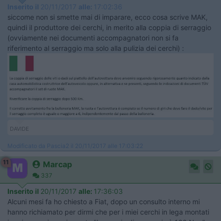
Inserito il
20/11/2017
alle:
17:02:36
siccome non si smette mai di imparare, ecco cosa scrive MAK,
quindi il produttore dei cerchi, in merito alla coppia di serraggio
(ovviamente nei documenti accompagnatori non si fa
riferimento al serraggio ma solo alla pulizia dei cerchi) :
DAVIDE
Modificato da Pascia2 il 20/11/2017 alle 17:03:22
11
Marcap
337
Inserito il
20/11/2017
alle:
17:36:03
Alcuni mesi fa ho chiesto a Fiat, dopo un consulto interno mi
hanno richiamato per dirmi che per i miei cerchi in lega montati