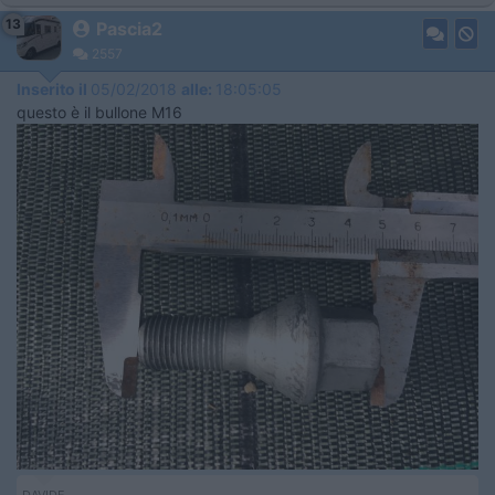
13
Pascia2
2557
Inserito il
05/02/2018
alle:
18:05:05
questo è il bullone M16