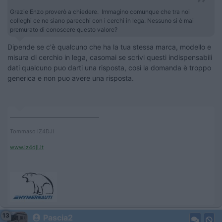
Grazie Enzo proverò a chiedere. Immagino comunque che tra noi
colleghi ce ne siano parecchi con i cerchi in lega. Nessuno si è mai
premurato di conoscere questo valore?
Dipende se c'è qualcuno che ha la tua stessa marca, modello e
misura di cerchio in lega, casomai se scrivi questi indispensabili
dati qualcuno puo darti una risposta, così la domanda è troppo
generica e non puo avere una risposta.
____________________________________
Tommaso IZ4DJI
www.iz4dji.it
13
Pascia2