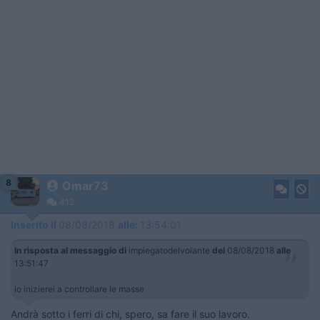
8
Omar73
412
Inserito il
08/08/2018
alle:
13:54:01
In risposta al messaggio di
impiegatodelvolante
del
08/08/2018
alle
13:51:47
io inizierei a controllare le masse
Andrà sotto i ferri di chi, spero, sa fare il suo lavoro.