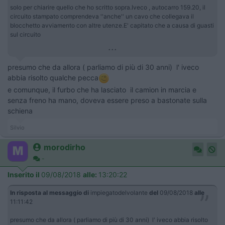
solo per chiarire quello che ho scritto sopra.Iveco , autocarro 159.20, il
circuito stampato comprendeva ''anche'' un cavo che collegava il
blocchetto avviamento con altre utenze.E' capitato che a causa di guasti
sul circuito
...
presumo che da allora ( parliamo di più di 30 anni) l' iveco
abbia risolto qualche pecca
e comunque, il furbo che ha lasciato il camion in marcia e
senza freno ha mano, doveva essere preso a bastonate sulla
schiena
Silvio
morodirho
-
Inserito il
09/08/2018
alle:
13:20:22
In risposta al messaggio di
impiegatodelvolante
del
09/08/2018
alle
11:11:42
presumo che da allora ( parliamo di più di 30 anni) l' iveco abbia risolto