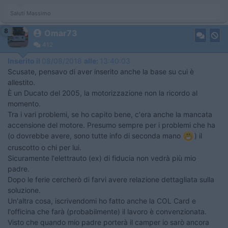
Saluti Massimo
8
Omar73
412
Inserito il
08/08/2018
alle:
13:40:03
Scusate, pensavo di aver inserito anche la base su cui è
allestito.
È un Ducato del 2005, la motorizzazione non la ricordo al
momento.
Tra i vari problemi, se ho capito bene, c'era anche la mancata
accensione del motore. Presumo sempre per i problemi che ha
(o dovrebbe avere, sono tutte info di seconda mano
​​​​​​) il
cruscotto o chi per lui.
Sicuramente l'elettrauto (ex) di fiducia non vedrà più mio
padre.
Dopo le ferie cercherò di farvi avere relazione dettagliata sulla
soluzione.
Un'altra cosa, iscrivendomi ho fatto anche la COL Card e
l'officina che farà (probabilmente) il lavoro è convenzionata.
Visto che quando mio padre porterà il camper io sarò ancora