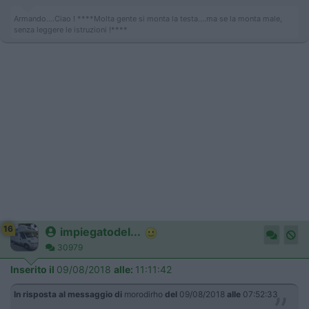
Armando....Ciao ! ****Molta gente si monta la testa....ma se la monta male,
senza leggere le istruzioni !****
16
impiegatodel...
30979
Inserito il
09/08/2018
alle:
11:11:42
In risposta al messaggio di
morodirho
del
09/08/2018
alle
07:52:33