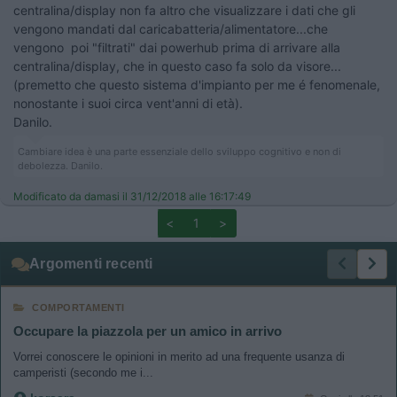
centralina/display non fa altro che visualizzare i dati che gli
vengono mandati dal caricabatteria/alimentatore...che
vengono poi "filtrati" dai powerhub prima di arrivare alla
centralina/display, che in questo caso fa solo da visore...
(premetto che questo sistema d'impianto per me é fenomenale,
nonostante i suoi circa vent'anni di età).
Danilo.
Cambiare idea è una parte essenziale dello sviluppo cognitivo e non di
debolezza. Danilo.
Modificato da damasi il 31/12/2018 alle 16:17:49
<
1
>
Argomenti recenti
COMPORTAMENTI
Occupare la piazzola per un amico in arrivo
Vorrei conoscere le opinioni in merito ad una frequente usanza di
camperisti (secondo me i...