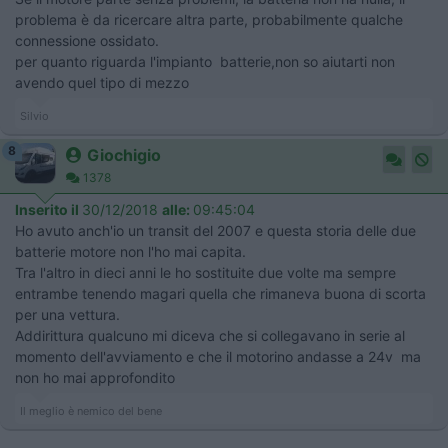
problema è da ricercare altra parte, probabilmente qualche
connessione ossidato.
per quanto riguarda l'impianto batterie,non so aiutarti non
avendo quel tipo di mezzo
Silvio
8
Giochigio
1378
Inserito il
30/12/2018
alle:
09:45:04
Ho avuto anch'io un transit del 2007 e questa storia delle due
batterie motore non l'ho mai capita.
Tra l'altro in dieci anni le ho sostituite due volte ma sempre
entrambe tenendo magari quella che rimaneva buona di scorta
per una vettura.
Addirittura qualcuno mi diceva che si collegavano in serie al
momento dell'avviamento e che il motorino andasse a 24v ma
non ho mai approfondito
Il meglio è nemico del bene