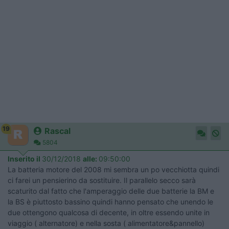
19
Rascal
5804
Inserito il
30/12/2018
alle:
09:50:00
La batteria motore del 2008 mi sembra un po vecchiotta quindi
ci farei un pensierino da sostituire. Il parallelo secco sarà
scaturito dal fatto che l'amperaggio delle due batterie la BM e
la BS è piuttosto bassino quindi hanno pensato che unendo le
due ottengono qualcosa di decente, in oltre essendo unite in
viaggio ( alternatore) e nella sosta ( alimentatore&pannello)