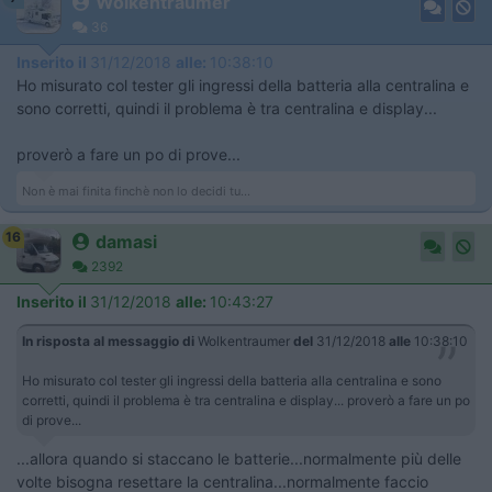
Wolkentraumer
36
Inserito il
31/12/2018
alle:
10:38:10
Ho misurato col tester gli ingressi della batteria alla centralina e
sono corretti, quindi il problema è tra centralina e display...
proverò a fare un po di prove...
Non è mai finita finchè non lo decidi tu...
16
damasi
2392
Inserito il
31/12/2018
alle:
10:43:27
In risposta al messaggio di
Wolkentraumer
del
31/12/2018
alle
10:38:10
Ho misurato col tester gli ingressi della batteria alla centralina e sono
corretti, quindi il problema è tra centralina e display... proverò a fare un po
di prove...
...allora quando si staccano le batterie...normalmente più delle
volte bisogna resettare la centralina...normalmente faccio