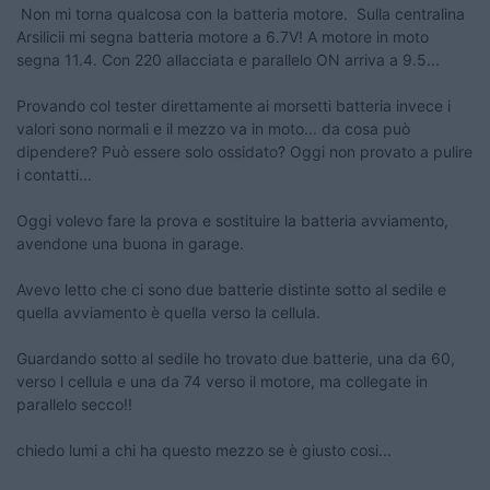
Non mi torna qualcosa con la batteria motore. Sulla centralina
Arsilicii mi segna batteria motore a 6.7V! A motore in moto
segna 11.4. Con 220 allacciata e parallelo ON arriva a 9.5...
Provando col tester direttamente ai morsetti batteria invece i
valori sono normali e il mezzo va in moto... da cosa può
dipendere? Può essere solo ossidato? Oggi non provato a pulire
i contatti...
Oggi volevo fare la prova e sostituire la batteria avviamento,
avendone una buona in garage.
Avevo letto che ci sono due batterie distinte sotto al sedile e
quella avviamento è quella verso la cellula.
Guardando sotto al sedile ho trovato due batterie, una da 60,
verso l cellula e una da 74 verso il motore, ma collegate in
parallelo secco!!
chiedo lumi a chi ha questo mezzo se è giusto cosi...