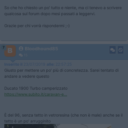
So che ho chiesto un po' tutto e niente, ma ci tenevo a scrivere
qualcosa sul forum dopo mesi passati a leggervi.
Grazie per chi vorrà rispondermi ;-)
7
Bloodhound85
15
Inserito il
23/07/2019
alle:
22:57:25
Giusto per mettere un po' più di concretezza. Sarei tentato di
andare a vedere questo
Ducato 1900 Turbo camperizzato
https://www.subito.it/caravan-e...
È del 96, senza tetto in vetroresina (che non è male) anche se il
tetto è un po' arrugginito