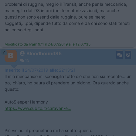
problemi di ruggine, meglio il Transit, anche per la meccanica,
ma meglio dal '93 in poi (per le motorizzazioni), ma anche
questi non sono esenti dalla ruggine, pure se meno
soggetti,...poi, dipende tutto da come e da chi sono stati tenuti
nel corso degli anni.
Modificato da Ivan1971 il 24/07/2019 alle 12:07:35
7
Bloodhound85
15
Inserito il
24/07/2019
alle:
22:13:21
Il mio meccanico mi sconsiglia tutto ciò che non sia recente... un
po,' chiaro, ho paura di prendere un bidone. Ora guardo anche
questo:
AutoSleeper Harmony
https://www.subito.it/caravan-e...
Più vicino, il proprietario mi ha scritto questo: