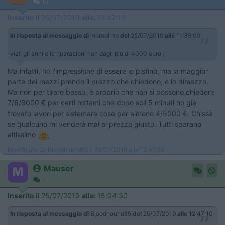
15
Inserito il
25/07/2019
alle:
12:47:10
In risposta al messaggio di
morodirho
del
25/07/2019
alle
11:39:09
visti gli anni e le riparazioni non dagli piu di 4000 euro ,
Ma infatti, ho l'impressione di essere io pistino, ma la maggior
parte dei mezzi prendo il prezzo che chiedono, e lo dimezzo.
Ma non per tirare basso, è proprio che non si possono chiedere
7/8/9000 € per certi rottami che dopo soli 5 minuti ho già
trovato lavori per sistemare cose per almeno 4/5000 €. Chissà
se qualcuno mi venderà mai al prezzo giusto. Tutti sparano
altissimo
Modificato da Bloodhound85 il 25/07/2019 alle 12:47:58
Mauser
-
Inserito il
25/07/2019
alle:
15:04:30
In risposta al messaggio di
Bloodhound85
del
25/07/2019
alle
12:47:10