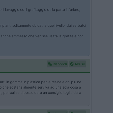
l lavaggio ed il grafitaggio della parte inferiore,
ianti solitamente ubicati a quel livello, dai serbatoi
, anche ammesso che venisse usata la grafite e non
Rispondi
Abuso
arti in gomma in plastica per le resine e chi più ne
io che sostanzialmente serviva ad una sola cosa a
, per cui se ti posso dare un consiglio togliti dalla