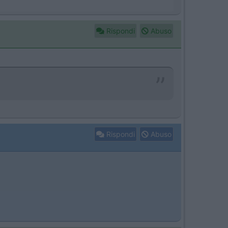
Rispondi
Abuso
Rispondi
Abuso
o