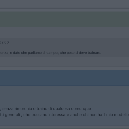
02:00
otenza, e dato che parliamo di camper, che peso si deve trainare.
o , senza rimorchio o traino di qualcosa comunque
i generali , che possano interessare anche chi non ha il mio modell