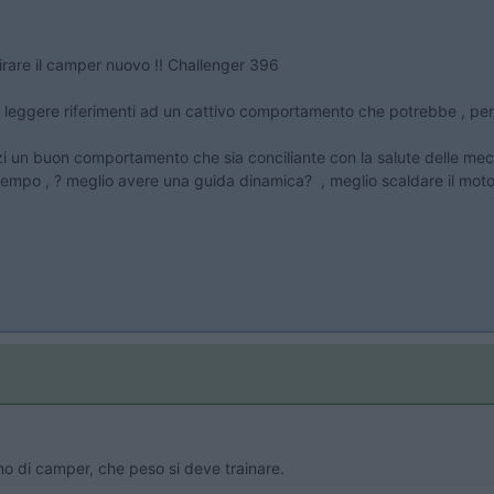
tirare il camper nuovo !! Challenger 396
di leggere riferimenti ad un cattivo comportamento che potrebbe , per 
zi un buon comportamento che sia conciliante con la salute delle me
tempo , ? meglio avere una guida dinamica? , meglio scaldare il moto
amo di camper, che peso si deve trainare.