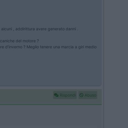
alcuni , addirittura avere generato danni .
ccaniche del motore ?
re d'inverno ? Meglio tenere una marcia a giri medio
Rispondi
Abuso