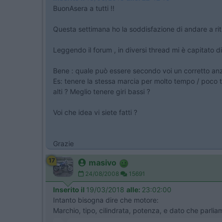
BuonAsera a tutti !!
Questa settimana ho la soddisfazione di andare a ri
Leggendo il forum , in diversi thread mi è capitato 
Bene : quale può essere secondo voi un corretto an
Es: tenere la stessa marcia per molto tempo / poco 
alti ? Meglio tenere giri bassi ?
Voi che idea vi siete fatti ?
Grazie
17
masivo
24/08/2008
15691
Inserito il
19/03/2018
alle:
23:02:00
Intanto bisogna dire che motore:
Marchio, tipo, cilindrata, potenza, e dato che parli