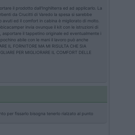
rtare il prodotto dall'Inghilterra ed ad applicarlo. La
benti da Crucitti di Varedo la spesa si sarebbe
avuti ed il comfort in cabina è migliorato di molto.
icacamper invia ovunque il kit con le istruzioni di
e, asportare il tappetino originale ed eventualmente i
n pochino abile con le mani il lavoro può anche
ARE IL FORNITORE MA MI RISULTA CHE SIA
IGLIARE PER MIGLIORARE IL COMFORT DELLE
to per fissarlo bisogna tenerlo rialzato al punto