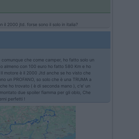
l 2000 jtd. forse sono il solo in italia?
ire comunque che come camper, ho fatto solo un
, o almeno con 100 euro ho fatto 580 Km e ho
Il motore è il 2000 Jtd anche se ho visto che
ufa sono un PROFANO, so solo che è una TRUMA a
i che ho trovato ( è di seconda mano ), c'e' un
montato due spoiler fiamma per gli oblo, Che
ni perfetti !