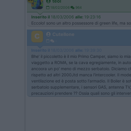
teol
18/02/2006
964
Inserito il
18/03/2006
alle:
19:23:16
Eccolo! sono un altro possessore di green life, ma sono
Cutellone
-
Inserito il
18/03/2006
alle:
19:39:30
Bhe' il piccoletto è il mio Primo Camper, siamo io
viaggetto a ROMA, se la cava egregiamente, in auto
ancoora un po' meno di mezzo serbatoio. Diciamo che 
rispetto ad altri 2000Jtd manca l'intercooler. Il mo
ventilazione ed è posta sotto l'armadio. Il Boiler è s
serbatoio supplementare, i sensori GAS, antenna TV
precauzioni prendere ?? Ossia quali sono gli intervent