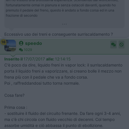
fortunatamente ormai in pianura e senza ostacoli davanti, quando ho
premuto il pedale del freno, questo è andato a fondo corsa ed in una
frazione di secondo
...
Eccessivo uso dei treni e conseguente surriscaldamento ?
16
speedo
1029
Inserito il
17/07/2017
alle:
12:14:15
C'è poco da dire, liquido freni in vapor lock: il surriscaldamento
porta il liquido freni a vaporizzare, si creano bolle il mezzo non
frena più con il pedale che va a fondo corsa.
Poi , raffreddandosi tutto torna normale.
Cosa fare?
Prima cosa :
- sostituire il fluido del circuito frenante. Da fare ogni 3-4 anni,
ma c'è chi circola con fluido vecchio di decenni. Col tempo
assorbe umidità e ciò abbassa il punto di ebollizione.