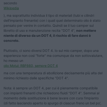
secondo
Wikipedia
), ma soprattutto individua il tipo di materiali (tubi e cilindri
dell'impianto frenante) con i quali quel determinato olio è stato
pensato per venire in contatto. Quindi se il tuo camper sul
libretto di uso e manutenzione recita "DOT 4",
non mettere
niente di diverso da un DOT 4, il rischio di fare danni è
concreto.
Piuttosto, ci sono diversi DOT 4. Io sul mio camper, dopo una
esperienza non così "forte" ma comunque da non sottovalutare,
ho messo un
olio Motul: RBF660, sempre DOT 4
ma con una temperatura di ebollizione decisamente più alta del
minimo richiesto dalle specifiche "DOT 4".
Nota: è sempre un DOT 4, per cui è pienamente compatibile
con impianti frenanti che richiedono fluidi "DOT 4". Semmai al
momento della sostituzione è bene lavare con cura l'impianto
(di fatto lasciando aperto lo spurgo di ciascun freno un bel po',