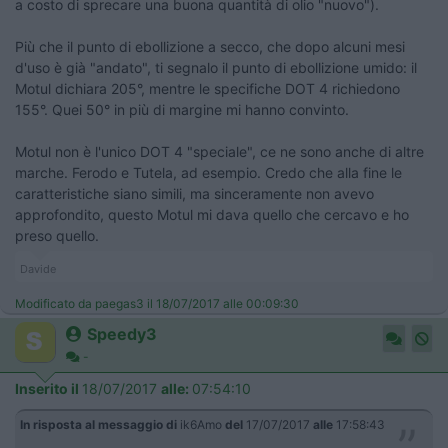
a costo di sprecare una buona quantità di olio "nuovo").
Più che il punto di ebollizione a secco, che dopo alcuni mesi
d'uso è già "andato", ti segnalo il punto di ebollizione umido: il
Motul dichiara 205°, mentre le specifiche DOT 4 richiedono
155°. Quei 50° in più di margine mi hanno convinto.
Motul non è l'unico DOT 4 "speciale", ce ne sono anche di altre
marche. Ferodo e Tutela, ad esempio. Credo che alla fine le
caratteristiche siano simili, ma sinceramente non avevo
approfondito, questo Motul mi dava quello che cercavo e ho
preso quello.
Davide
Modificato da paegas3 il 18/07/2017 alle 00:09:30
Speedy3
-
Inserito il
18/07/2017
alle:
07:54:10
In risposta al messaggio di
ik6Amo
del
17/07/2017
alle
17:58:43