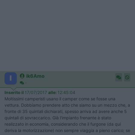
ik6Amo
-
Inserito il
17/07/2017
alle:
12:45:04
Moltissimi camperisti usano il camper come se fosse una
vettura. Dobbiamo prendere atto che siamo su un mezzo che, a
fronte di 35 quintali dichiarati, spesso arriva ad avere anche 5
quintali di sovraccarico. Già l'impianto frenante è stato
realizzato in economia, considerando che il furgone (da qui
deriva la motorizzazione) non sempre viaggia a pieno carico; se