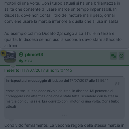
motori di una volta. Con i turbo attuali si ha una brillantezza in
salita che consente di usare marce un tempo impensabili. In
discesa, dove non conta il tiro del motore ma il peso, ormai
conviene usare la marcia inferiore a quella che si usa in salita.
Ad esempio col mio Ducato 2,3 salgo a La Thuile in terza e
quarta. In discesa se non uso la seconda devo stare attaccato
ai freni
18
plinio63
3284
Inserito il
17/07/2017
alle:
13:04:45
In risposta al messaggio di
ledzep
del
17/07/2017
alle
12:56:11
come detto: utilizzo eccessivo e dei freni in discesa. Mi permetto di
correggere una affermazione che è stata fatta: scendere con la stessa
marcia con cui si sale. Era corretto con i motori di una volta. Con i turbo
attuali
...
Condivido fermamente. La vecchia regola della stessa marcia in