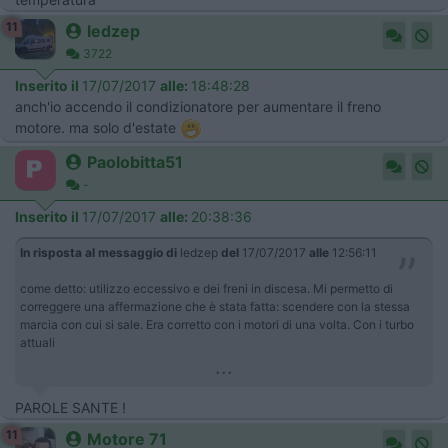
11
ledzep
3722
Inserito il
17/07/2017
alle:
18:48:28
anch'io accendo il condizionatore per aumentare il freno
motore. ma solo d'estate
Paolobitta51
-
Inserito il
17/07/2017
alle:
20:38:36
In risposta al messaggio di
ledzep
del
17/07/2017
alle
12:56:11
come detto: utilizzo eccessivo e dei freni in discesa. Mi permetto di
correggere una affermazione che è stata fatta: scendere con la stessa
marcia con cui si sale. Era corretto con i motori di una volta. Con i turbo
attuali
...
PAROLE SANTE !
11
Motore 71