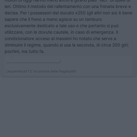
ieri. Ottimo il metodo del rallentamento con una frenata breve e
decisa. Per i possessori del ducato x250 (gli altri non so) è bene
sapere che il freno a mano agisce su un tamburo
esclusivamente dedicato a tale uso e che pertanto si può
utilizzare, con le dovute cautele, in caso di emergenza. Il
condizionatore acceso al massimi ho notato che serve a
diminuire il regime, quando si usa la seconda, di circa 200 giri;
pochini, ma tutto fa.
___________________________________/
L'esperienza?? E' la somma delle fregature!!!