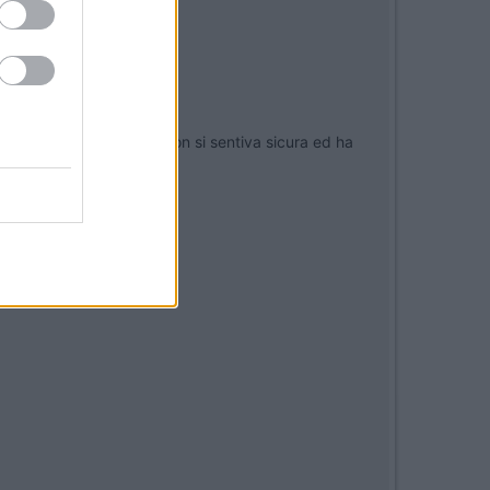
ristrada ma la signora non si sentiva sicura ed ha