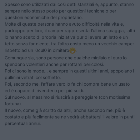
Spesso sono utilizzati dai così detti stanziali e, appunto, stanno
sempre nello stesso posto per questioni tecniche o per
questioni economiche del proprietario.
Molte di queste persone hanno avuto difficoltà nella vita e,
purtroppo per loro, il camper rappresenta l'ultima spiaggia, altri
lo hanno scelto di propria iniziativa pur di avere un letto e un
tetto senza far niente, tra l'altro costa meno un vecchio camper
rispetto ad un l0cul0 in cimitero
.
Comunque sia, sono persone che qualche migliaio di euro lo
spendono volentieri anche per rottami pericolosi.
Poi ci sono le mode... e sempre in questi ultimi anni, spopolano i
pullmini vetrati col soffietto.
Poi, secondo me, l'affare vero lo fa chi compra bene un usato
ed è capace di rivenderlo per più soldi.
Sul nuovo, al massimo si riuscirà a pareggiare (con moltissima
fortuna).
Il nuovo, come già scritto da altri, anche secondo me, più è
costato e più facilmente se ne vedrà abbattersi il valore in punti
percentuali annui.