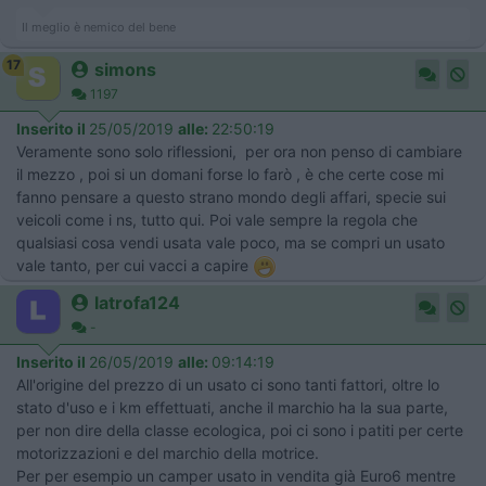
Il meglio è nemico del bene
17
simons
1197
Inserito il
25/05/2019
alle:
22:50:19
Veramente sono solo riflessioni, per ora non penso di cambiare
il mezzo , poi si un domani forse lo farò , è che certe cose mi
fanno pensare a questo strano mondo degli affari, specie sui
veicoli come i ns, tutto qui. Poi vale sempre la regola che
qualsiasi cosa vendi usata vale poco, ma se compri un usato
vale tanto, per cui vacci a capire
latrofa124
-
Inserito il
26/05/2019
alle:
09:14:19
All'origine del prezzo di un usato ci sono tanti fattori, oltre lo
stato d'uso e i km effettuati, anche il marchio ha la sua parte,
per non dire della classe ecologica, poi ci sono i patiti per certe
motorizzazioni e del marchio della motrice.
Per per esempio un camper usato in vendita già Euro6 mentre