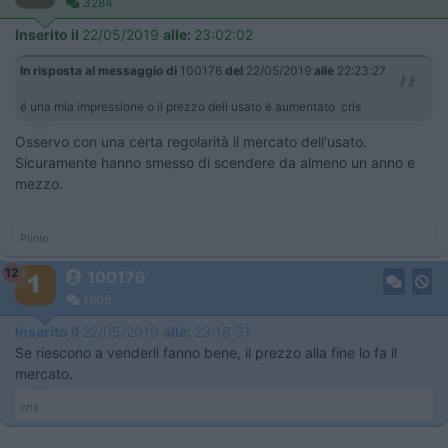
3284
Inserito il
22/05/2019
alle:
23:02:02
In risposta al messaggio di
100176
del
22/05/2019
alle
22:23:27
é una mia impressione o il prezzo dell usato é aumentato cris
Osservo con una certa regolarità il mercato dell'usato.
Sicuramente hanno smesso di scendere da almeno un anno e
mezzo.
Plinio
12
100176
1908
Inserito il
22/05/2019
alle:
23:18:31
Se riescono a venderli fanno bene, il prezzo alla fine lo fa il
mercato.
cris