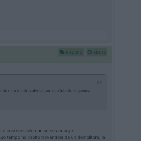
Rispondi
Abuso
faretto nero (elettrovalvola) con due tubetto di gomma
ola è così sensibile che se ne accorge.
suo tempo ho risolto trovandola da un demolitore, la