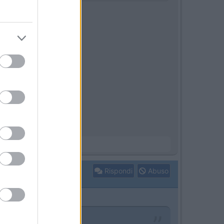
Rispondi
Abuso