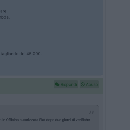
lare.
ambda.
 tagliando dei 45.000.
Rispondi
Abuso
 in Officina autorizzata Fiat dopo due giorni di verifiche