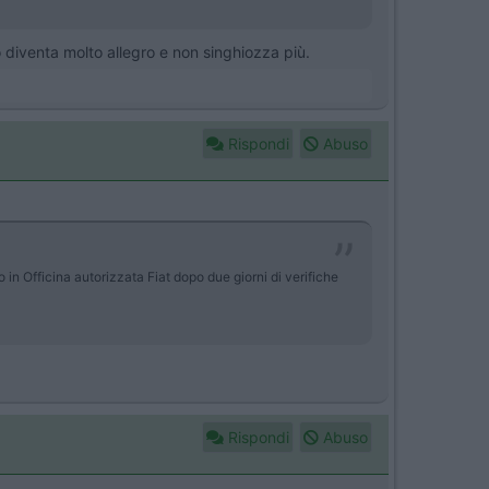
o diventa molto allegro e non singhiozza più.
Rispondi
Abuso
 in Officina autorizzata Fiat dopo due giorni di verifiche
Rispondi
Abuso