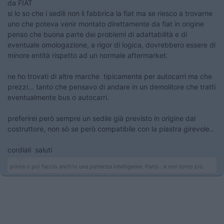
da FIAT
si lo so che i sedili non li fabbrica la fiat ma se riesco a trovarne
uno che poteva venir montato direttamente da fiat in origine
penso che buona parte dei problemi di adattabilità e di
eventuale omologazione, a rigor di logica, dovrebbero essere di
minore entità rispetto ad un normale aftermarket.
ne ho trovati di altre marche tipicamente per autocarri ma che
prezzi... tanto che pensavo di andare in un demolitore che tratti
eventualmente bus o autocarri.
preferirei però sempre un sedile già previsto in origine dal
costruttore, non sò se però compatibile con la piastra girevole..
cordiali saluti
prima o poi faccio anch’io una partenza intelligente. Parto ..e non torno più.