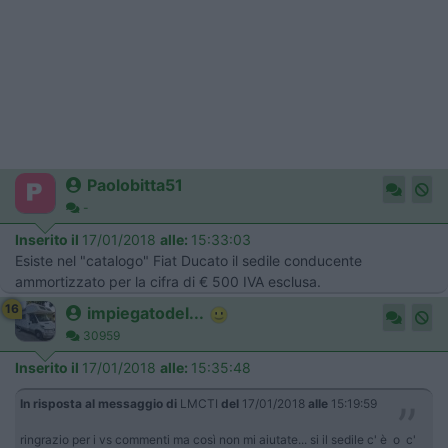
Paolobitta51
-
Inserito il
17/01/2018
alle:
15:33:03
Esiste nel "catalogo" Fiat Ducato il sedile conducente
ammortizzato per la cifra di € 500 IVA esclusa.
16
impiegatodel...
30959
Inserito il
17/01/2018
alle:
15:35:48
In risposta al messaggio di
LMCTI
del
17/01/2018
alle
15:19:59
ringrazio per i vs commenti ma così non mi aiutate... si il sedile c' è o c'