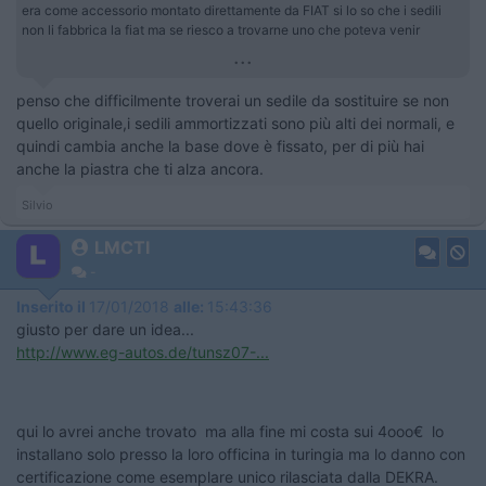
era come accessorio montato direttamente da FIAT si lo so che i sedili
non li fabbrica la fiat ma se riesco a trovarne uno che poteva venir
...
penso che difficilmente troverai un sedile da sostituire se non
quello originale,i sedili ammortizzati sono più alti dei normali, e
quindi cambia anche la base dove è fissato, per di più hai
anche la piastra che ti alza ancora.
Silvio
LMCTI
-
Inserito il
17/01/2018
alle:
15:43:36
giusto per dare un idea...
http://www.eg-autos.de/tunsz07-...
qui lo avrei anche trovato ma alla fine mi costa sui 4ooo€ lo
installano solo presso la loro officina in turingia ma lo danno con
certificazione come esemplare unico rilasciata dalla DEKRA.