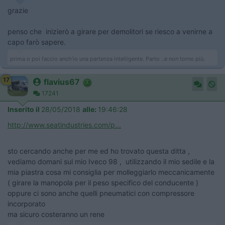
grazie
penso che inizierò a girare per demolitori se riesco a venirne a
capo farò sapere.
prima o poi faccio anch’io una partenza intelligente. Parto ..e non torno più.
17
flavius67
17241
Inserito il
28/05/2018
alle:
19:46:28
http://www.seatindustries.com/p...
sto cercando anche per me ed ho trovato questa ditta ,
vediamo domani sul mio Iveco 98 , utilizzando il mio sedile e la
mia piastra cosa mi consiglia per molleggiarlo meccanicamente
( girare la manopola per il peso specifico del conducente )
oppure ci sono anche quelli pneumatici con compressore
incorporato
ma sicuro costeranno un rene