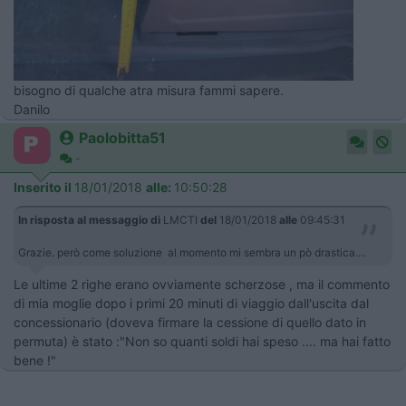
bisogno di qualche atra misura fammi sapere.
Danilo
Paolobitta51
-
Inserito il
18/01/2018
alle:
10:50:28
In risposta al messaggio di
LMCTI
del
18/01/2018
alle
09:45:31
Grazie. però come soluzione al momento mi sembra un pò drastica....
Le ultime 2 righe erano ovviamente scherzose , ma il commento
di mia moglie dopo i primi 20 minuti di viaggio dall'uscita dal
concessionario (doveva firmare la cessione di quello dato in
permuta) è stato :"Non so quanti soldi hai speso .... ma hai fatto
bene !"