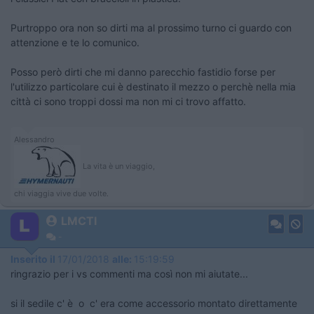
Purtroppo ora non so dirti ma al prossimo turno ci guardo con
attenzione e te lo comunico.
Posso però dirti che mi danno parecchio fastidio forse per
l'utilizzo particolare cui è destinato il mezzo o perchè nella mia
città ci sono troppi dossi ma non mi ci trovo affatto.
Alessandro
La vita è un viaggio,
chi viaggia vive due volte.
LMCTI
-
Inserito il
17/01/2018
alle:
15:19:59
ringrazio per i vs commenti ma così non mi aiutate...
si il sedile c' è o c' era come accessorio montato direttamente