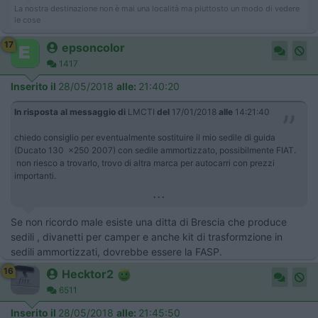
La nostra destinazione non è mai una località ma piuttosto un modo di vedere
le cose
17
epsoncolor
1417
Inserito il
28/05/2018
alle:
21:40:20
In risposta al messaggio di
LMCTI
del
17/01/2018
alle
14:21:40
chiedo consiglio per eventualmente sostituire il mio sedile di guida
(Ducato 130 x250 2007) con sedile ammortizzato, possibilmente FIAT.
non riesco a trovarlo, trovo di altra marca per autocarri con prezzi
importanti.
...
Se non ricordo male esiste una ditta di Brescia che produce
sedili , divanetti per camper e anche kit di trasformzione in
sedili ammortizzati, dovrebbe essere la FASP.
16
Hecktor2
6511
Inserito il
28/05/2018
alle:
21:45:50