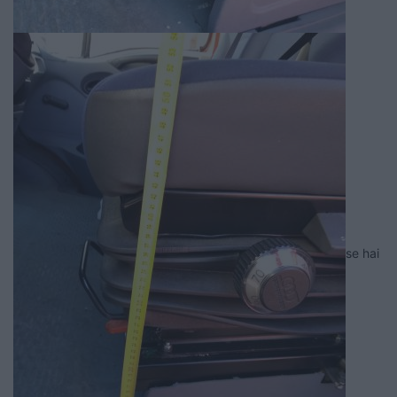
se hai